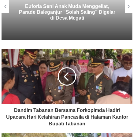
Pasca Pembongkaran Pagar GWK,
KMHDI Bali : Akar Masalah dari Kasus Ini
Harus Diusut Tuntas
Dandim Tabanan Bersama Forkopimda Hadiri
Upacara Hari Kelahiran Pancasila di Halaman Kantor
Bupati Tabanan