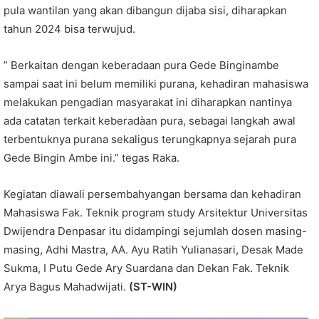
pula wantilan yang akan dibangun dijaba sisi, diharapkan
tahun 2024 bisa terwujud.
” Berkaitan dengan keberadaan pura Gede Binginambe
sampai saat ini belum memiliki purana, kehadiran mahasiswa
melakukan pengadian masyarakat ini diharapkan nantinya
ada catatan terkait keberadàan pura, sebagai langkah awal
terbentuknya purana sekaligus terungkapnya sejarah pura
Gede Bingin Ambe ini.” tegas Raka.
Kegiatan diawali persembahyangan bersama dan kehadiran
Mahasiswa Fak. Teknik program study Arsitektur Universitas
Dwijendra Denpasar itu didampingi sejumlah dosen masing-
masing, Adhi Mastra, AA. Ayu Ratih Yulianasari, Desak Made
Sukma, I Putu Gede Ary Suardana dan Dekan Fak. Teknik
Arya Bagus Mahadwijati.
(ST-WIN)