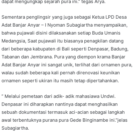
dapat mengungkap sejarah pura ini.” tegas Arya.
Sementara penglingsir yang juga sebagai Ketua LPD Desa
Adat Banjar Anyar – I Nyoman Subagiartha menyampaikan,
bahwa pujawali disini dilaksanakan setiap Buda Umanis
Medangsia, Saat pujawali itu biasanya penagkilan datang
dari beberapa kabupaten di Bali seperti Denpasar, Badung,
Tabanan dan Jembrana. Pura yang diempon krama Banjar
Adat Banjar Anyar ini sangat unik, terlihat dari ornamen pura,
walau sudah beberapa kali pernah direnovasi keunikan
ornamen seperti ukiran itu masih tetap dipertahankan.
” Melalui pemetaan dari adik- adik mahasiawa Undwi.
Denpasar ini diharapkan nantinya dapat menghasilkan
sebuah dokumentasi termasuk aci-acian sebagai langkah
awal terbentuknya purana pura Gede Binginambe ini.”jelas
Subagiartha.