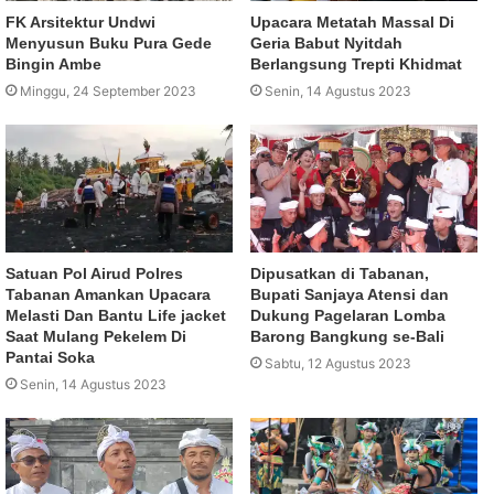
FK Arsitektur Undwi
Upacara Metatah Massal Di
Menyusun Buku Pura Gede
Geria Babut Nyitdah
Bingin Ambe
Berlangsung Trepti Khidmat
Minggu, 24 September 2023
Senin, 14 Agustus 2023
Satuan Pol Airud Polres
Dipusatkan di Tabanan,
Tabanan Amankan Upacara
Bupati Sanjaya Atensi dan
Melasti Dan Bantu Life jacket
Dukung Pagelaran Lomba
Saat Mulang Pekelem Di
Barong Bangkung se-Bali
Pantai Soka
Sabtu, 12 Agustus 2023
Senin, 14 Agustus 2023