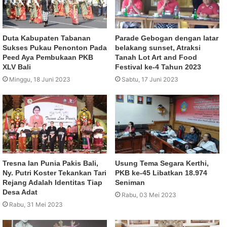
Duta Kabupaten Tabanan
Parade Gebogan dengan latar
Sukses Pukau Penonton Pada
belakang sunset, Atraksi
Peed Aya Pembukaan PKB
Tanah Lot Art and Food
XLV Bali
Festival ke-4 Tahun 2023
Minggu, 18 Juni 2023
Sabtu, 17 Juni 2023
Tresna lan Punia Pakis Bali,
Usung Tema Segara Kerthi,
Ny. Putri Koster Tekankan Tari
PKB ke-45 Libatkan 18.974
Rejang Adalah Identitas Tiap
Seniman
Desa Adat
Rabu, 03 Mei 2023
Rabu, 31 Mei 2023