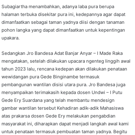
Subagiartha menambahkan, adanya laba pura berupa
halaman terbuka disekitar pura ini, kedepannya agar dapat
dimanfaatkan sebagai taman yadnya diisi dengan tanaman
pohon langka yang dapat dimanfaatkan untuk kepentingan
upakara.
Sedangkan Jro Bandesa Adat Banjar Anyar – I Made Raka
mengatakan, setelah dilakukan upacara ngenteg linggih awal
tahun 2023 lalu, rencana kedepan akan dilakukan penataan
wewidangan pura Gede Binginambe termasuk
pembangunan wantilan disisi utara pura. Jro Bandesa juga
menyampaikan terimakasih kepada dosen Undwi – I Putu
Gede Ery Suardana yang telah membantu mendesign
gambar wantilan tersebut Kehadiran adik-adik Mahasiswa
atas prakarsa dosen Gede Ery melakukan pengabdian
masyarakat ini, diharapkan dapat menjadi langkah awal kami
untuk penataan termasuk pembuatan taman yadnya. Begitu