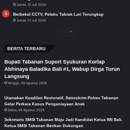
Jumat, 31 Juli 2026
Berbekal CCTV, Pelaku Tabrak Lari Terungkap
Jumat, 31 Juli 2026
Previous
Next
page
page
BERITA TERBARU
Bupati Tabanan Suport Syukuran Korlap
Abhinaya Baladika Bali #1, Wabup Dirga Turun
Langsung
Minggu, 09 Agustus 2026
Utamakan Keadilan Restoratif, Satreskrim Polres Tabanan
Gelar Perkara Kasus Penganiayaan Anak
Sabtu, 08 Agustus 2026
Sekretaris SMSI Tabanan Maju Jadi Kandidat Ketua IMI Bali,
Ketua SMSI Tabanan Berikan Dukungan