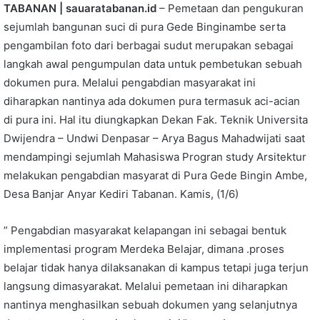
TABANAN | sauaratabanan.id
– Pemetaan dan pengukuran
sejumlah bangunan suci di pura Gede Binginambe serta
pengambilan foto dari berbagai sudut merupakan sebagai
langkah awal pengumpulan data untuk pembetukan sebuah
dokumen pura. Melalui pengabdian masyarakat ini
diharapkan nantinya ada dokumen pura termasuk aci-acian
di pura ini. Hal itu diungkapkan Dekan Fak. Teknik Universita
Dwijendra – Undwi Denpasar – Arya Bagus Mahadwijati saat
mendampingi sejumlah Mahasiswa Progran study Arsitektur
melakukan pengabdian masyarat di Pura Gede Bingin Ambe,
Desa Banjar Anyar Kediri Tabanan. Kamis, (1/6)
” Pengabdian masyarakat kelapangan ini sebagai bentuk
implementasi program Merdeka Belajar, dimana .proses
belajar tidak hanya dilaksanakan di kampus tetapi juga terjun
langsung dimasyarakat. Melalui pemetaan ini diharapkan
nantinya menghasilkan sebuah dokumen yang selanjutnya