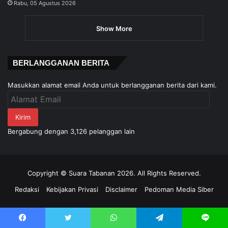
Rabu, 05 Agustus 2026
Show More
BERLANGGANAN BERITA
Masukkan alamat email Anda untuk berlangganan berita dari kami.
Alamat
Email
Kirim
Bergabung dengan 3,126 pelanggan lain
Copyright © Suara Tabanan 2026. All Rights Reserved.
Redaksi
Kebijakan Privasi
Disclaimer
Pedoman Media Siber
Facebook
Twitter
WhatsApp
Telegram
Line