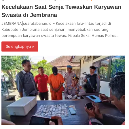
Kecelakaan Saat Senja Tewaskan Karyawan
Swasta di Jembrana
JEMBRANA|suaratabanan.id – Kecelakaan lalu-lintas terjadi di
Kabupaten Jembrana saat senjahari, menyebabkan seorang
perempuan karyawan swasta tewas. Kepala Seksi Humas Polres…
Selengkapnya »