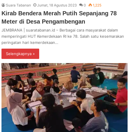
Suara Tabanan
Jumat, 18 Agustus 2023
0
1,225
Kirab Bendera Merah Putih Sepanjang 78
Meter di Desa Pengambengan
JEMBRANA | suaratabanan.id – Berbagai cara masyarakat dalam
memperingati HUT Kemerdekaan RI ke 78. Salah satu kesemarakan
peringatan hari kemerdekaan…
Selengkapnya »