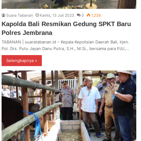
Suara Tabanan
Kamis, 13 Juli 2023
0
1,238
Kapolda Bali Resmikan Gedung SPKT Baru
Polres Jembrana
TABANAN | suaratabanan.id – Kepala Kepolisian Daerah Bali, Irjen.
Pol. Drs. Putu Jayan Danu Putra, S.H., M.Si., bersama para PJU,…
Selengkapnya »