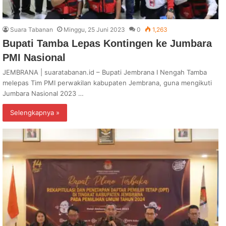
Suara Tabanan
Minggu, 25 Juni 2023
0
1,263
Bupati Tamba Lepas Kontingen ke Jumbara
PMI Nasional
JEMBRANA | suaratabanan.id – Bupati Jembrana I Nengah Tamba
melepas Tim PMI perwakilan kabupaten Jembrana, guna mengikuti
Jumbara Nasional 2023 …
Selengkapnya »