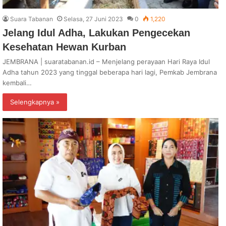
Suara Tabanan
Selasa, 27 Juni 2023
0
1,220
Jelang Idul Adha, Lakukan Pengecekan
Kesehatan Hewan Kurban
JEMBRANA | suaratabanan.id – Menjelang perayaan Hari Raya Idul
Adha tahun 2023 yang tinggal beberapa hari lagi, Pemkab Jembrana
kembali…
Selengkapnya »