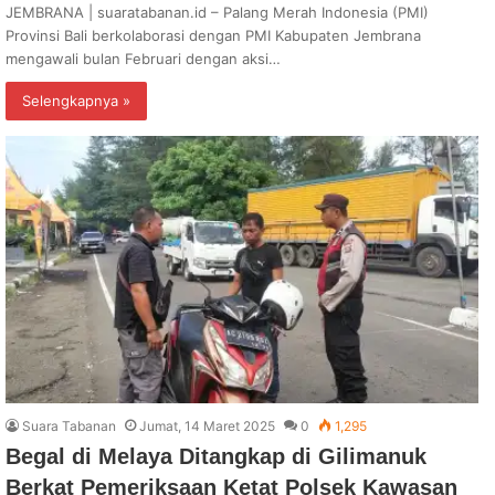
JEMBRANA | suaratabanan.id – Palang Merah Indonesia (PMI)
Provinsi Bali berkolaborasi dengan PMI Kabupaten Jembrana
mengawali bulan Februari dengan aksi…
Selengkapnya »
Suara Tabanan
Jumat, 14 Maret 2025
0
1,295
Begal di Melaya Ditangkap di Gilimanuk
Berkat Pemeriksaan Ketat Polsek Kawasan