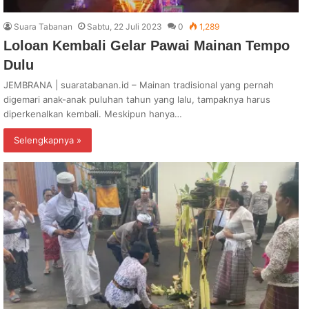
Suara Tabanan
Sabtu, 22 Juli 2023
0
1,289
Loloan Kembali Gelar Pawai Mainan Tempo
Dulu
JEMBRANA | suaratabanan.id – Mainan tradisional yang pernah
digemari anak-anak puluhan tahun yang lalu, tampaknya harus
diperkenalkan kembali. Meskipun hanya…
Selengkapnya »