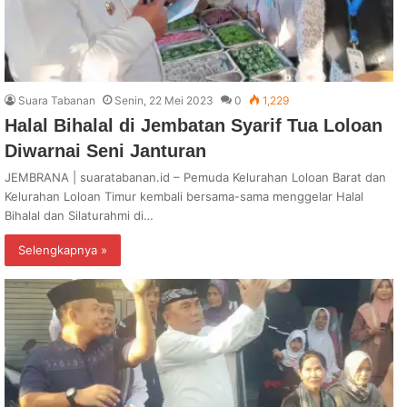
Suara Tabanan
Senin, 22 Mei 2023
0
1,229
Halal Bihalal di Jembatan Syarif Tua Loloan
Diwarnai Seni Janturan
JEMBRANA | suaratabanan.id – Pemuda Kelurahan Loloan Barat dan
Kelurahan Loloan Timur kembali bersama-sama menggelar Halal
Bihalal dan Silaturahmi di…
Selengkapnya »