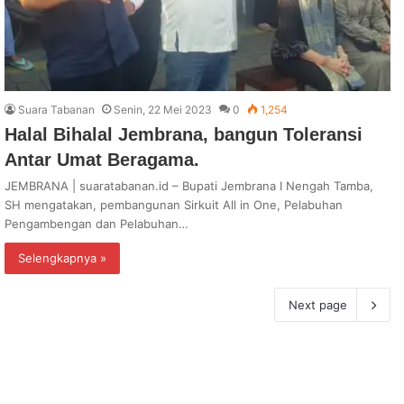
Suara Tabanan
Senin, 22 Mei 2023
0
1,254
Halal Bihalal Jembrana, bangun Toleransi
Antar Umat Beragama.
JEMBRANA | suaratabanan.id – Bupati Jembrana I Nengah Tamba,
SH mengatakan, pembangunan Sirkuit All in One, Pelabuhan
Pengambengan dan Pelabuhan…
Selengkapnya »
Next page