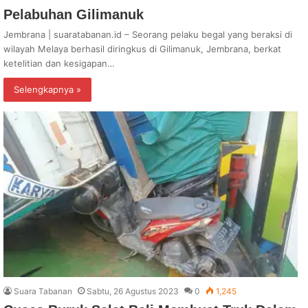
Pelabuhan Gilimanuk
Jembrana | suaratabanan.id – Seorang pelaku begal yang beraksi di
wilayah Melaya berhasil diringkus di Gilimanuk, Jembrana, berkat
ketelitian dan kesigapan…
Selengkapnya »
Suara Tabanan
Sabtu, 26 Agustus 2023
0
1,245