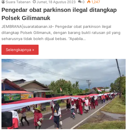
Suara Tabanan
Jumat, 18 Agustus 2023
0
1,247
Pengedar obat parkinson ilegal ditangkap
Polsek Gilimanuk
JEMBRANA|suaratabanan.id– Pengedar obat parkinson ilegal
ditangkap Polsek Gilimanuk, dengan barang bukti ratusan pil yang
seharusnya tidak boleh dijual bebas. “Apabila…
Selengkapnya »