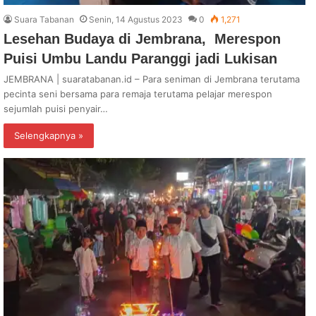
Suara Tabanan
Senin, 14 Agustus 2023
0
1,271
Lesehan Budaya di Jembrana, Merespon
Puisi Umbu Landu Paranggi jadi Lukisan
JEMBRANA | suaratabanan.id – Para seniman di Jembrana terutama
pecinta seni bersama para remaja terutama pelajar merespon
sejumlah puisi penyair…
Selengkapnya »