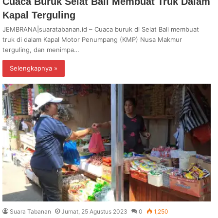
Cuaca Buruk Selat Bali Membuat Truk Dalam
Kapal Terguling
JEMBRANA|suaratabanan.id – Cuaca buruk di Selat Bali membuat
truk di dalam Kapal Motor Penumpang (KMP) Nusa Makmur
terguling, dan menimpa…
Selengkapnya »
Suara Tabanan
Jumat, 25 Agustus 2023
0
1,250