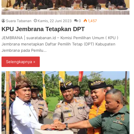
Suara Tabanan
Kamis, 22 Juni 2023
0
1,457
KPU Jembrana Tetapkan DPT
JEMBRANA | suaratabanan.id – Komisi Pemilihan Umum ( KPU )
Jembrana menetapkan Daftar Pemilih Tetap (DPT) Kabupaten
Jembrana pada Pemilu…
Selengkapnya »