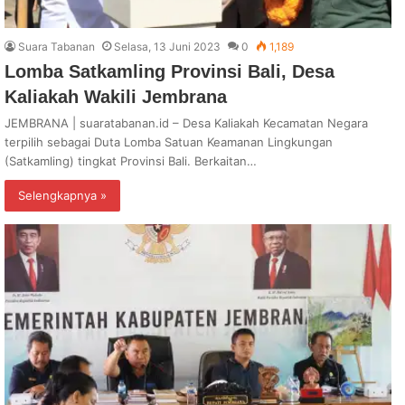
Suara Tabanan
Selasa, 13 Juni 2023
0
1,189
Lomba Satkamling Provinsi Bali, Desa
Kaliakah Wakili Jembrana
JEMBRANA | suaratabanan.id – Desa Kaliakah Kecamatan Negara
terpilih sebagai Duta Lomba Satuan Keamanan Lingkungan
(Satkamling) tingkat Provinsi Bali. Berkaitan…
Selengkapnya »