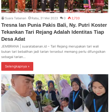
Suara Tabanan
Rabu, 31 Mei 2023
0
2,733
Tresna lan Punia Pakis Bali, Ny. Putri Koster
Tekankan Tari Rejang Adalah Identitas Tiap
Desa Adat
JEMBRANA | suaratabanan.id – Tari Rejang merupakan tari wali
bukan tari bebalihan jadi tarian tersebut memang perlu difungsikan
sebagai tarian…
Selengkapnya »