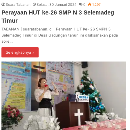
Suara Tabanan
Selasa, 30 Januari 2024
0
1,297
Perayaan HUT ke-26 SMP N 3 Selemadeg
Timur
TABANAN | suaratabanan.id – Perayaan HUT Ke- 26 SMPN 3
Selemadeg Timur di Desa Gadungan tahun ini dilaksanakan pada
sore…
Selengkapnya »