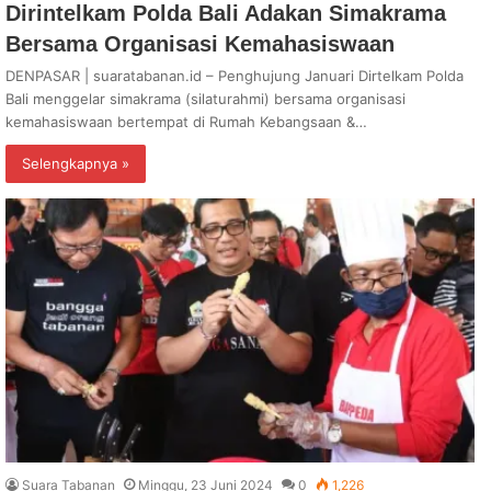
Dirintelkam Polda Bali Adakan Simakrama
Bersama Organisasi Kemahasiswaan
DENPASAR | suaratabanan.id – Penghujung Januari Dirtelkam Polda
Bali menggelar simakrama (silaturahmi) bersama organisasi
kemahasiswaan bertempat di Rumah Kebangsaan &…
Selengkapnya »
Suara Tabanan
Minggu, 23 Juni 2024
0
1,226