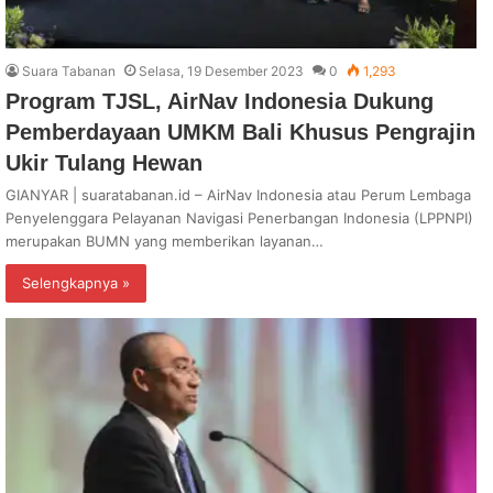
Suara Tabanan
Selasa, 19 Desember 2023
0
1,293
Program TJSL, AirNav Indonesia Dukung
Pemberdayaan UMKM Bali Khusus Pengrajin
Ukir Tulang Hewan
GIANYAR | suaratabanan.id – AirNav Indonesia atau Perum Lembaga
Penyelenggara Pelayanan Navigasi Penerbangan Indonesia (LPPNPI)
merupakan BUMN yang memberikan layanan…
Selengkapnya »