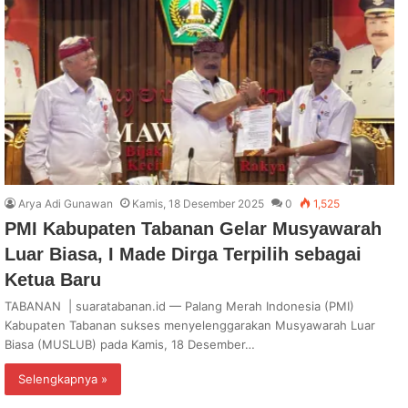
Arya Adi Gunawan
Kamis, 18 Desember 2025
0
1,525
PMI Kabupaten Tabanan Gelar Musyawarah
Luar Biasa, I Made Dirga Terpilih sebagai
Ketua Baru
TABANAN | suaratabanan.id — Palang Merah Indonesia (PMI)
Kabupaten Tabanan sukses menyelenggarakan Musyawarah Luar
Biasa (MUSLUB) pada Kamis, 18 Desember…
Selengkapnya »