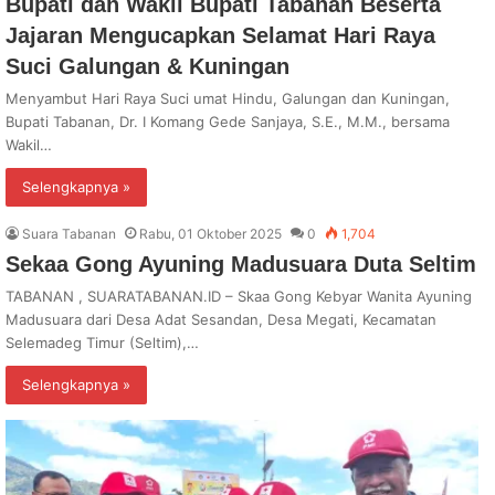
Bupati dan Wakil Bupati Tabanan Beserta
Jajaran Mengucapkan Selamat Hari Raya
Suci Galungan & Kuningan
Menyambut Hari Raya Suci umat Hindu, Galungan dan Kuningan,
Bupati Tabanan, Dr. I Komang Gede Sanjaya, S.E., M.M., bersama
Wakil…
Selengkapnya »
Suara Tabanan
Rabu, 01 Oktober 2025
0
1,704
Sekaa Gong Ayuning Madusuara Duta Seltim
TABANAN , SUARATABANAN.ID – Skaa Gong Kebyar Wanita Ayuning
Madusuara dari Desa Adat Sesandan, Desa Megati, Kecamatan
Selemadeg Timur (Seltim),…
Selengkapnya »