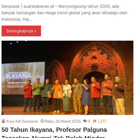
Denpasar | suaratabanan.id – Menyongsong tahun 2025, ada
banyak tantangan dan mega trend global yang akan dihadapi oleh
Indonesia. Hal…
Selengkapnya »
Arya Adi Gunawan
Rabu, 26 Maret 2025
0
1,377
50 Tahun Ikayana, Profesor Palguna