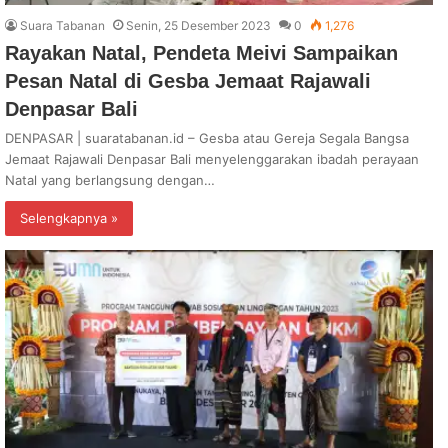
Suara Tabanan
Senin, 25 Desember 2023
0
1,276
Rayakan Natal, Pendeta Meivi Sampaikan
Pesan Natal di Gesba Jemaat Rajawali
Denpasar Bali
DENPASAR | suaratabanan.id – Gesba atau Gereja Segala Bangsa
Jemaat Rajawali Denpasar Bali menyelenggarakan ibadah perayaan
Natal yang berlangsung dengan…
Selengkapnya »