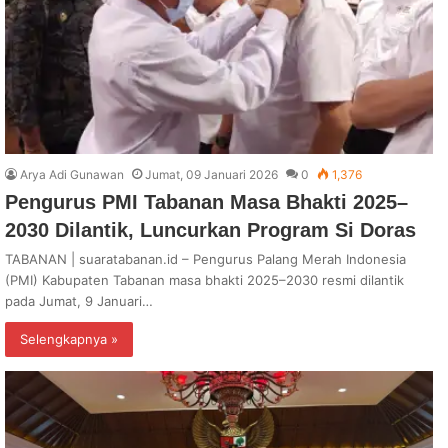
Arya Adi Gunawan
Jumat, 09 Januari 2026
0
1,376
Pengurus PMI Tabanan Masa Bhakti 2025–
2030 Dilantik, Luncurkan Program Si Doras
TABANAN | suaratabanan.id – Pengurus Palang Merah Indonesia
(PMI) Kabupaten Tabanan masa bhakti 2025–2030 resmi dilantik
pada Jumat, 9 Januari…
Selengkapnya »