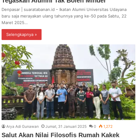
Tegaskan Alumni Tak Boleh Minder
Denpasar | suaratabanan.id – Ikatan Alumni Universitas Udayana
baru saja merayakan ulang tahunnya yang ke-50 pada Sabtu, 22
Maret 2025…
Selengkapnya »
Arya Adi Gunawan
Jumat, 31 Januari 2025
0
1,272
Salut Akan Nilai Filosofis Rumah Kakek