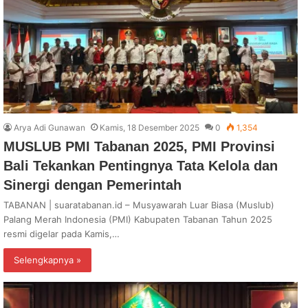
Arya Adi Gunawan
Kamis, 18 Desember 2025
0
1,354
MUSLUB PMI Tabanan 2025, PMI Provinsi
Bali Tekankan Pentingnya Tata Kelola dan
Sinergi dengan Pemerintah
TABANAN | suaratabanan.id – Musyawarah Luar Biasa (Muslub)
Palang Merah Indonesia (PMI) Kabupaten Tabanan Tahun 2025
resmi digelar pada Kamis,…
Selengkapnya »