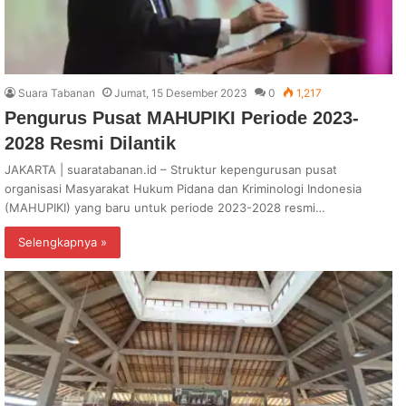
Suara Tabanan
Jumat, 15 Desember 2023
0
1,217
Pengurus Pusat MAHUPIKI Periode 2023-
2028 Resmi Dilantik
JAKARTA | suaratabanan.id – Struktur kepengurusan pusat
organisasi Masyarakat Hukum Pidana dan Kriminologi Indonesia
(MAHUPIKI) yang baru untuk periode 2023-2028 resmi…
Selengkapnya »