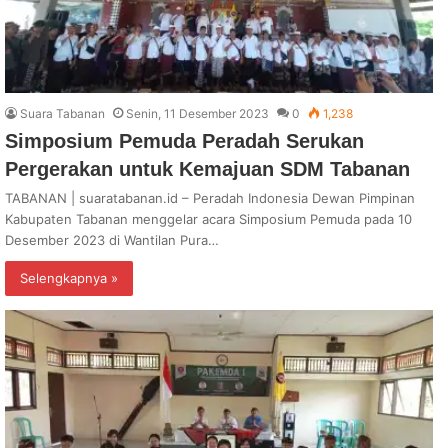
Suara Tabanan
Senin, 11 Desember 2023
0
1,238
Simposium Pemuda Peradah Serukan
Pergerakan untuk Kemajuan SDM Tabanan
TABANAN | suaratabanan.id – Peradah Indonesia Dewan Pimpinan
Kabupaten Tabanan menggelar acara Simposium Pemuda pada 10
Desember 2023 di Wantilan Pura…
Selengkapnya »