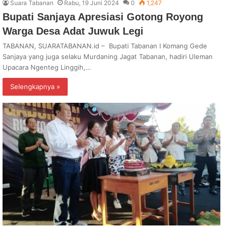
Suara Tabanan
Rabu, 19 Juni 2024
0
1,247
Bupati Sanjaya Apresiasi Gotong Royong
Warga Desa Adat Juwuk Legi
TABANAN, SUARATABANAN.id – Bupati Tabanan I Komang Gede
Sanjaya yang juga selaku Murdaning Jagat Tabanan, hadiri Uleman
Upacara Ngenteg Linggih,…
Selengkapnya »