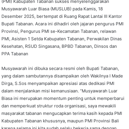
(PMI) Kabupaten Tabanan sukses menyelenggarakan
Musyawarah Luar Biasa (MUSLUB) pada Kamis, 18
Desember 2025, bertempat di Ruang Rapat Lantai III Kantor
Bupati Tabanan. Acara ini dihadiri oleh jajaran pengurus PMI
Provinsi, Pengurus PMI se-Kecamatan Tabanan, relawan
PMI, Asisten 1 Setda Kabupaten Tabanan, Perwakilan Dinas
Kesehatan, RSUD Singasana, BPBD Tabanan, Dinsos dan
PPA Tabanan
Musyawarah ini dibuka secara resmi oleh Bupati Tabanan,
yang dalam sambutannya disampaikan oleh Wakilnya I Made
Dirga, S.Sos menyampaikan apresiasi atas dedikasi PMI
dalam menjalankan misi kemanusiaan. “Musyawarah Luar
Biasa ini merupakan momentum penting untuk memperbarui
dan memperkuat struktur roda organisasi, saya mewakili
masyarakat tabanan mengucapkan terima kasih kepada PMI
Kabupaten Tabanan khususnya, maupun PMI Provinsi Bali
karena selama ini kita sudah selalu bekerja sama dengan