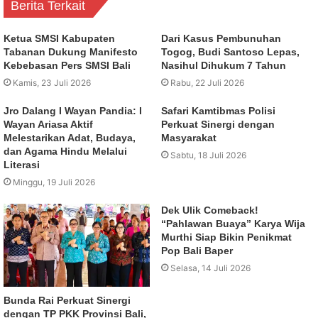
Berita Terkait
Ketua SMSI Kabupaten
Dari Kasus Pembunuhan
Tabanan Dukung Manifesto
Togog, Budi Santoso Lepas,
Kebebasan Pers SMSI Bali
Nasihul Dihukum 7 Tahun
Kamis, 23 Juli 2026
Rabu, 22 Juli 2026
Jro Dalang I Wayan Pandia: I
Safari Kamtibmas Polisi
Wayan Ariasa Aktif
Perkuat Sinergi dengan
Melestarikan Adat, Budaya,
Masyarakat
dan Agama Hindu Melalui
Sabtu, 18 Juli 2026
Literasi
Minggu, 19 Juli 2026
Dek Ulik Comeback!
“Pahlawan Buaya” Karya Wija
Murthi Siap Bikin Penikmat
Pop Bali Baper
Selasa, 14 Juli 2026
Bunda Rai Perkuat Sinergi
dengan TP PKK Provinsi Bali,