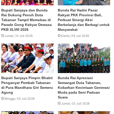
Bupati Sanjaya dan Bunda
Bunda Rai Hadiri Pasar
Rai Dukung Penuh Duta
Rakyat PKK Provinsi Bali,
Tabanan Tampil Memukau di
Perkuat Sinergi Aksi
Parade Gong Kebyar Dewasa
Berbelanja dan Berbagi untuk
PKB XLVIII 2026
Masyarakat
Jumat, 10 Juli 2026
Kamis, 09 Juli 2026
Bupati Sanjaya Pimpin Bhakti
Bunda Rai Apresiasi
Penganyar Pemkab Tabanan
Semangat Duta Tabanan,
di Pura Mandhara Giri Semeru
Kobarkan Kecintaan Generasi
Agung
Muda pada Seni Paduan
Suara
Minggu, 05 Juli 2026
Jumat, 03 Juli 2026