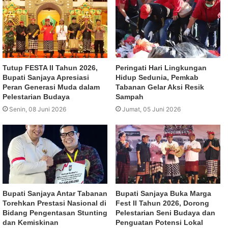
Tutup FESTA II Tahun 2026,
Peringati Hari Lingkungan
Bupati Sanjaya Apresiasi
Hidup Sedunia, Pemkab
Peran Generasi Muda dalam
Tabanan Gelar Aksi Resik
Pelestarian Budaya
Sampah
Senin, 08 Juni 2026
Jumat, 05 Juni 2026
Bupati Sanjaya Antar Tabanan
Bupati Sanjaya Buka Marga
Torehkan Prestasi Nasional di
Fest II Tahun 2026, Dorong
Bidang Pengentasan Stunting
Pelestarian Seni Budaya dan
dan Kemiskinan
Penguatan Potensi Lokal