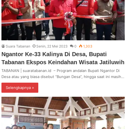
Suara Tabanan
Senin, 22 Mei 2023
0
1,303
Ngantor Ke-33 Kalinya Di Desa, Bupati
Tabanan Ekspos Keindahan Wisata Jatiluwih
TABANAN | suaratabanan.id – Program andalan Bupati Ngantor Di
Desa atau yang biasa disebut “Bungan Desa”, hingga saat ini masih…
Selengkapnya »