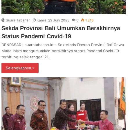
Suara Tabanan
Kamis, 29 Juni 2023
0
1,218
Sekda Provinsi Bali Umumkan Berakhirnya
Status Pandemi Covid-19
DENPASAR | suaratabanan.id – Sekretaris Daerah Provinsi Bali Dewa
Made Indra mengumumkan berakhirnya status Pandemi Covid-19
terhitung sejak tanggal 21…
Selengkapnya »