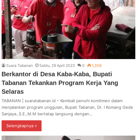
Suara Tabanan
Sabtu, 29 April 2023
0
1,306
Berkantor di Desa Kaba-Kaba, Bupati
Tabanan Tekankan Program Kerja Yang
Selaras
TABANAN | suaratabanan.id – Kembali penuhi komitmen dalam
menjalankan program unggulan, Bupati Tabanan, Dr. I Komang Gede
Sanjaya.,S.E.,M.M bertatap langsung dengan…
Selengkapnya »