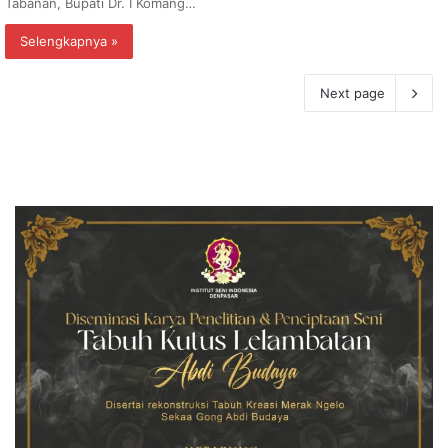
Tabanan, Bupati Dr. I Komang…
Selengkapnya »
Next page