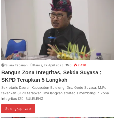
Suara Tabanan
Kamis, 27 April 2023
0
2,416
Bangun Zona Integritas, Sekda Suyasa ;
SKPD Terapkan 5 Langkah
Sekretaris Daerah Kabupaten Buleleng, Drs. Gede Suyasa, M.Pd
tekankan SKPD terapkan lima langkah strategis membangun Zona
Integritas (ZI). BULELENG |…
Selengkapnya »