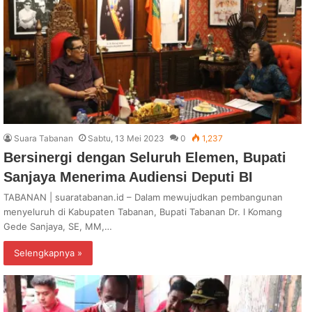
Suara Tabanan
Sabtu, 13 Mei 2023
0
1,237
Bersinergi dengan Seluruh Elemen, Bupati
Sanjaya Menerima Audiensi Deputi BI
TABANAN | suaratabanan.id – Dalam mewujudkan pembangunan
menyeluruh di Kabupaten Tabanan, Bupati Tabanan Dr. I Komang
Gede Sanjaya, SE, MM,…
Selengkapnya »