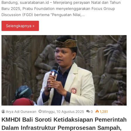
Bandung, suaratabanan.id – Menjelang perayaan Natal dan Tahun
Baru 2025, Prabu Foundation menyelenggarakan Focus Group
Discussion (FGD) bertema “Penguatan Nilai,…
Selengkapnya »
Arya Adi Gunawan
Minggu, 10 Agustus 2025
0
1,281
KMHDI Bali Soroti Ketidaksiapan Pemerintah
Dalam Infrastruktur Pemprosesan Sampah,