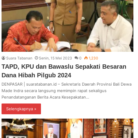
Suara Tabanan
Senin, 15 Mei 2023
0
1,230
TAPD, KPU dan Bawaslu Sepakati Besaran
Dana Hibah Pilgub 2024
DENPASAR | suaratabanan.id – Sekretaris Daerah Provinsi Bali Dewa
Made Indra secara langsung memimpin rapat sekaligus
Penandatanganan Berita Acara Kesepakatan…
Selengkapnya »