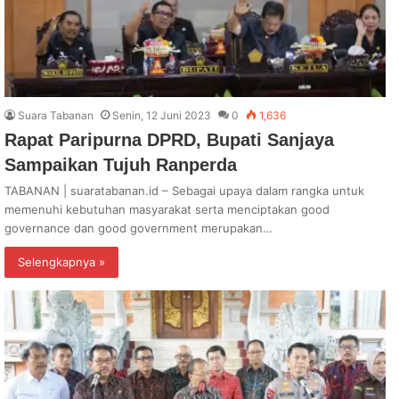
Suara Tabanan
Senin, 12 Juni 2023
0
1,636
Rapat Paripurna DPRD, Bupati Sanjaya
Sampaikan Tujuh Ranperda
TABANAN | suaratabanan.id – Sebagai upaya dalam rangka untuk
memenuhi kebutuhan masyarakat serta menciptakan good
governance dan good government merupakan…
Selengkapnya »