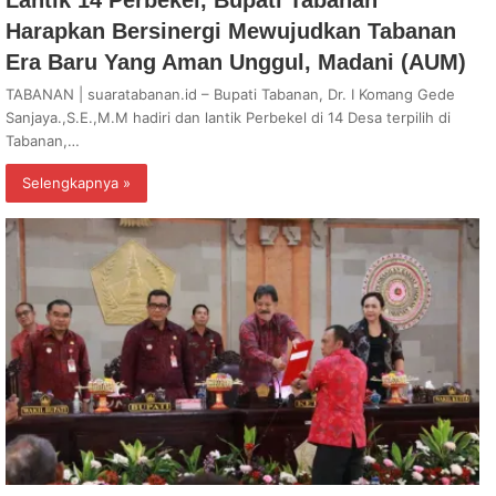
Harapkan Bersinergi Mewujudkan Tabanan
Era Baru Yang Aman Unggul, Madani (AUM)
TABANAN | suaratabanan.id – Bupati Tabanan, Dr. I Komang Gede
Sanjaya.,S.E.,M.M hadiri dan lantik Perbekel di 14 Desa terpilih di
Tabanan,…
Selengkapnya »