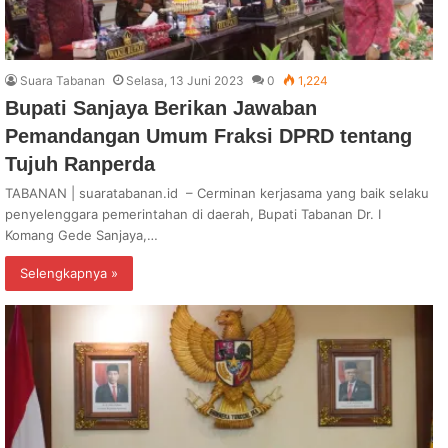
Suara Tabanan
Selasa, 13 Juni 2023
0
1,224
Bupati Sanjaya Berikan Jawaban
Pemandangan Umum Fraksi DPRD tentang
Tujuh Ranperda
TABANAN | suaratabanan.id – Cerminan kerjasama yang baik selaku
penyelenggara pemerintahan di daerah, Bupati Tabanan Dr. I
Komang Gede Sanjaya,…
Selengkapnya »