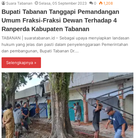
Suara Tabanan
Selasa, 05 September 2023
0
1,208
Bupati Tabanan Tanggapi Pemandangan
Umum Fraksi-Fraksi Dewan Terhadap 4
Ranperda Kabupaten Tabanan
TABANAN | suaratabanan.id – Sebagai upaya menyiapkan landasan
hukum yang jelas dan pasti dalam penyelenggaraan Pemerintahan
dan pembangunan, Bupati Tabanan Dr.…
Selengkapnya »