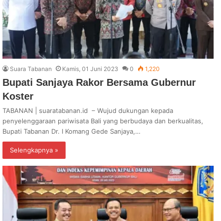
Suara Tabanan
Kamis, 01 Juni 2023
0
1,220
Bupati Sanjaya Rakor Bersama Gubernur
Koster
TABANAN | suaratabanan.id – Wujud dukungan kepada
penyelenggaraan pariwisata Bali yang berbudaya dan berkualitas,
Bupati Tabanan Dr. I Komang Gede Sanjaya,…
Selengkapnya »