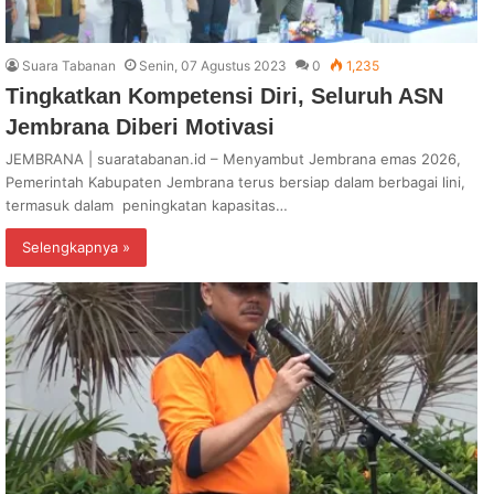
Suara Tabanan
Senin, 07 Agustus 2023
0
1,235
Tingkatkan Kompetensi Diri, Seluruh ASN
Jembrana Diberi Motivasi
JEMBRANA | suaratabanan.id – Menyambut Jembrana emas 2026,
Pemerintah Kabupaten Jembrana terus bersiap dalam berbagai lini,
termasuk dalam peningkatan kapasitas…
Selengkapnya »