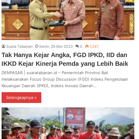
Suara Tabanan
Senin, 29 Mei 2023
0
1,241
Tak Hanya Kejar Angka, FGD IPKD, IID dan
IKKD Kejar Kinerja Pemda yang Lebih Baik
DENPASAR | suaratabanan.id – Pemerintah Provinsi Bali
melaksanakan Focus Group Discussion (FGD) Indeks Pengelolaan
Keuangan Daerah (IPKD), Indeks Inovasi Daerah…
Selengkapnya »