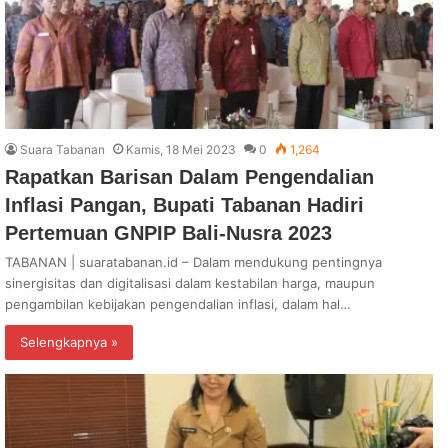
Suara Tabanan
Kamis, 18 Mei 2023
0
1,264
Rapatkan Barisan Dalam Pengendalian
Inflasi Pangan, Bupati Tabanan Hadiri
Pertemuan GNPIP Bali-Nusra 2023
TABANAN | suaratabanan.id – Dalam mendukung pentingnya
sinergisitas dan digitalisasi dalam kestabilan harga, maupun
pengambilan kebijakan pengendalian inflasi, dalam hal…
Selengkapnya »