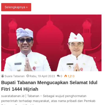
Selengkapnya »
Suara Tabanan
Rabu, 19 April 2023
0
1,213
Bupati Tabanan Mengucapkan Selamat Idul
Fitri 1444 Hijriah
suaratabanan.id | Tabanan – Sebagai wujud penghormatan
pemerintah terhadap masyarakat, atas nama pribadi dan Pemkab