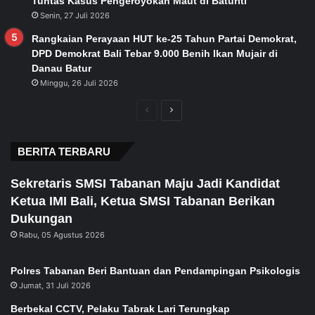
Tuntas Kasus Pengeroyokan Maut di Baturiti
Senin, 27 Juli 2026
Rangkaian Perayaan HUT ke-25 Tahun Partai Demokrat,
DPD Demokrat Bali Tebar 9.000 Benih Ikan Mujair di
Danau Batur
Minggu, 26 Juli 2026
Previous
Next
page
page
BERITA TERBARU
Sekretaris SMSI Tabanan Maju Jadi Kandidat
Ketua IMI Bali, Ketua SMSI Tabanan Berikan
Dukungan
Rabu, 05 Agustus 2026
Polres Tabanan Beri Bantuan dan Pendampingan Psikologis
Jumat, 31 Juli 2026
Berbekal CCTV, Pelaku Tabrak Lari Terungkap