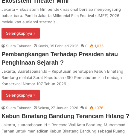
Ekosistem Theater Mini
Jakarta – Ekosistem film pendek nasional bersiap menyongsong
babak baru. Panitia Jakarta Millennial Film Festival (JMFF) 2026
melakukan audiensi strategis…
Selengkapnya »
Suara Tabanan
Kamis, 05 Februari 2026
0
1,075
Pembangkangan Terhadap Presiden atau
Penghinaan Sejarah ?
Jakarta, Suaratabanan.Id – Keputusan penutupan Kebun Binatang
Bandung melalui Surat Keputusan (SK) Pencabutan Izin Lembaga
Konservasi Nomor 107 Tahun 2026…
Selengkapnya »
Suara Tabanan
Selasa, 27 Januari 2026
0
1,076
Kebun Binatang Bandung Terancam Hilang ?
Jakarta, suaratabanan.id – Rencana Wali Kota Bandung Muhammad
Farhan untuk menjadikan Kebun Binatang Bandung sebagai Ruang