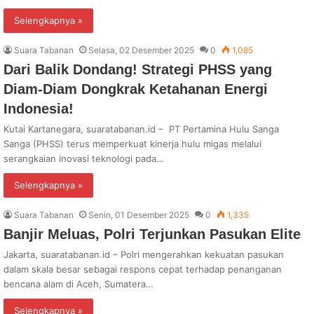
Selengkapnya »
Suara Tabanan
Selasa, 02 Desember 2025
0
1,085
Dari Balik Dondang! Strategi PHSS yang
Diam-Diam Dongkrak Ketahanan Energi
Indonesia!
Kutai Kartanegara, suaratabanan.id – PT Pertamina Hulu Sanga
Sanga (PHSS) terus memperkuat kinerja hulu migas melalui
serangkaian inovasi teknologi pada…
Selengkapnya »
Suara Tabanan
Senin, 01 Desember 2025
0
1,335
Banjir Meluas, Polri Terjunkan Pasukan Elite
Jakarta, suaratabanan.id – Polri mengerahkan kekuatan pasukan
dalam skala besar sebagai respons cepat terhadap penanganan
bencana alam di Aceh, Sumatera…
Selengkapnya »