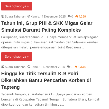
Selengkapnya »
Suara Tabanan
Kamis, 11 Desember 2025
0
1,299
Tahun ini, Grup PHI & SKK Migas Gelar
Simulasi Darurat Paling Kompleks
Balikpapan, suaratabanan.id – Upaya memperkuat kesiapsiagaan
operasi hulu migas di kawasan Kalimantan dan Sulawesi kembali
ditegaskan melalui penyelenggaraan Joint Readiness…
Selengkapnya »
Suara Tabanan
Rabu, 10 Desember 2025
0
1,334
Hingga ke Titik Tersulit! K-9 Polri
Dikerahkan Bantu Pencarian Korban di
Tapteng
Tapanuli Tengah, suaratabanan.id – Upaya pencarian korban
bencana di Kabupaten Tapanuli Tengah, Sumatera Utara, kembali
diperkuat dengan kehadiran tim khusus…