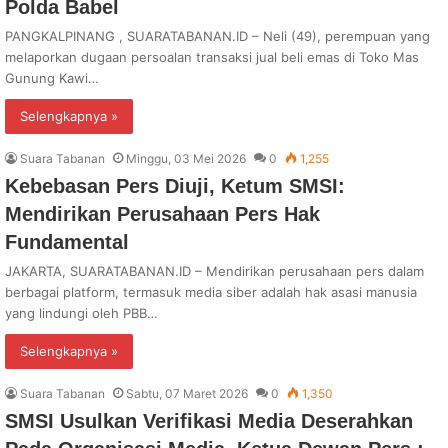
Polda Babel
PANGKALPINANG , SUARATABANAN.ID – Neli (49), perempuan yang
melaporkan dugaan persoalan transaksi jual beli emas di Toko Mas
Gunung Kawi…
Selengkapnya »
Suara Tabanan
Minggu, 03 Mei 2026
0
1,255
Kebebasan Pers Diuji, Ketum SMSI:
Mendirikan Perusahaan Pers Hak
Fundamental
JAKARTA, SUARATABANAN.ID – Mendirikan perusahaan pers dalam
berbagai platform, termasuk media siber adalah hak asasi manusia
yang lindungi oleh PBB…
Selengkapnya »
Suara Tabanan
Sabtu, 07 Maret 2026
0
1,350
SMSI Usulkan Verifikasi Media Deserahkan