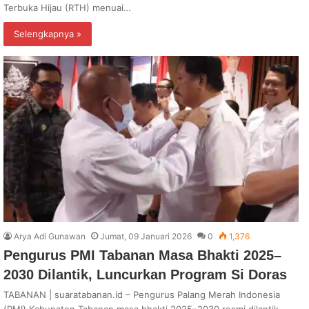
Terbuka Hijau (RTH) menuai…
Selengkapnya »
Arya Adi Gunawan
Jumat, 09 Januari 2026
0
1,376
Pengurus PMI Tabanan Masa Bhakti 2025–
2030 Dilantik, Luncurkan Program Si Doras
TABANAN | suaratabanan.id – Pengurus Palang Merah Indonesia