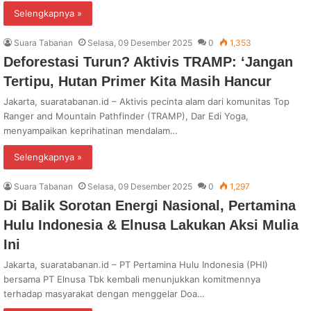
Selengkapnya »
Suara Tabanan
Selasa, 09 Desember 2025
0
1,353
Deforestasi Turun? Aktivis TRAMP: ‘Jangan
Tertipu, Hutan Primer Kita Masih Hancur
Jakarta, suaratabanan.id – Aktivis pecinta alam dari komunitas Top
Ranger and Mountain Pathfinder (TRAMP), Dar Edi Yoga,
menyampaikan keprihatinan mendalam…
Selengkapnya »
Suara Tabanan
Selasa, 09 Desember 2025
0
1,297
Di Balik Sorotan Energi Nasional, Pertamina
Hulu Indonesia & Elnusa Lakukan Aksi Mulia
Ini
Jakarta, suaratabanan.id – PT Pertamina Hulu Indonesia (PHI)
bersama PT Elnusa Tbk kembali menunjukkan komitmennya
terhadap masyarakat dengan menggelar Doa…