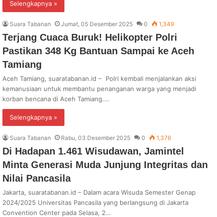
Selengkapnya »
Suara Tabanan
Jumat, 05 Desember 2025
0
1,349
Terjang Cuaca Buruk! Helikopter Polri
Pastikan 348 Kg Bantuan Sampai ke Aceh
Tamiang
Aceh Tamiang, suaratabanan.id – Polri kembali menjalankan aksi
kemanusiaan untuk membantu penanganan warga yang menjadi
korban bencana di Aceh Tamiang.…
Selengkapnya »
Suara Tabanan
Rabu, 03 Desember 2025
0
1,376
Di Hadapan 1.461 Wisudawan, Jamintel
Minta Generasi Muda Junjung Integritas dan
Nilai Pancasila
Jakarta, suaratabanan.id – Dalam acara Wisuda Semester Genap
2024/2025 Universitas Pancasila yang berlangsung di Jakarta
Convention Center pada Selasa, 2…