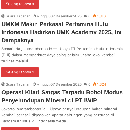
Selengkapnya »
Suara Tabanan
Minggu, 07 Desember 2025
0
1,316
UMKM Makin Perkasa! Pertamina Hulu
Indonesia Hadirkan UMK Academy 2025, Ini
Dampaknya
Samarinda , suaratabanan.id — Upaya PT Pertamina Hulu Indonesia
(PHI) dalam memperkuat daya saing pelaku usaha lokal kembali
terlihat melalui…
Selengkapnya »
Suara Tabanan
Minggu, 07 Desember 2025
0
1,324
Operasi Kilat! Satgas Terpadu Bobol Modus
Penyelundupan Mineral di PT IWIP
Jakarta, suaratabanan.id – Upaya penyelundupan bahan mineral
kembali berhasil digagalkan aparat gabungan yang bertugas di
Bandara Khusus PT Indonesia Weda…