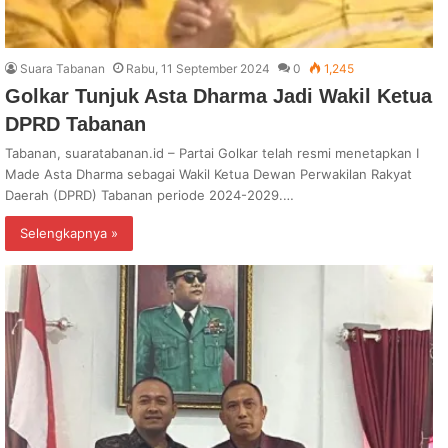
Suara Tabanan
Rabu, 11 September 2024
0
1,245
Golkar Tunjuk Asta Dharma Jadi Wakil Ketua
DPRD Tabanan
Tabanan, suaratabanan.id – Partai Golkar telah resmi menetapkan I
Made Asta Dharma sebagai Wakil Ketua Dewan Perwakilan Rakyat
Daerah (DPRD) Tabanan periode 2024-2029.…
Selengkapnya »