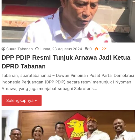
Suara Tabanan
Jumat, 23 Agustus 2024
0
1,221
DPP PDIP Resmi Tunjuk Arnawa Jadi Ketua
DPRD Tabanan
Tabanan, suaratabanan.id – Dewan Pimpinan Pusat Partai Demokrasi
Indonesia Perjuangan (DPP PDIP) secara resmi menunjuk I Nyoman
Arnawa, yang juga menjabat sebagai Sekretaris…
Selengkapnya »