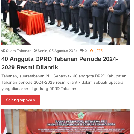
Suara Tabanan
Senin, 05 Agustus 2024
0
1,275
40 Anggota DPRD Tabanan Periode 2024-
2029 Resmi Dilantik
Tabanan, suaratabanan.id – Sebanyak 40 anggota DPRD Kabupaten
Tabanan periode 2024-2029 resmi dilantik dalam sebuah upacara
yang diadakan di gedung DPRD Tabanan.…
Selengkapnya »