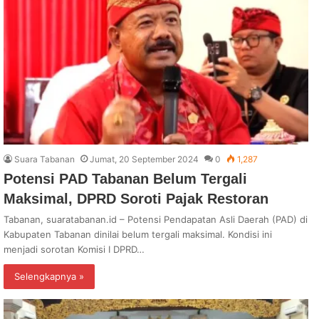
Suara Tabanan
Jumat, 20 September 2024
0
1,287
Potensi PAD Tabanan Belum Tergali
Maksimal, DPRD Soroti Pajak Restoran
Tabanan, suaratabanan.id – Potensi Pendapatan Asli Daerah (PAD) di
Kabupaten Tabanan dinilai belum tergali maksimal. Kondisi ini
menjadi sorotan Komisi I DPRD…
Selengkapnya »