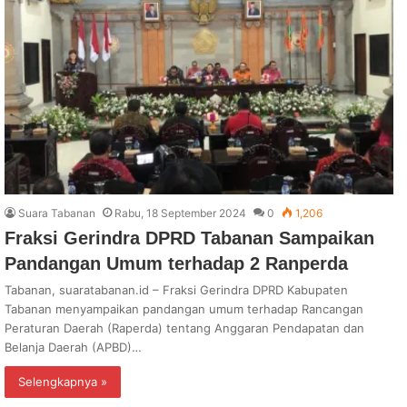
Suara Tabanan
Rabu, 18 September 2024
0
1,206
Fraksi Gerindra DPRD Tabanan Sampaikan
Pandangan Umum terhadap 2 Ranperda
Tabanan, suaratabanan.id – Fraksi Gerindra DPRD Kabupaten
Tabanan menyampaikan pandangan umum terhadap Rancangan
Peraturan Daerah (Raperda) tentang Anggaran Pendapatan dan
Belanja Daerah (APBD)…
Selengkapnya »