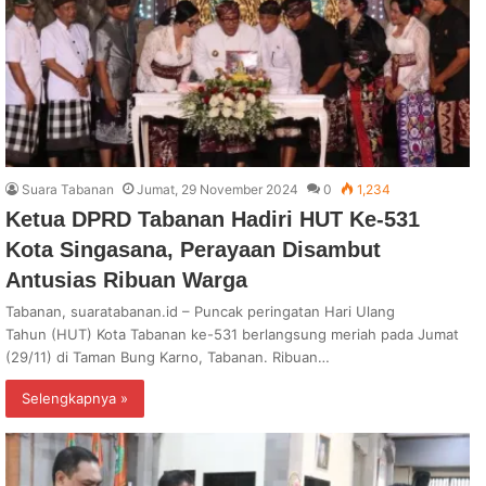
Suara Tabanan
Jumat, 29 November 2024
0
1,234
Ketua DPRD Tabanan Hadiri HUT Ke-531
Kota Singasana, Perayaan Disambut
Antusias Ribuan Warga
Tabanan, suaratabanan.id – Puncak peringatan Hari Ulang
Tahun (HUT) Kota Tabanan ke-531 berlangsung meriah pada Jumat
(29/11) di Taman Bung Karno, Tabanan. Ribuan…
Selengkapnya »