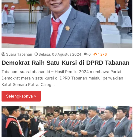
Suara Tabanan
Selasa, 06 Agustus 2024
0
1,276
Demokrat Raih Satu Kursi di DPRD Tabanan
Tabanan, suaratabanan.id – Hasil Pemilu 2024 membawa Partai
Demokrat meraih satu kursi di DPRD Tabanan melalui perwakilan I
Ketut Semara Putra. Caleg…
Selengkapnya »