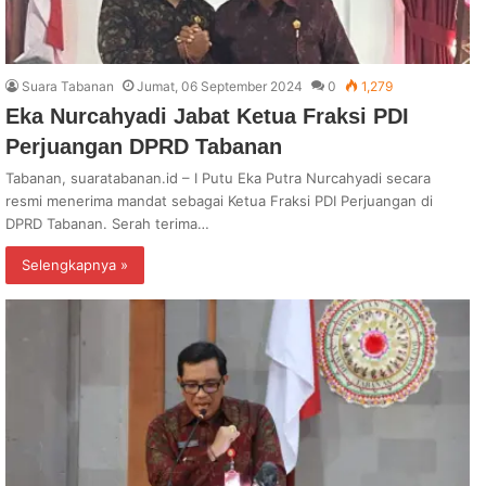
Suara Tabanan
Jumat, 06 September 2024
0
1,279
Eka Nurcahyadi Jabat Ketua Fraksi PDI
Perjuangan DPRD Tabanan
Tabanan, suaratabanan.id – I Putu Eka Putra Nurcahyadi secara
resmi menerima mandat sebagai Ketua Fraksi PDI Perjuangan di
DPRD Tabanan. Serah terima…
Selengkapnya »