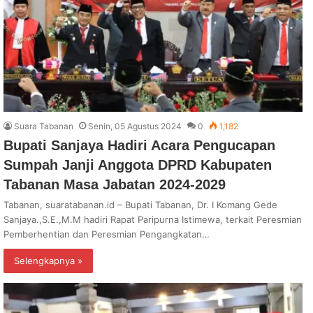
Suara Tabanan
Senin, 05 Agustus 2024
0
1,182
Bupati Sanjaya Hadiri Acara Pengucapan
Sumpah Janji Anggota DPRD Kabupaten
Tabanan Masa Jabatan 2024-2029
Tabanan, suaratabanan.id – Bupati Tabanan, Dr. I Komang Gede
Sanjaya.,S.E.,M.M hadiri Rapat Paripurna Istimewa, terkait Peresmian
Pemberhentian dan Peresmian Pengangkatan…
Selengkapnya »