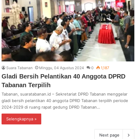
Suara Tabanan
Minggu, 04 Agustus 2024
0
1,187
Gladi Bersih Pelantikan 40 Anggota DPRD
Tabanan Terpilih
Tabanan, suaratabanan.id – Sekretariat DPRD Tabanan menggelar
gladi bersih pelantikan 40 anggota DPRD Tabanan terpilih periode
2024-2029 di ruang rapat gedung DPRD Tabanan…
Selengkapnya »
Next page