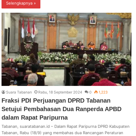
Selengkapnya »
Suara Tabanan
Rabu, 18 September 2024
0
1,223
Fraksi PDI Perjuangan DPRD Tabanan
Setujui Pembahasan Dua Ranperda APBD
dalam Rapat Paripurna
Tabanan, suaratabanan.id – Dalam Rapat Paripurna DPRD Kabupaten
Tabanan, Rabu (18/9) yang membahas dua Rancangan Peraturan