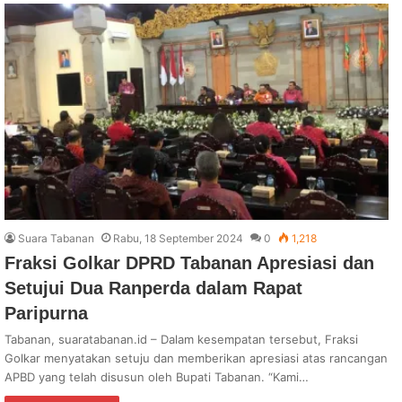
Suara Tabanan
Rabu, 18 September 2024
0
1,218
Fraksi Golkar DPRD Tabanan Apresiasi dan
Setujui Dua Ranperda dalam Rapat
Paripurna
Tabanan, suaratabanan.id – Dalam kesempatan tersebut, Fraksi
Golkar menyatakan setuju dan memberikan apresiasi atas rancangan
APBD yang telah disusun oleh Bupati Tabanan. “Kami…