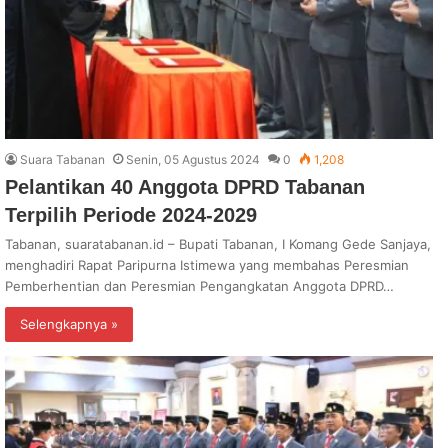
Suara Tabanan
Senin, 05 Agustus 2024
0
1,208
Pelantikan 40 Anggota DPRD Tabanan
Terpilih Periode 2024-2029
Tabanan, suaratabanan.id – Bupati Tabanan, I Komang Gede Sanjaya,
menghadiri Rapat Paripurna Istimewa yang membahas Peresmian
Pemberhentian dan Peresmian Pengangkatan Anggota DPRD…
Selengkapnya »