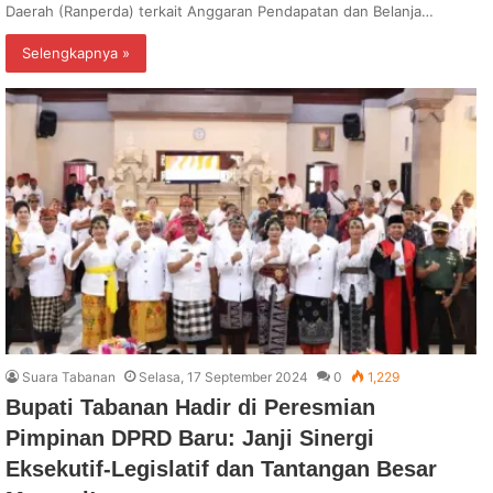
Daerah (Ranperda) terkait Anggaran Pendapatan dan Belanja…
Selengkapnya »
Suara Tabanan
Selasa, 17 September 2024
0
1,229
Bupati Tabanan Hadir di Peresmian
Pimpinan DPRD Baru: Janji Sinergi
Eksekutif-Legislatif dan Tantangan Besar