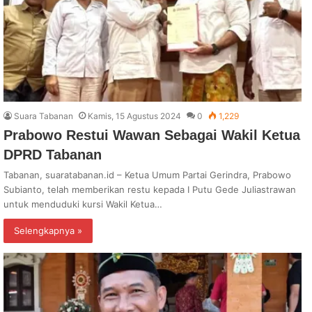
Suara Tabanan
Kamis, 15 Agustus 2024
0
1,229
Prabowo Restui Wawan Sebagai Wakil Ketua
DPRD Tabanan
Tabanan, suaratabanan.id – Ketua Umum Partai Gerindra, Prabowo
Subianto, telah memberikan restu kepada I Putu Gede Juliastrawan
untuk menduduki kursi Wakil Ketua…
Selengkapnya »