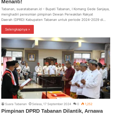
Menanti!
Tabanan, suaratabanan.id – Bupati Tabanan, I Komang Gede Sanjaya,
menghadiri peresmian pimpinan Dewan Perwakilan Rakyat
Daerah (DPRD) Kabupaten Tabanan untuk periode 2024-2029 di…
Selengkapnya »
Suara Tabanan
Selasa, 17 September 2024
0
1,252
Pimpinan DPRD Tabanan Dilantik, Arnawa