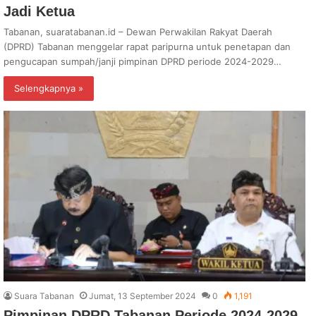
Jadi Ketua
Tabanan, suaratabanan.id – Dewan Perwakilan Rakyat Daerah
(DPRD) Tabanan menggelar rapat paripurna untuk penetapan dan
pengucapan sumpah/janji pimpinan DPRD periode 2024-2029…
Selengkapnya »
Suara Tabanan
Jumat, 13 September 2024
0
1,191
Pimpinan DPRD Tabanan Periode 2024-2029