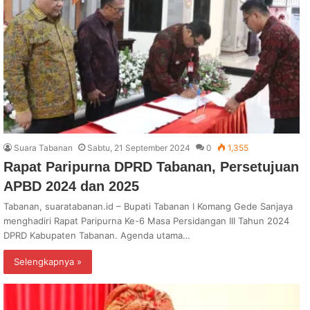
Suara Tabanan
Sabtu, 21 September 2024
0
1,355
Rapat Paripurna DPRD Tabanan, Persetujuan
APBD 2024 dan 2025
Tabanan, suaratabanan.id – Bupati Tabanan I Komang Gede Sanjaya
menghadiri Rapat Paripurna Ke-6 Masa Persidangan III Tahun 2024
DPRD Kabupaten Tabanan. Agenda utama…
Selengkapnya »