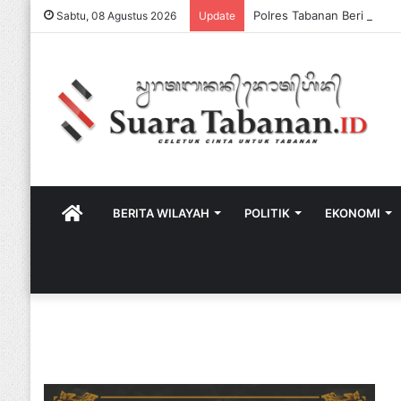
Sabtu, 08 Agustus 2026
Update
HOME
BERITA WILAYAH
POLITIK
EKONOMI