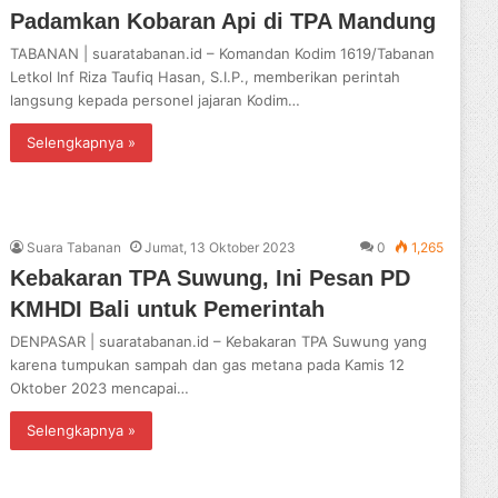
Padamkan Kobaran Api di TPA Mandung
TABANAN | suaratabanan.id – Komandan Kodim 1619/Tabanan
Letkol Inf Riza Taufiq Hasan, S.I.P., memberikan perintah
langsung kepada personel jajaran Kodim…
Selengkapnya »
Suara Tabanan
Jumat, 13 Oktober 2023
0
1,265
Kebakaran TPA Suwung, Ini Pesan PD
KMHDI Bali untuk Pemerintah
DENPASAR | suaratabanan.id – Kebakaran TPA Suwung yang
karena tumpukan sampah dan gas metana pada Kamis 12
Oktober 2023 mencapai…
Selengkapnya »