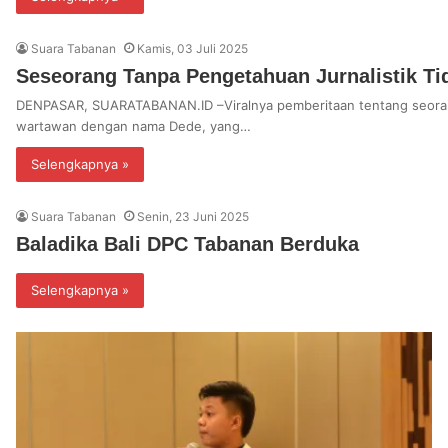
Suara Tabanan
Kamis, 03 Juli 2025
Seseorang Tanpa Pengetahuan Jurnalistik T
DENPASAR, SUARATABANAN.ID –Viralnya pemberitaan tentang seorang 
wartawan dengan nama Dede, yang…
Selengkapnya »
Suara Tabanan
Senin, 23 Juni 2025
Baladika Bali DPC Tabanan Berduka
Selengkapnya »