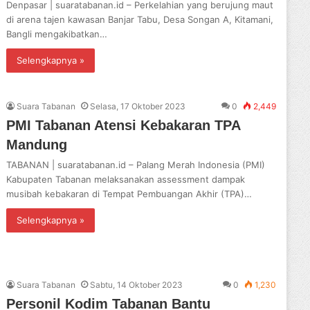
Denpasar | suaratabanan.id – Perkelahian yang berujung maut
di arena tajen kawasan Banjar Tabu, Desa Songan A, Kitamani,
Bangli mengakibatkan…
Selengkapnya »
Suara Tabanan
Selasa, 17 Oktober 2023
0
2,449
PMI Tabanan Atensi Kebakaran TPA
Mandung
TABANAN | suaratabanan.id – Palang Merah Indonesia (PMI)
Kabupaten Tabanan melaksanakan assessment dampak
musibah kebakaran di Tempat Pembuangan Akhir (TPA)…
Selengkapnya »
Suara Tabanan
Sabtu, 14 Oktober 2023
0
1,230
Personil Kodim Tabanan Bantu