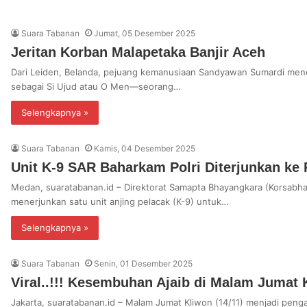
Suara Tabanan
Jumat, 05 Desember 2025
Jeritan Korban Malapetaka Banjir Aceh
Dari Leiden, Belanda, pejuang kemanusiaan Sandyawan Sumardi men
sebagai Si Ujud atau O Men—seorang…
Selengkapnya »
Suara Tabanan
Kamis, 04 Desember 2025
Unit K-9 SAR Baharkam Polri Diterjunkan ke
Medan, suaratabanan.id – Direktorat Samapta Bhayangkara (Korsabha
menerjunkan satu unit anjing pelacak (K-9) untuk…
Selengkapnya »
Suara Tabanan
Senin, 01 Desember 2025
Viral..!!! Kesembuhan Ajaib di Malam Juma
Jakarta, suaratabanan.id – Malam Jumat Kliwon (14/11) menjadi peng