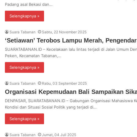
Padang asal Bekasi dan…
Selengkapnya »
Suara Tabanan
Sabtu, 22 November 2025
‘Setiawan’ Terobos Lampu Merah, Pengenda
SUARATABANAN.ID – Kecelakaan lalu lintas terjadi di Jalan Umum De
Peken, Kecamatan Tabanan,…
Selengkapnya »
Suara Tabanan
Rabu, 03 September 2025
Organisasi Kepemudaan Bali Sampaikan Sik
DENPASAR, SUARATABANAN.ID – Gabungan Organisasi Mahasiswa Ke
Kondisi dan Situasi Sosial Politik yang terjadi di…
Selengkapnya »
Suara Tabanan
Jumat, 04 Juli 2025