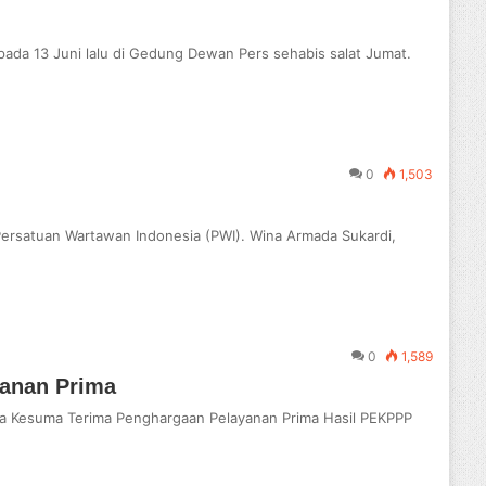
da 13 Juni lalu di Gedung Dewan Pers sehabis salat Jumat.
0
1,503
Persatuan Wartawan Indonesia (PWI). Wina Armada Sukardi,
0
1,589
yanan Prima
 Kesuma Terima Penghargaan Pelayanan Prima Hasil PEKPPP