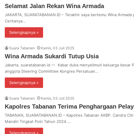
Selamat Jalan Rekan Wina Armada
JAKARTA, SUARATABANAN.ID – Terakhir saya bertemu Wina Armada pa
Ceritanya…
Selengkapnya »
Suara Tabanan
Kamis, 03 Juli 2025
Wina Armada Sukardi Tutup Usia
Jakarta, suaratabanan.id — Kabar duka menyelimuti keluarga besar 
anggota Steering Committee Kongres Persatuan…
Selengkapnya »
Suara Tabanan
Kamis, 03 Juli 2025
Kapolres Tabanan Terima Penghargaan Pela
TABANAN, SUARATABANAN.ID – Kapolres Tabanan AKBP. Candra Citra
Mandiri Tingkat Polri Tahun 2024.…
Selengkapnya »