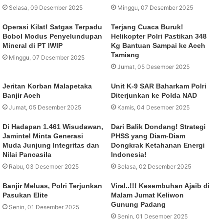
Selasa, 09 Desember 2025
Minggu, 07 Desember 2025
Operasi Kilat! Satgas Terpadu
Terjang Cuaca Buruk!
Bobol Modus Penyelundupan
Helikopter Polri Pastikan 348
Mineral di PT IWIP
Kg Bantuan Sampai ke Aceh
Tamiang
Minggu, 07 Desember 2025
Jumat, 05 Desember 2025
Jeritan Korban Malapetaka
Unit K-9 SAR Baharkam Polri
Banjir Aceh
Diterjunkan ke Polda NAD
Jumat, 05 Desember 2025
Kamis, 04 Desember 2025
Di Hadapan 1.461 Wisudawan,
Dari Balik Dondang! Strategi
Jamintel Minta Generasi
PHSS yang Diam-Diam
Muda Junjung Integritas dan
Dongkrak Ketahanan Energi
Nilai Pancasila
Indonesia!
Rabu, 03 Desember 2025
Selasa, 02 Desember 2025
Banjir Meluas, Polri Terjunkan
Viral..!!! Kesembuhan Ajaib di
Pasukan Elite
Malam Jumat Keliwon
Gunung Padang
Senin, 01 Desember 2025
Senin, 01 Desember 2025