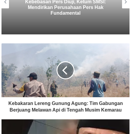
SMSI Usulkan Verifikasi Media
Deserahkan Pada Organisasi Media,
Ketua Dewan Pers : Siap Membahas
Kebakaran Lereng Gunung Agung: Tim Gabungan
Berjuang Melawan Api di Tengah Musim Kemarau