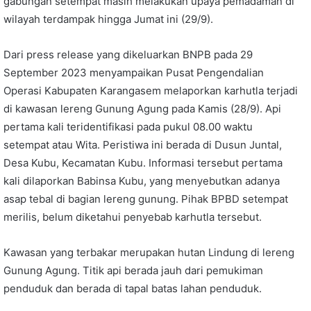
gabungan setempat masih melakukan upaya pemadaman di
wilayah terdampak hingga Jumat ini (29/9).
Dari press release yang dikeluarkan BNPB pada 29
September 2023 menyampaikan Pusat Pengendalian
Operasi Kabupaten Karangasem melaporkan karhutla terjadi
di kawasan lereng Gunung Agung pada Kamis (28/9). Api
pertama kali teridentifikasi pada pukul 08.00 waktu
setempat atau Wita. Peristiwa ini berada di Dusun Juntal,
Desa Kubu, Kecamatan Kubu. Informasi tersebut pertama
kali dilaporkan Babinsa Kubu, yang menyebutkan adanya
asap tebal di bagian lereng gunung. Pihak BPBD setempat
merilis, belum diketahui penyebab karhutla tersebut.
Kawasan yang terbakar merupakan hutan Lindung di lereng
Gunung Agung. Titik api berada jauh dari pemukiman
penduduk dan berada di tapal batas lahan penduduk.