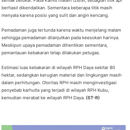
semak belukar. Pada Kamis malam (28/9), sebagian titik api
berhasil dikendalikan. Sementara beberapa titik masih
menyala karena posisi yang sulit dan angin kencang.
Pemadaman juga tertunda karena waktu menjelang malam
sehingga pemadaman dilanjutkan pada keesokan harinya.
Meskipun upaya pemadaman dihentikan sementara,
pemantauan kebakaran tetap dilakukan petugas.
Estimasi luas kebakaran di wilayah RPH Daya sekitar 80
hektar, sedangkan kerugian material dan lingkungan masih
dalam perhitungan. Otoritas RPH masih menginvestigasi
penyebab karhutla yang terjadi di wilayah RPH Kubu,
kemudian merabat ke wilayah RPH Daya.
(ST-R)