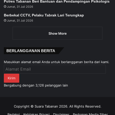
Polres Tabanan Beri Bantuan dan Pendampingan Psikologis
Jumat, 31 Juli 2026
Berbekal CCTV, Pelaku Tabrak Lari Terungkap
Jumat, 31 Juli 2026
Show More
BERLANGGANAN BERITA
Masukkan alamat email Anda untuk berlangganan berita dari kami.
Alamat
Email
Kirim
Bergabung dengan 3,126 pelanggan lain
Copyright © Suara Tabanan 2026. All Rights Reserved.
Redaksi
Kebijakan Privasi
Disclaimer
Pedoman Media Siber