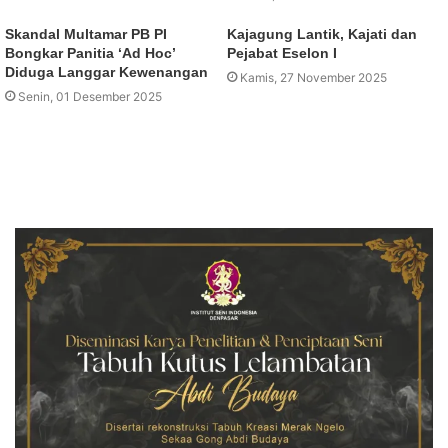
Skandal Multamar PB PI
Kajagung Lantik, Kajati dan
Bongkar Panitia ‘Ad Hoc’
Pejabat Eselon I
Diduga Langgar Kewenangan
Kamis, 27 November 2025
Senin, 01 Desember 2025