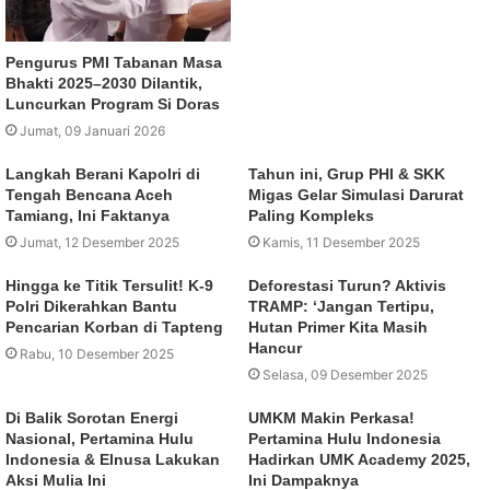
Pengurus PMI Tabanan Masa
Bhakti 2025–2030 Dilantik,
Luncurkan Program Si Doras
Jumat, 09 Januari 2026
Langkah Berani Kapolri di
Tahun ini, Grup PHI & SKK
Tengah Bencana Aceh
Migas Gelar Simulasi Darurat
Tamiang, Ini Faktanya
Paling Kompleks
Jumat, 12 Desember 2025
Kamis, 11 Desember 2025
Hingga ke Titik Tersulit! K-9
Deforestasi Turun? Aktivis
Polri Dikerahkan Bantu
TRAMP: ‘Jangan Tertipu,
Pencarian Korban di Tapteng
Hutan Primer Kita Masih
Hancur
Rabu, 10 Desember 2025
Selasa, 09 Desember 2025
Di Balik Sorotan Energi
UMKM Makin Perkasa!
Nasional, Pertamina Hulu
Pertamina Hulu Indonesia
Indonesia & Elnusa Lakukan
Hadirkan UMK Academy 2025,
Aksi Mulia Ini
Ini Dampaknya