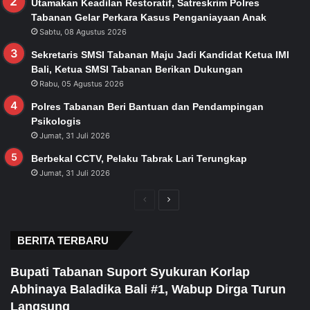
Utamakan Keadilan Restoratif, Satreskrim Polres
Tabanan Gelar Perkara Kasus Penganiayaan Anak
Sabtu, 08 Agustus 2026
Sekretaris SMSI Tabanan Maju Jadi Kandidat Ketua IMI
Bali, Ketua SMSI Tabanan Berikan Dukungan
Rabu, 05 Agustus 2026
Polres Tabanan Beri Bantuan dan Pendampingan
Psikologis
Jumat, 31 Juli 2026
Berbekal CCTV, Pelaku Tabrak Lari Terungkap
Jumat, 31 Juli 2026
Previous
Next
page
page
BERITA TERBARU
Bupati Tabanan Suport Syukuran Korlap
Abhinaya Baladika Bali #1, Wabup Dirga Turun
Langsung