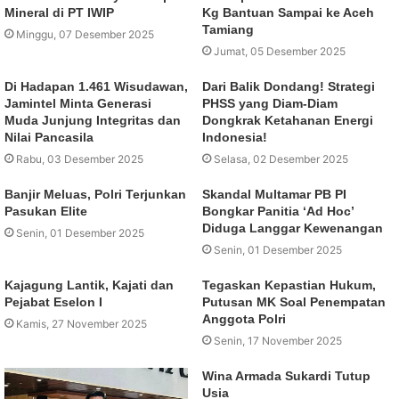
Mineral di PT IWIP
Kg Bantuan Sampai ke Aceh
Tamiang
Minggu, 07 Desember 2025
Jumat, 05 Desember 2025
Di Hadapan 1.461 Wisudawan,
Dari Balik Dondang! Strategi
Jamintel Minta Generasi
PHSS yang Diam-Diam
Muda Junjung Integritas dan
Dongkrak Ketahanan Energi
Nilai Pancasila
Indonesia!
Rabu, 03 Desember 2025
Selasa, 02 Desember 2025
Banjir Meluas, Polri Terjunkan
Skandal Multamar PB PI
Pasukan Elite
Bongkar Panitia ‘Ad Hoc’
Diduga Langgar Kewenangan
Senin, 01 Desember 2025
Senin, 01 Desember 2025
Kajagung Lantik, Kajati dan
Tegaskan Kepastian Hukum,
Pejabat Eselon I
Putusan MK Soal Penempatan
Anggota Polri
Kamis, 27 November 2025
Senin, 17 November 2025
Wina Armada Sukardi Tutup
Usia