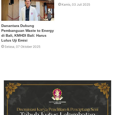
Kamis, 03 Juli 2025
Danantara Dukung
Pembanguan Waste to Energy
di Bali, KMHDI Bali: Harus
Lulus Uji Emisi
Selasa, 07 Oktober 2025