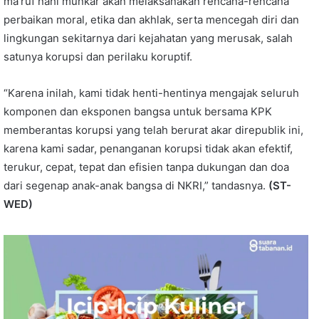
ma’ruf nahi munkar akan melaksanakan rencana-rencana
perbaikan moral, etika dan akhlak, serta mencegah diri dan
lingkungan sekitarnya dari kejahatan yang merusak, salah
satunya korupsi dan perilaku koruptif.
“Karena inilah, kami tidak henti-hentinya mengajak seluruh
komponen dan eksponen bangsa untuk bersama KPK
memberantas korupsi yang telah berurat akar direpublik ini,
karena kami sadar, penanganan korupsi tidak akan efektif,
terukur, cepat, tepat dan efisien tanpa dukungan dan doa
dari segenap anak-anak bangsa di NKRI,” tandasnya.
(ST-
WED)