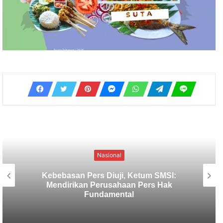
Nasional
SMSI Usulkan Verifikasi Media
Deserahkan Pada Organisasi Media,
Ketua Dewan Pers : Siap Membahas