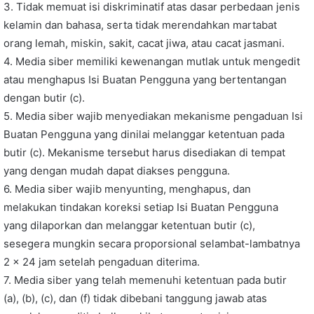
3. Tidak memuat isi diskriminatif atas dasar perbedaan jenis
kelamin dan bahasa, serta tidak merendahkan martabat
orang lemah, miskin, sakit, cacat jiwa, atau cacat jasmani.
4. Media siber memiliki kewenangan mutlak untuk mengedit
atau menghapus Isi Buatan Pengguna yang bertentangan
dengan butir (c).
5. Media siber wajib menyediakan mekanisme pengaduan Isi
Buatan Pengguna yang dinilai melanggar ketentuan pada
butir (c). Mekanisme tersebut harus disediakan di tempat
yang dengan mudah dapat diakses pengguna.
6. Media siber wajib menyunting, menghapus, dan
melakukan tindakan koreksi setiap Isi Buatan Pengguna
yang dilaporkan dan melanggar ketentuan butir (c),
sesegera mungkin secara proporsional selambat-lambatnya
2 x 24 jam setelah pengaduan diterima.
7. Media siber yang telah memenuhi ketentuan pada butir
(a), (b), (c), dan (f) tidak dibebani tanggung jawab atas