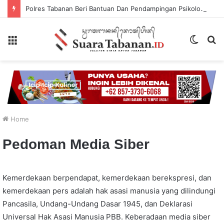
Polres Tabanan Beri Bantuan Dan Pendampingan Psikologis
Menu
Switch
P
skin
...
Home
Pedoman Media Siber
Kemerdekaan berpendapat, kemerdekaan berekspresi, dan
kemerdekaan pers adalah hak asasi manusia yang dilindungi
Pancasila, Undang-Undang Dasar 1945, dan Deklarasi
Universal Hak Asasi Manusia PBB. Keberadaan media siber