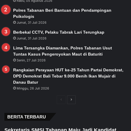
Rabu, 05 Agustus 2026
Polres Tabanan Beri Bantuan dan Pendampingan
Psikologis
Jumat, 31 Juli 2026
Berbekal CCTV, Pelaku Tabrak Lari Terungkap
Jumat, 31 Juli 2026
Lima Tersangka Diamankan, Polres Tabanan Usut
Tuntas Kasus Pengeroyokan Maut di Baturiti
Senin, 27 Juli 2026
Rangkaian Perayaan HUT ke-25 Tahun Partai Demokrat,
DPD Demokrat Bali Tebar 9.000 Benih Ikan Mujair di
Danau Batur
Minggu, 26 Juli 2026
Previous
Next
page
page
BERITA TERBARU
Sekretaris SMSI Tabanan Maju Jadi Kandidat