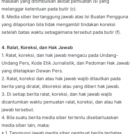
masalah yang ditimbulkan akibat pemuatan isi yang
melanggar ketentuan pada butir (c).
8. Media siber bertanggung jawab atas Isi Buatan Pengguna
yang dilaporkan bila tidak mengambil tindakan koreksi
setelah batas waktu sebagaimana tersebut pada butir (f).
4. Ralat, Koreksi, dan Hak Jawab
1. Ralat, koreksi, dan hak jawab mengacu pada Undang-
Undang Pers, Kode Etik Jurnalistik, dan Pedoman Hak Jawab
yang ditetapkan Dewan Pers.
2. Ralat, koreksi dan atau hak jawab wajib ditautkan pada
berita yang diralat, dikoreksi atau yang diberi hak jawab.
3. Di setiap berita ralat, koreksi, dan hak jawab wajib
dicantumkan waktu pemuatan ralat, koreksi, dan atau hak
jawab tersebut.
4. Bila suatu berita media siber tertentu disebarluaskan
media siber lain, maka:
• 1. Tanggung jawab media siber pembuat berita terbatas