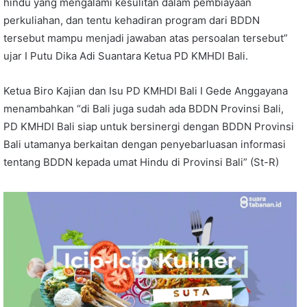
hindu yang mengalami kesulitan dalam pembiayaan
perkuliahan, dan tentu kehadiran program dari BDDN
tersebut mampu menjadi jawaban atas persoalan tersebut”
ujar I Putu Dika Adi Suantara Ketua PD KMHDI Bali.
Ketua Biro Kajian dan Isu PD KMHDI Bali I Gede Anggayana
menambahkan “di Bali juga sudah ada BDDN Provinsi Bali,
PD KMHDI Bali siap untuk bersinergi dengan BDDN Provinsi
Bali utamanya berkaitan dengan penyebarluasan informasi
tentang BDDN kepada umat Hindu di Provinsi Bali” (St-R)