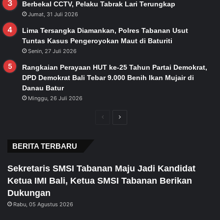
Berbekal CCTV, Pelaku Tabrak Lari Terungkap
Jumat, 31 Juli 2026
Lima Tersangka Diamankan, Polres Tabanan Usut
Tuntas Kasus Pengeroyokan Maut di Baturiti
Senin, 27 Juli 2026
Rangkaian Perayaan HUT ke-25 Tahun Partai Demokrat,
DPD Demokrat Bali Tebar 9.000 Benih Ikan Mujair di
Danau Batur
Minggu, 26 Juli 2026
Previous
Next
page
page
BERITA TERBARU
Sekretaris SMSI Tabanan Maju Jadi Kandidat
Ketua IMI Bali, Ketua SMSI Tabanan Berikan
Dukungan
Rabu, 05 Agustus 2026