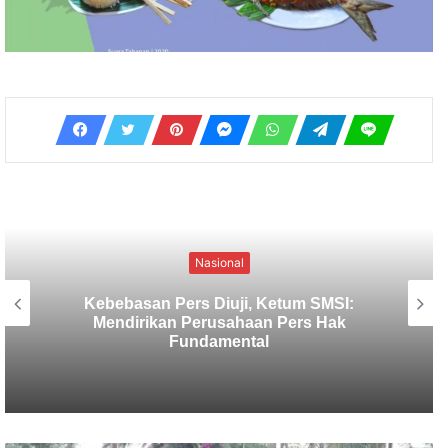
Nasional
SMSI Usulkan Verifikasi Media
Deserahkan Pada Organisasi Media,
Ketua Dewan Pers : Siap Membahas