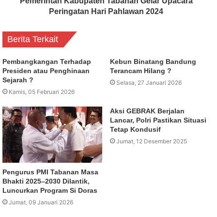
Pemerintah Kabupaten Tabanan Gelar Upacara
Peringatan Hari Pahlawan 2024
Berita Terkait
Pembangkangan Terhadap
Kebun Binatang Bandung
Presiden atau Penghinaan
Terancam Hilang ?
Sejarah ?
Selasa, 27 Januari 2026
Kamis, 05 Februari 2026
Aksi GEBRAK Berjalan
Lancar, Polri Pastikan Situasi
Tetap Kondusif
Jumat, 12 Desember 2025
Pengurus PMI Tabanan Masa
Bhakti 2025–2030 Dilantik,
Luncurkan Program Si Doras
Jumat, 09 Januari 2026