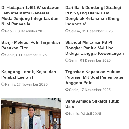
Di Hadapan 1.461 Wisudawan,
Dari Balik Dondang! Strategi
Jamintel Minta Generasi
PHSS yang Diam-Diam
Muda Junjung Integritas dan
Dongkrak Ketahanan Energi
Nilai Pancasila
Indonesia!
Rabu, 03 Desember 2025
Selasa, 02 Desember 2025
Banjir Meluas, Polri Terjunkan
Skandal Multamar PB PI
Pasukan Elite
Bongkar Panitia ‘Ad Hoc’
Diduga Langgar Kewenangan
Senin, 01 Desember 2025
Senin, 01 Desember 2025
Kajagung Lantik, Kajati dan
Tegaskan Kepastian Hukum,
Pejabat Eselon I
Putusan MK Soal Penempatan
Anggota Polri
Kamis, 27 November 2025
Senin, 17 November 2025
Wina Armada Sukardi Tutup
Usia
Kamis, 03 Juli 2025