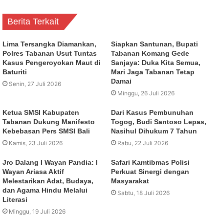
Berita Terkait
Lima Tersangka Diamankan,
Siapkan Santunan, Bupati
Polres Tabanan Usut Tuntas
Tabanan Komang Gede
Kasus Pengeroyokan Maut di
Sanjaya: Duka Kita Semua,
Baturiti
Mari Jaga Tabanan Tetap
Damai
Senin, 27 Juli 2026
Minggu, 26 Juli 2026
Ketua SMSI Kabupaten
Dari Kasus Pembunuhan
Tabanan Dukung Manifesto
Togog, Budi Santoso Lepas,
Kebebasan Pers SMSI Bali
Nasihul Dihukum 7 Tahun
Kamis, 23 Juli 2026
Rabu, 22 Juli 2026
Jro Dalang I Wayan Pandia: I
Safari Kamtibmas Polisi
Wayan Ariasa Aktif
Perkuat Sinergi dengan
Melestarikan Adat, Budaya,
Masyarakat
dan Agama Hindu Melalui
Sabtu, 18 Juli 2026
Literasi
Minggu, 19 Juli 2026