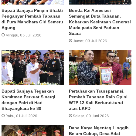
Bupati Sanjaya Pimpin Bhakti
Bunda Rai Apresiasi
Penganyar Pemkab Tabanan
Semangat Duta Tabanan,
di Pura Mandhara Giri Semeru
Kobarkan Kecintaan Generasi
Agung
Muda pada Seni Paduan
Suara
Minggu, 05 Juli 2026
Jumat, 03 Juli 2026
Bupati Sanjaya Tegaskan
Pertahankan Transparansi,
Komitmen Perkuat Sinergi
Pemkab Tabanan Raih Opini
dengan Polri di Hari
WTP 12 Kali Berturut-turut
Bhayangkara ke-80
atas LKPD
Rabu, 01 Juli 2026
Selasa, 09 Juni 2026
Dana Karya Ngenteg Linggih
Belum Cukup, Desa Adat