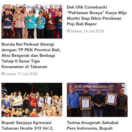
Dek Ulik Comeback!
“Pahlawan Buaya” Karya Wija
Murthi Siap Bikin Penikmat
Pop Bali Baper
Selasa, 14 Juli 2026
Bunda Rai Perkuat Sinergi
dengan TP PKK Provinsi Bali,
Aksi Bergerak dan Berbagi
Tahap II Sasar Tiga
Kecamatan di Tabanan
Jumat, 17 Juli 2026
Bupati Sanjaya Apresiasi
Terima Anugerah Sahabat
Tabanan Hustle 3×3 Vol 2,
Pers Indonesia, Bupati