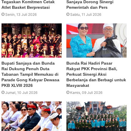
Tegaskan Komitmen Cetak
Sanjaya Dorong Sinergi
Atlet Basket Berprestasi
Pemerintah dan Pers
Senin, 13 Juli 2026
Sabtu, 11 Juli 2026
Bupati Sanjaya dan Bunda
Bunda Rai Hadiri Pasar
Rai Dukung Penuh Duta
Rakyat PKK Provinsi Bali,
Tabanan Tampil Memukau di
Perkuat Sinergi Aksi
Parade Gong Kebyar Dewasa
Berbelanja dan Berbagi untuk
PKB XLVIII 2026
Masyarakat
Jumat, 10 Juli 2026
Kamis, 09 Juli 2026