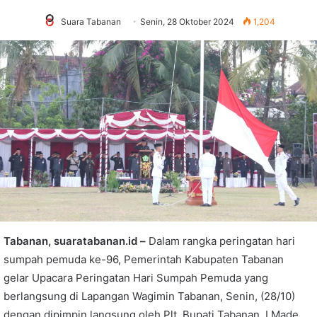
Suara Tabanan
Senin, 28 Oktober 2024
1,204
Tabanan, suaratabanan.id –
Dalam rangka peringatan hari
sumpah pemuda ke-96, Pemerintah Kabupaten Tabanan
gelar Upacara Peringatan Hari Sumpah Pemuda yang
berlangsung di Lapangan Wagimin Tabanan, Senin, (28/10)
dengan dipimpin langsung oleh Plt. Bupati Tabanan, I Made