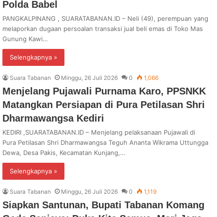
Polda Babel
PANGKALPINANG , SUARATABANAN.ID – Neli (49), perempuan yang
melaporkan dugaan persoalan transaksi jual beli emas di Toko Mas
Gunung Kawi…
Selengkapnya »
Suara Tabanan
Minggu, 26 Juli 2026
0
1,066
Menjelang Pujawali Purnama Karo, PPSNKK
Matangkan Persiapan di Pura Petilasan Shri
Dharmawangsa Kediri
KEDIRI ,SUARATABANAN.ID – Menjelang pelaksanaan Pujawali di
Pura Petilasan Shri Dharmawangsa Teguh Ananta Wikrama Uttungga
Dewa, Desa Pakis, Kecamatan Kunjang,…
Selengkapnya »
Suara Tabanan
Minggu, 26 Juli 2026
0
1,119
Siapkan Santunan, Bupati Tabanan Komang