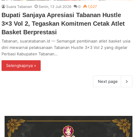
Suara Tabanan
Senin, 13 Juli 2026
0
1,027
Bupati Sanjaya Apresiasi Tabanan Hustle
3×3 Vol 2, Tegaskan Komitmen Cetak Atlet
Basket Berprestasi
Tabanan, suaratabanan.id — Semangat pembinaan atlet basket usia
dini mewarnai pelaksanaan Tabanan Hustle 3×3 Vol 2 yang digelar
Perbasi Kabupaten Tabanan…
Selengkapnya »
Next page