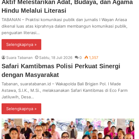
Aktif Melestarikan Adat, Budaya, dan Agama
Hindu Melalui Literasi
TABANAN – Praktisi komunikasi publik dan jurnalis I Wayan Ariasa
dikenal luas atas kiprahnya dalam membangun komunikasi publik,
penguatan literasi…
Selengkapnya »
Suara Tabanan
Sabtu, 18 Juli 2026
0
1,357
Safari Kamtibmas Polisi Perkuat Sinergi
dengan Masyarakat
Tabanan, suaratabanan.id – Wakapolda Bali Brigjen Pol. I Made
Astawa, S.I.K., M.Si., melaksanakan Safari Kamtibmas di Eco Farm
Jatiluwih, Desa…
Selengkapnya »