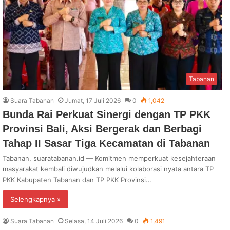
Tabanan
Suara Tabanan
Jumat, 17 Juli 2026
0
1,042
Bunda Rai Perkuat Sinergi dengan TP PKK
Provinsi Bali, Aksi Bergerak dan Berbagi
Tahap II Sasar Tiga Kecamatan di Tabanan
Tabanan, suaratabanan.id — Komitmen memperkuat kesejahteraan
masyarakat kembali diwujudkan melalui kolaborasi nyata antara TP
PKK Kabupaten Tabanan dan TP PKK Provinsi…
Selengkapnya »
Suara Tabanan
Selasa, 14 Juli 2026
0
1,491