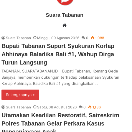
Suara Tabanan
Website
Suara Tabanan
Minggu, 09 Agustus 2026
0
1,088
Bupati Tabanan Suport Syukuran Korlap
Abhinaya Baladika Bali #1, Wabup Dirga
Turun Langsung
TABANAN, SUARATABANAN.ID – Bupati Tabanan, Komang Gede
Sanjaya, memberikan dukungan terhadap pelaksanaan Syukuran
Korlap Abhinaya, Baladika Bali #1 yang dirangkaikan…
Selengkapnya »
Suara Tabanan
Sabtu, 08 Agustus 2026
0
1,136
Utamakan Keadilan Restoratif, Satreskrim
Polres Tabanan Gelar Perkara Kasus
Penganiayaan Anak