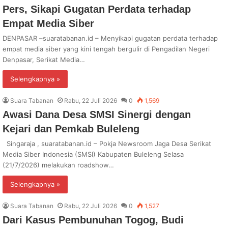
Pers, Sikapi Gugatan Perdata terhadap
Empat Media Siber
DENPASAR –suaratabanan.id – Menyikapi gugatan perdata terhadap
empat media siber yang kini tengah bergulir di Pengadilan Negeri
Denpasar, Serikat Media…
Selengkapnya »
Suara Tabanan
Rabu, 22 Juli 2026
0
1,569
Awasi Dana Desa SMSI Sinergi dengan
Kejari dan Pemkab Buleleng
Singaraja , suaratabanan.id – Pokja Newsroom Jaga Desa Serikat
Media Siber Indonesia (SMSI) Kabupaten Buleleng Selasa
(21/7/2026) melakukan roadshow…
Selengkapnya »
Suara Tabanan
Rabu, 22 Juli 2026
0
1,527
Dari Kasus Pembunuhan Togog, Budi