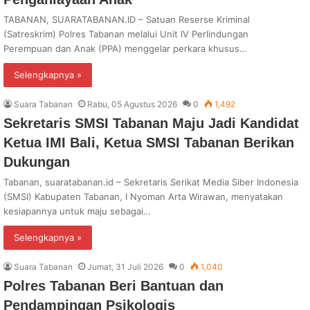
TABANAN, SUARATABANAN.ID – Satuan Reserse Kriminal
(Satreskrim) Polres Tabanan melalui Unit IV Perlindungan
Perempuan dan Anak (PPA) menggelar perkara khusus…
Selengkapnya »
Suara Tabanan
Rabu, 05 Agustus 2026
0
1,492
Sekretaris SMSI Tabanan Maju Jadi Kandidat
Ketua IMI Bali, Ketua SMSI Tabanan Berikan
Dukungan
Tabanan, suaratabanan.id – Sekretaris Serikat Media Siber Indonesia
(SMSI) Kabupaten Tabanan, I Nyoman Arta Wirawan, menyatakan
kesiapannya untuk maju sebagai…
Selengkapnya »
Suara Tabanan
Jumat, 31 Juli 2026
0
1,040
Polres Tabanan Beri Bantuan dan
Pendampingan Psikologis