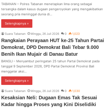
TABANAN – Polres Tabanan menetapkan lima orang sebagai
tersangka dalam kasus dugaan pengeroyokan yang mengakibatkan
seorang pria meninggal dunia di…
Selengkapnya »
Suara Tabanan
Minggu, 26 Juli 2026
0
1,023
Rangkaian Perayaan HUT ke-25 Tahun Partai
Demokrat, DPD Demokrat Bali Tebar 9.000
Benih Ikan Mujair di Danau Batur
BANGLI – Menyambut peringatan 25 tahun Partai Demokrat pada
tanggal 9 September 2026, DPD Partai Demokrat Provinsi Bali
menggelar aksi…
Selengkapnya »
Suara Tabanan
Minggu, 26 Juli 2026
0
1,030
Kesaksian Neli: Dugaan Emas Tak Sesuai
Kadar hingga Proses yang Kini Diselidiki