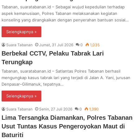
Tabanan, suaratabanan.id – Sebagai wujud kepedulian terhadap
aspek kemanusiaan, Polres Tabanan melaksanakan kegiatan
konseling yang dirangkaikan dengan penyerahan bantuan sosial…
Selengkapnya »
Suara Tabanan
Jumat, 31 Juli 2026
0
1,035
Berbekal CCTV, Pelaku Tabrak Lari
Terungkap
Tabanan, suaratabanan.id – Satlantas Polres Tabanan berhasil
mengungkap kasus tabrak lari yang terjadi di Jalan A. Yani, jurusan
Denpasar–Gilimanuk, tepatnya…
Selengkapnya »
Suara Tabanan
Senin, 27 Juli 2026
0
1,390
Lima Tersangka Diamankan, Polres Tabanan
Usut Tuntas Kasus Pengeroyokan Maut di
Baturiti