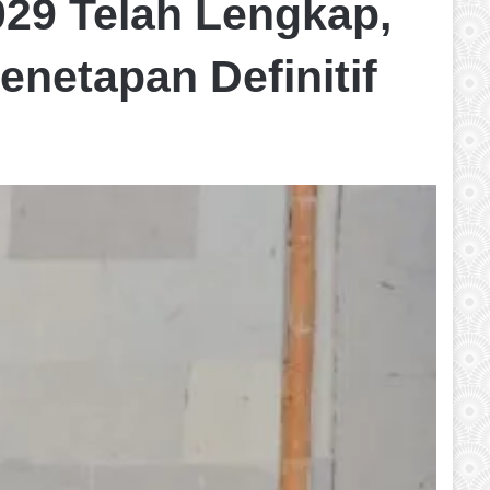
29 Telah Lengkap,
etapan Definitif