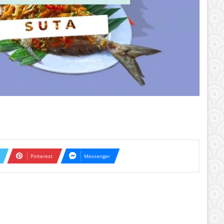
Pinterest
Messenger
ext