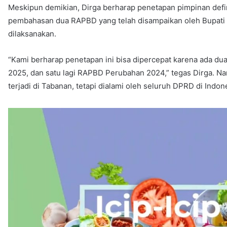
Meskipun demikian, Dirga berharap penetapan pimpinan definit
pembahasan dua RAPBD yang telah disampaikan oleh Bupati 
dilaksanakan.
“Kami berharap penetapan ini bisa dipercepat karena ada d
2025, dan satu lagi RAPBD Perubahan 2024,” tegas Dirga. Nam
terjadi di Tabanan, tetapi dialami oleh seluruh DPRD di Ind