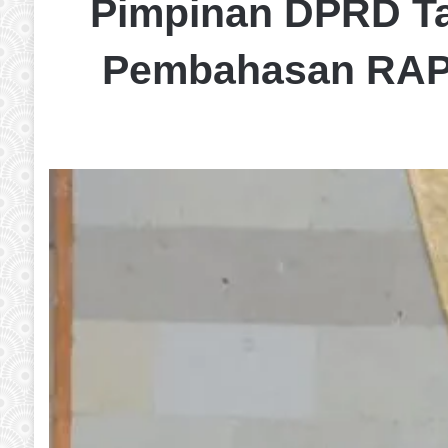
Pimpinan DPRD Ta
Pembahasan RAPB