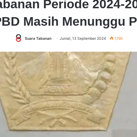
banan Periode 2024-20
D Masih Menunggu Pen
Suara Tabanan
Jumat, 13 September 2024
1,190