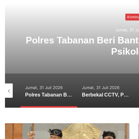
Kriminal
Jumat, 31 Juli 2026
 Beri Bantuan dan Pendamping
Psikologis
Jumat, 31 Juli 2026
Jumat, 31 Juli 2026
Senin, 27 
Polres Tabanan Beri Bantuan dan Pendampingan Psikologis
Berbekal CCTV, Pelaku Tabrak Lari Terungkap