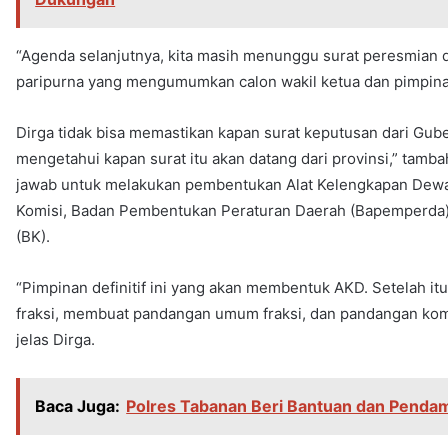
“Agenda selanjutnya, kita masih menunggu surat peresmian da
paripurna yang mengumumkan calon wakil ketua dan pimpinan 
Dirga tidak bisa memastikan kapan surat keputusan dari Gube
mengetahui kapan surat itu akan datang dari provinsi,” tamba
jawab untuk melakukan pembentukan Alat Kelengkapan Dewa
Komisi, Badan Pembentukan Peraturan Daerah (Bapemperda)
(BK).
“Pimpinan definitif ini yang akan membentuk AKD. Setelah i
fraksi, membuat pandangan umum fraksi, dan pandangan komi
jelas Dirga.
Baca Juga:
Polres Tabanan Beri Bantuan dan Pendam