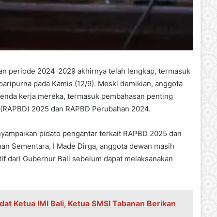
 periode 2024-2029 akhirnya telah lengkap, termasuk
paripurna pada Kamis (12/9). Meski demikian, anggota
genda kerja mereka, termasuk pembahasan penting
h (RAPBD) 2025 dan RAPBD Perubahan 2024.
nyampaikan pidato pengantar terkait RAPBD 2025 dan
n Sementara, I Made Dirga, anggota dewan masih
if dari Gubernur Bali sebelum dapat melaksanakan
dat Ketua IMI Bali, Ketua SMSI Tabanan Berikan