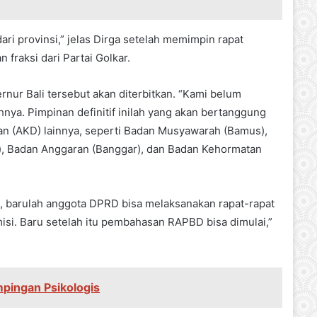
ri provinsi,” jelas Dirga setelah memimpin rapat
fraksi dari Partai Golkar.
rnur Bali tersebut akan diterbitkan. “Kami belum
hnya. Pimpinan definitif inilah yang akan bertanggung
n (AKD) lainnya, seperti Badan Musyawarah (Bamus),
, Badan Anggaran (Banggar), dan Badan Kehormatan
tu, barulah anggota DPRD bisa melaksanakan rapat-rapat
si. Baru setelah itu pembahasan RAPBD bisa dimulai,”
pingan Psikologis