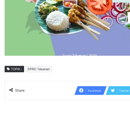
TOPIK :
DPRD Tabanan
Share
Facebook
Twitter
Read N