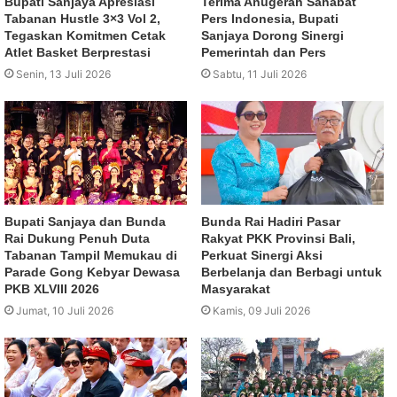
Bupati Sanjaya Apresiasi
Terima Anugerah Sahabat
Tabanan Hustle 3×3 Vol 2,
Pers Indonesia, Bupati
Tegaskan Komitmen Cetak
Sanjaya Dorong Sinergi
Atlet Basket Berprestasi
Pemerintah dan Pers
Senin, 13 Juli 2026
Sabtu, 11 Juli 2026
Bupati Sanjaya dan Bunda
Bunda Rai Hadiri Pasar
Rai Dukung Penuh Duta
Rakyat PKK Provinsi Bali,
Tabanan Tampil Memukau di
Perkuat Sinergi Aksi
Parade Gong Kebyar Dewasa
Berbelanja dan Berbagi untuk
PKB XLVIII 2026
Masyarakat
Jumat, 10 Juli 2026
Kamis, 09 Juli 2026