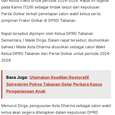
dan ketua fraksi untuk periode 2024-2029. Rapat ini digelar
pada Kamis (12/9) sebagai tindak lanjut dari keputusan
Partai Golkar terkait penetapan calon wakil ketua serta
pimpinan Fraksi Golkar di DPRD Tabanan.
Rapat tersebut dipimpin oleh Ketua DPRD Tabanan
Sementara, I Made Dirga. Dalam rapat tersebut, diumumkan
bahwa I Made Asta Dharma diusulkan sebagai calon Wakil
Ketua DPRD Tabanan dari Partai Golkar untuk periode 2024-
2029.
Baca Juga:
Utamakan Keadilan Restoratif,
Satreskrim Polres Tabanan Gelar Perkara Kasus
Penganiayaan Anak
Menurut Dirga, pengusulan Asta Dharma sebagai calon wakil
ketua akan segera ditetapkan dalam keputusan DPRD