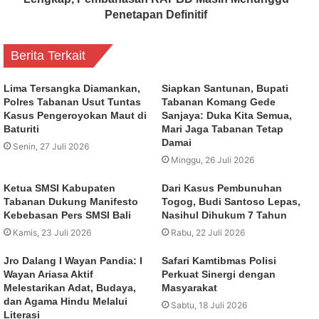
Penetapan Definitif
Berita Terkait
Lima Tersangka Diamankan,
Siapkan Santunan, Bupati
Polres Tabanan Usut Tuntas
Tabanan Komang Gede
Kasus Pengeroyokan Maut di
Sanjaya: Duka Kita Semua,
Baturiti
Mari Jaga Tabanan Tetap
Damai
Senin, 27 Juli 2026
Minggu, 26 Juli 2026
Ketua SMSI Kabupaten
Dari Kasus Pembunuhan
Tabanan Dukung Manifesto
Togog, Budi Santoso Lepas,
Kebebasan Pers SMSI Bali
Nasihul Dihukum 7 Tahun
Kamis, 23 Juli 2026
Rabu, 22 Juli 2026
Jro Dalang I Wayan Pandia: I
Safari Kamtibmas Polisi
Wayan Ariasa Aktif
Perkuat Sinergi dengan
Melestarikan Adat, Budaya,
Masyarakat
dan Agama Hindu Melalui
Sabtu, 18 Juli 2026
Literasi