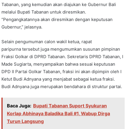
Tabanan, yang kemudian akan diajukan ke Gubernur Bali
melalui Bupati Tabanan untuk diresmikan.
“Pengangkatannya akan diresmikan dengan keputusan
Gubernur,” jelasnya.
Selain pengumuman calon wakil ketua, rapat
paripurna tersebut juga mengumumkan susunan pimpinan
Fraksi Golkar di DPRD Tabanan. Sekretaris DPRD Tabanan, I
Made Sugiarta, menyampaikan bahwa sesuai keputusan
DPD II Partai Golkar Tabanan, fraksi ini akan dipimpin oleh I
Ketut Budi Adnyana yang menjabat sebagai ketua fraksi.
Budi Adnyana juga merupakan bendahara di struktur partai.
Baca Juga:
Bupati Tabanan Suport Syukuran
Korlap Abhinaya Baladika Bali #1, Wabup Dirga
Turun Langsung