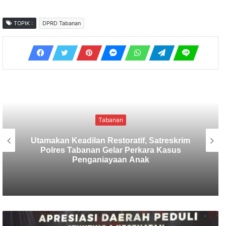
TOPIK :
DPRD Tabanan
Tabanan
Sekretaris SMSI Tabanan Maju Jadi
Kandidat Ketua IMI Bali, Ketua SMSI
Tabanan Berikan Dukungan