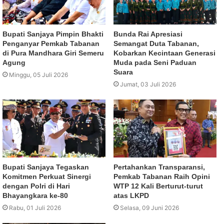
Bupati Sanjaya Pimpin Bhakti
Bunda Rai Apresiasi
Penganyar Pemkab Tabanan
Semangat Duta Tabanan,
di Pura Mandhara Giri Semeru
Kobarkan Kecintaan Generasi
Agung
Muda pada Seni Paduan
Suara
Minggu, 05 Juli 2026
Jumat, 03 Juli 2026
Bupati Sanjaya Tegaskan
Pertahankan Transparansi,
Komitmen Perkuat Sinergi
Pemkab Tabanan Raih Opini
dengan Polri di Hari
WTP 12 Kali Berturut-turut
Bhayangkara ke-80
atas LKPD
Rabu, 01 Juli 2026
Selasa, 09 Juni 2026