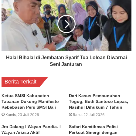
Halal Bihalal di Jembatan Syarif Tua Loloan Diwarnai
Seni Janturan
Berita Terkait
Ketua SMSI Kabupaten
Dari Kasus Pembunuhan
Tabanan Dukung Manifesto
Togog, Budi Santoso Lepas,
Kebebasan Pers SMSI Bali
Nasihul Dihukum 7 Tahun
Kamis, 23 Juli 2026
Rabu, 22 Juli 2026
Jro Dalang I Wayan Pandia: I
Safari Kamtibmas Polisi
Wayan Ariasa Aktif
Perkuat Sinergi dengan