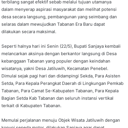
terbilang sangat efektif sebab melalui tujuan utamanya
dalam menyerap aspirasi masyarakat dan melihat potensi
desa secara langsung, pembangunan yang seimbang dan
selaras dalam mewujudkan Tabanan Era Baru dapat
dilakukan secara maksimal.
Seperti halnya hari ini Senin (22/5), Bupati Sanjaya kembali
melancarkan aksinya dengan berkantor langsung di Desa
kebanggaan Tabanan yang populer dengan keindahan
wisatanya, yakni Desa Jatiluwih, Kecamatan Penebel.
Dimulai sejak pagi hari dan didampingi Sekda, Para Asisten
Setda, Para Kepala Perangkat Daerah di Lingkungan Pemkab
Tabanan, Para Camat Se-Kabupaten Tabanan, Para Kepala
Bagian Setda Kab Tabanan dan seluruh instansi vertikal
terkait di Kabupaten Tabanan.
Memulai perjalanan menuju Objek Wisata Jatiluwih dengan
konvoi sepeda motor, dilakukan Sanjaya agar dapat