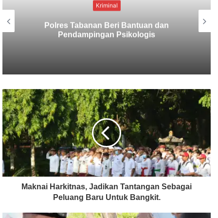
Kriminal
Berbekal CCTV, Pelaku Tabrak Lari
Terungkap
Maknai Harkitnas, Jadikan Tantangan Sebagai
Peluang Baru Untuk Bangkit.