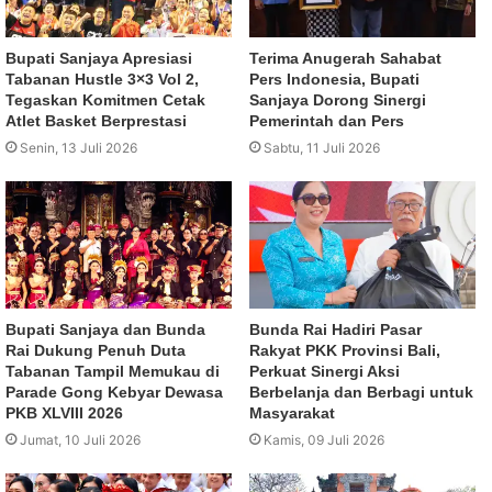
Bupati Sanjaya Apresiasi
Terima Anugerah Sahabat
Tabanan Hustle 3×3 Vol 2,
Pers Indonesia, Bupati
Tegaskan Komitmen Cetak
Sanjaya Dorong Sinergi
Atlet Basket Berprestasi
Pemerintah dan Pers
Senin, 13 Juli 2026
Sabtu, 11 Juli 2026
Bupati Sanjaya dan Bunda
Bunda Rai Hadiri Pasar
Rai Dukung Penuh Duta
Rakyat PKK Provinsi Bali,
Tabanan Tampil Memukau di
Perkuat Sinergi Aksi
Parade Gong Kebyar Dewasa
Berbelanja dan Berbagi untuk
PKB XLVIII 2026
Masyarakat
Jumat, 10 Juli 2026
Kamis, 09 Juli 2026