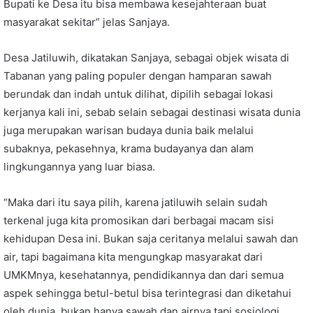
Bupati ke Desa itu bisa membawa kesejahteraan buat
masyarakat sekitar” jelas Sanjaya.
Desa Jatiluwih, dikatakan Sanjaya, sebagai objek wisata di
Tabanan yang paling populer dengan hamparan sawah
berundak dan indah untuk dilihat, dipilih sebagai lokasi
kerjanya kali ini, sebab selain sebagai destinasi wisata dunia
juga merupakan warisan budaya dunia baik melalui
subaknya, pekasehnya, krama budayanya dan alam
lingkungannya yang luar biasa.
“Maka dari itu saya pilih, karena jatiluwih selain sudah
terkenal juga kita promosikan dari berbagai macam sisi
kehidupan Desa ini. Bukan saja ceritanya melalui sawah dan
air, tapi bagaimana kita mengungkap masyarakat dari
UMKMnya, kesehatannya, pendidikannya dan dari semua
aspek sehingga betul-betul bisa terintegrasi dan diketahui
oleh dunia, bukan hanya sawah dan airnya tapi sosiologi