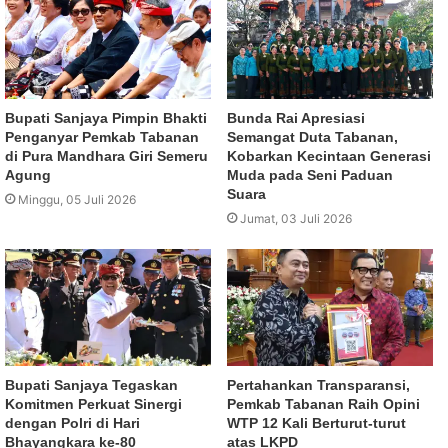
Bupati Sanjaya Pimpin Bhakti
Bunda Rai Apresiasi
Penganyar Pemkab Tabanan
Semangat Duta Tabanan,
di Pura Mandhara Giri Semeru
Kobarkan Kecintaan Generasi
Agung
Muda pada Seni Paduan
Suara
Minggu, 05 Juli 2026
Jumat, 03 Juli 2026
Bupati Sanjaya Tegaskan
Pertahankan Transparansi,
Komitmen Perkuat Sinergi
Pemkab Tabanan Raih Opini
dengan Polri di Hari
WTP 12 Kali Berturut-turut
Bhayangkara ke-80
atas LKPD