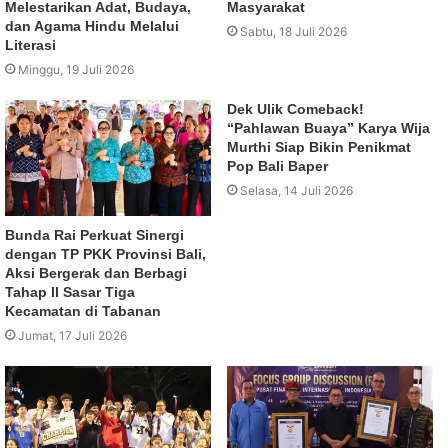
Melestarikan Adat, Budaya,
Masyarakat
dan Agama Hindu Melalui
Sabtu, 18 Juli 2026
Literasi
Minggu, 19 Juli 2026
Dek Ulik Comeback!
“Pahlawan Buaya” Karya Wija
Murthi Siap Bikin Penikmat
Pop Bali Baper
Selasa, 14 Juli 2026
Bunda Rai Perkuat Sinergi
dengan TP PKK Provinsi Bali,
Aksi Bergerak dan Berbagi
Tahap II Sasar Tiga
Kecamatan di Tabanan
Jumat, 17 Juli 2026