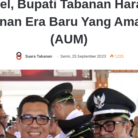
el, Bupati Tabanan Ha
nan Era Baru Yang Ama
(AUM)
Suara Tabanan
Senin, 25 September 2023
1,225