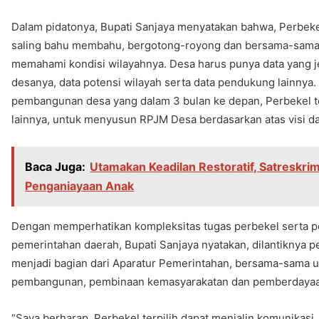
Dalam pidatonya, Bupati Sanjaya menyatakan bahwa, Perbeke
saling bahu membahu, bergotong-royong dan bersama-sama 
memahami kondisi wilayahnya. Desa harus punya data yang jel
desanya, data potensi wilayah serta data pendukung lainnya
pembangunan desa yang dalam 3 bulan ke depan, Perbekel t
lainnya, untuk menyusun RPJM Desa berdasarkan atas visi da
Baca Juga:
Utamakan Keadilan Restoratif, Satreskri
Penganiayaan Anak
Dengan memperhatikan kompleksitas tugas perbekel serta po
pemerintahan daerah, Bupati Sanjaya nyatakan, dilantiknya pe
menjadi bagian dari Aparatur Pemerintahan, bersama-sama 
pembangunan, pembinaan kemasyarakatan dan pemberdayaa
“Saya berharap, Perbekel terpilih dapat menjalin komunikasi