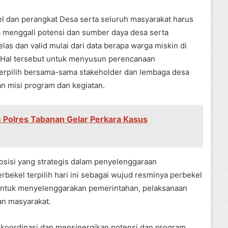
l dan perangkat Desa serta seluruh masyarakat harus
menggali potensi dan sumber daya desa serta
as dan valid mulai dari data berapa warga miskin di
. Hal tersebut untuk menyusun perencanaan
erpilih bersama-sama stakeholder dan lembaga desa
n misi program dan kegiatan.
m Polres Tabanan Gelar Perkara Kasus
sisi yang strategis dalam penyelenggaraan
rbekel terpilih hari ini sebagai wujud resminya perbekel
untuk menyelenggarakan pemerintahan, pelaksanaan
n masyarakat.
, koordinasi dan mensinergikan potensi dan program