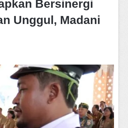
rapkan Bersinergi
n Unggul, Madani