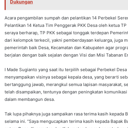
Dukungan
Acara pengambilan sumpah dan pelantikan 14 Perbekel Seren
Pelantikan 14 Ketua Tim Penggerak PKK Desa oleh ketua TP 
seraya berharap, TP PKK sebagai tonggak terdepan Pemerin
dari kelompok terkecil, yakni pemberdayaan keluarga, juga
pemerintah baik Desa, Kecamatan dan Kabupaten agar progr
berjalan dengan baik sejalan dengan Visi dan Misi Tabanan E
I Made Sugianto yang saat itu terpilih sebagai Perbekel De
menyampaikan visinya sebagai kepala desa, yang berarti seb
bertanggung jawab, merangkul semua lapisan masyarakat, se
telah disampaikan, tentunya dengan peningkatan komunikasi
dalam membangun desa.
Tak lupa pihaknya juga sampaikan rasa terima kasih kepada 
selama ini. “Saya mengucapkan terima kasih kepada Bapak Bu