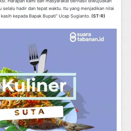
si. Harapan kami dan masyarakat berhasil diwujudkan
u selalu hadir dan tepat waktu. Itu yang menjadikan nilai
ma kasih kepada Bapak Bupati” Ucap Sugianto.
(ST-R)