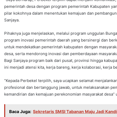
pemerintah desa dengan program pemerintah Kabupaten yang 
pilar kokohnya dalam menentukan kemajuan dan pembangun
Sanjaya.
Pihaknya juga menjelaskan, melalui program unggulan Bunga 
program inovasi pemerintah daerah yang bersinergi dan ber
untuk mendekatkan pemerintah kabupaten dengan masyarakat
desa, serta mendorong inovasi dan pemberdayaan masyarakat
Bagi Sanjaya program baik dari pusat, provinsi hingga kabupa
ini menjadi atensi kita, kerja bareng, kerja kolaborasi, kerj
“Kepada Perbekel terpilih, saya ucapkan selamat menjalankan t
profesional dan bertanggung jawab, untuk melaksanakan pe
kemandirian dan kemajuan perekonomian masyarakat desa” uja
Baca Juga:
Sekretaris SMSI Tabanan Maju Jadi Kandi