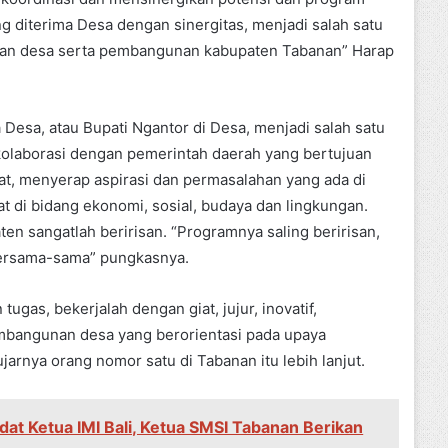
diterima Desa dengan sinergitas, menjadi salah satu
an desa serta pembangunan kabupaten Tabanan” Harap
Desa, atau Bupati Ngantor di Desa, menjadi salah satu
kolaborasi dengan pemerintah daerah yang bertujuan
, menyerap aspirasi dan permasalahan yang ada di
 di bidang ekonomi, sosial, budaya dan lingkungan.
ten sangatlah beririsan. “Programnya saling beririsan,
a bersama-sama” pungkasnya.
ugas, bekerjalah dengan giat, jujur, inovatif,
mbangunan desa yang berorientasi pada upaya
rnya orang nomor satu di Tabanan itu lebih lanjut.
dat Ketua IMI Bali, Ketua SMSI Tabanan Berikan