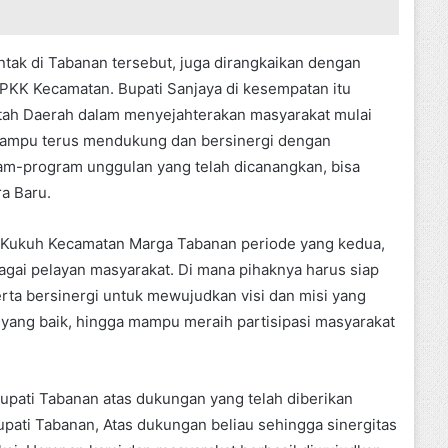
tak di Tabanan tersebut, juga dirangkaikan dengan
PKK Kecamatan. Bupati Sanjaya di kesempatan itu
tah Daerah dalam menyejahterakan masyarakat mulai
 mampu terus mendukung dan bersinergi dengan
am-program unggulan yang telah dicanangkan, bisa
ra Baru.
sa Kukuh Kecamatan Marga Tabanan periode yang kedua,
agai pelayan masyarakat. Di mana pihaknya harus siap
rta bersinergi untuk mewujudkan visi dan misi yang
 yang baik, hingga mampu meraih partisipasi masyarakat
Bupati Tabanan atas dukungan yang telah diberikan
pati Tabanan, Atas dukungan beliau sehingga sinergitas