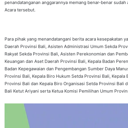
penandatanganan anggarannya memang benar-benar sudah ad
Acara tersebut.
Para pihak yang menandatangani berita acara kesepakatan yait
Daerah Provinsi Bali, Asisten Administrasi Umum Sekda Prov
Rakyat Sekda Provinsi Bali, Asisten Perekonomian dan Pemb
Keuangan dan Aset Daerah Provinsi Bali, Kepala Badan Pere
Badan Kepegawaian dan Pengembangan Sumber Daya Manusia
Provinsi Bali, Kepala Biro Hukum Setda Provinsi Bali, Kepa
Provinsi Bali dan Kepala Biro Organisasi Setda Provinsi Ba
Bali Ketut Ariyani serta Ketua Komisi Pemilihan Umum Provi