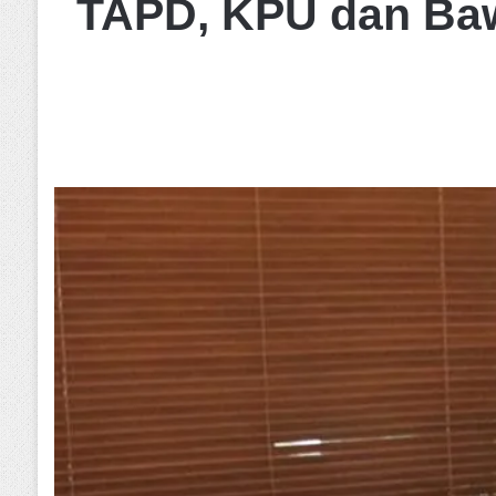
TAPD, KPU dan Baw