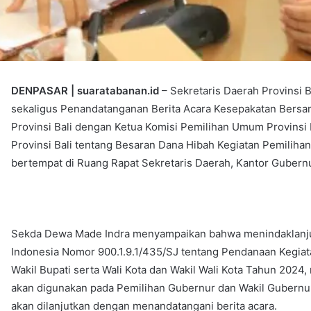
DENPASAR | suaratabanan.id
– Sekretaris Daerah Provinsi 
sekaligus Penandatanganan Berita Acara Kesepakatan Bersa
Provinsi Bali dengan Ketua Komisi Pemilihan Umum Provins
Provinsi Bali tentang Besaran Dana Hibah Kegiatan Pemiliha
bertempat di Ruang Rapat Sekretaris Daerah, Kantor Gubernur
Sekda Dewa Made Indra menyampaikan bahwa menindaklanjut
Indonesia Nomor 900.1.9.1/435/SJ tentang Pendanaan Kegiat
Wakil Bupati serta Wali Kota dan Wakil Wali Kota Tahun 2024,
akan digunakan pada Pemilihan Gubernur dan Wakil Gubernur 
akan dilanjutkan dengan menandatangani berita acara.