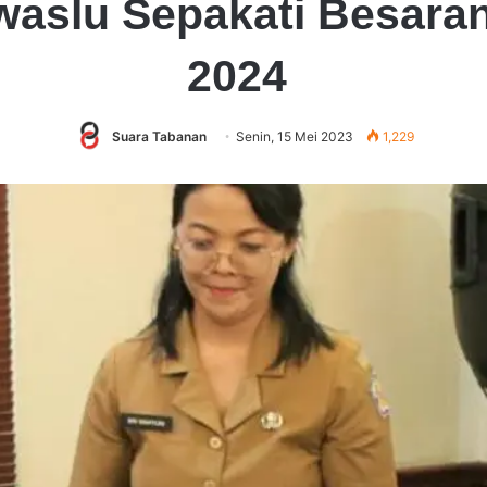
aslu Sepakati Besaran
2024
Suara Tabanan
Senin, 15 Mei 2023
1,229