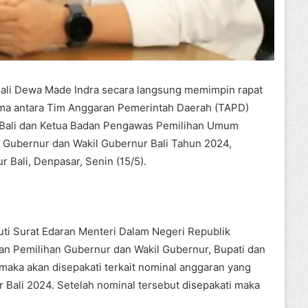
Bali Dewa Made Indra secara langsung memimpin rapat
ma antara Tim Anggaran Pemerintah Daerah (TAPD)
i Bali dan Ketua Badan Pengawas Pemilihan Umum
n Gubernur dan Wakil Gubernur Bali Tahun 2024,
 Bali, Denpasar, Senin (15/5).
i Surat Edaran Menteri Dalam Negeri Republik
an Pemilihan Gubernur dan Wakil Gubernur, Bupati dan
 maka akan disepakati terkait nominal anggaran yang
Bali 2024. Setelah nominal tersebut disepakati maka