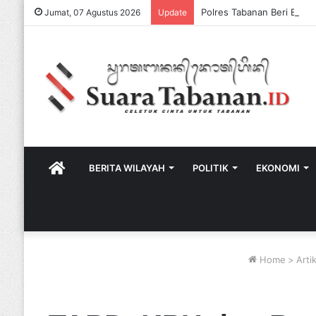
Jumat, 07 Agustus 2026
Update
HOME
BERITA WILAYAH
POLITIK
EKONOMI
Home
>
Arti