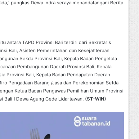
a,” pungkas Dewa Indra seraya menandatangani Berita
u antara TAPD Provinsi Bali terdiri dari Sekretaris
insi Bali, Asisten Pemerintahan dan Kesejahteraan
angunan Sekda Provinsi Bali, Kepala Badan Pengelola
ncanaan Pembangunan Daerah Provinsi Bali, Kepala
 Provinsi Bali, Kepala Badan Pendapatan Daerah
la Biro Pengadaan Barang /Jasa dan Perekonomian Setda
li dengan Ketua Badan Pengawas Pemilihan Umum Provinsi
nsi Bali I Dewa Agung Gede Lidartawan.
(ST-WIN)