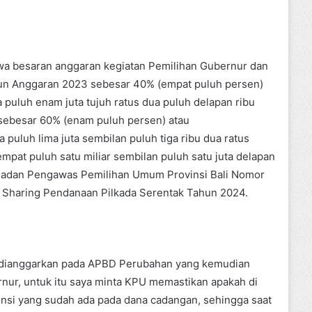
ahwa besaran anggaran kegiatan Pemilihan Gubernur dan
un Anggaran 2023 sebesar 40% (empat puluh persen)
 puluh enam juta tujuh ratus dua puluh delapan ribu
sebesar 60% (enam puluh persen) atau
puluh lima juta sembilan puluh tiga ribu dua ratus
mpat puluh satu miliar sembilan puluh satu juta delapan
a Badan Pengawas Pemilihan Umum Provinsi Bali Nomor
n Sharing Pendanaan Pilkada Serentak Tahun 2024.
au dianggarkan pada APBD Perubahan yang kemudian
ur, untuk itu saya minta KPU memastikan apakah di
insi yang sudah ada pada dana cadangan, sehingga saat