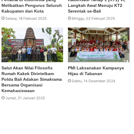
Melibatkan Pengurus Seluruh
Langkah Awal Menuju KT2
Kabupaten dan Kota
Serentak se-Bali
Selasa, 18 Februari 2025
Minggu, 02 Februari 2025
Salut Akan Nilai Filosofis
PMI Laksanakan Kampanye
Rumah Kakek Dirintelkam
Hijau di Tabanan
Polda Bali Adakan Simakrama
Sabtu, 14 Desember 2024
Bersama Organisasi
Kemahasiswaan
Jumat, 31 Januari 2025