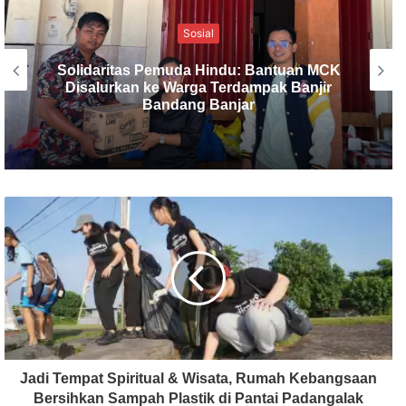
Denpasar
Wagub Bali Giri Prasta Terjun Langsung
Tanam 1.000 Mangrove Bersama SMSI
Bali di Tahura Ngurah Rai
Jadi Tempat Spiritual & Wisata, Rumah Kebangsaan
Bersihkan Sampah Plastik di Pantai Padangalak