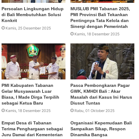
Persoalan Lingkungan Hidup
MUSLUB PMI Tabanan 2025,
di Bali Membutuhkan Solusi
PMI Provinsi Bali Tekankan
Konkrit
Pentingnya Tata Kelola dan
Sinergi dengan Pemerintah
Kamis, 25 Desember 2025
Kamis, 18 Desember 2025
PMI Kabupaten Tabanan
Pasca Pembongkaran Pagar
Gelar Musyawarah Luar
GWK, KMHDI Bali : Akar
Biasa, I Made Dirga Terpilih
Masalah dari Kasus Ini Harus
sebagai Ketua Baru
Diusut Tuntas
Kamis, 18 Desember 2025
Rabu, 01 Oktober 2025
Empat Desa di Tabanan
Organisasi Kepemudaan Bali
Terima Penghargaan sebagai
Sampaikan Sikap, Respon
Juru Damai dari Kementerian
Dinamika Bangsa