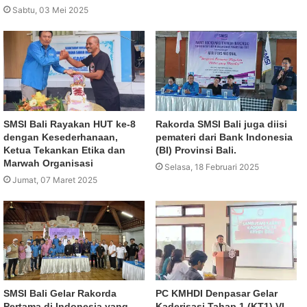
Sabtu, 03 Mei 2025
SMSI Bali Rayakan HUT ke-8
Rakorda SMSI Bali juga diisi
dengan Kesederhanaan,
pemateri dari Bank Indonesia
Ketua Tekankan Etika dan
(BI) Provinsi Bali.
Marwah Organisasi
Selasa, 18 Februari 2025
Jumat, 07 Maret 2025
SMSI Bali Gelar Rakorda
PC KMHDI Denpasar Gelar
Pertama di Indonesia yang
Kaderisasi Tahap 1 (KT1) VI,