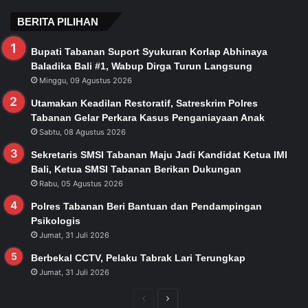
BERITA PILIHAN
Bupati Tabanan Suport Syukuran Korlap Abhinaya
Baladika Bali #1, Wabup Dirga Turun Langsung
Minggu, 09 Agustus 2026
Utamakan Keadilan Restoratif, Satreskrim Polres
Tabanan Gelar Perkara Kasus Penganiayaan Anak
Sabtu, 08 Agustus 2026
Sekretaris SMSI Tabanan Maju Jadi Kandidat Ketua IMI
Bali, Ketua SMSI Tabanan Berikan Dukungan
Rabu, 05 Agustus 2026
Polres Tabanan Beri Bantuan dan Pendampingan
Psikologis
Jumat, 31 Juli 2026
Berbekal CCTV, Pelaku Tabrak Lari Terungkap
Jumat, 31 Juli 2026
Previous
Next