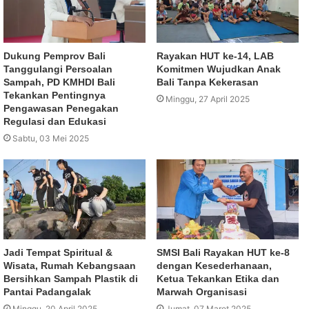
Dukung Pemprov Bali
Rayakan HUT ke-14, LAB
Tanggulangi Persoalan
Komitmen Wujudkan Anak
Sampah, PD KMHDI Bali
Bali Tanpa Kekerasan
Tekankan Pentingnya
Minggu, 27 April 2025
Pengawasan Penegakan
Regulasi dan Edukasi
Sabtu, 03 Mei 2025
Jadi Tempat Spiritual &
SMSI Bali Rayakan HUT ke-8
Wisata, Rumah Kebangsaan
dengan Kesederhanaan,
Bersihkan Sampah Plastik di
Ketua Tekankan Etika dan
Pantai Padangalak
Marwah Organisasi
Minggu, 20 April 2025
Jumat, 07 Maret 2025