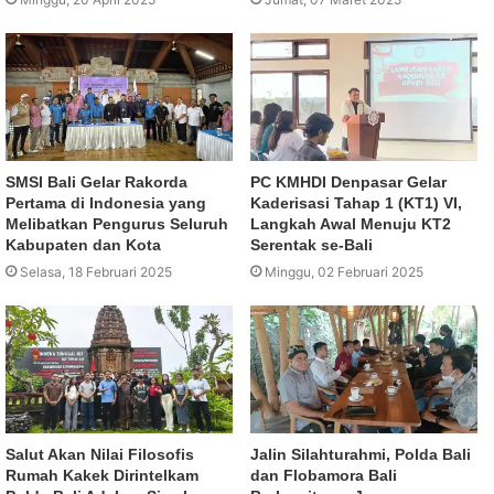
SMSI Bali Gelar Rakorda
PC KMHDI Denpasar Gelar
Pertama di Indonesia yang
Kaderisasi Tahap 1 (KT1) VI,
Melibatkan Pengurus Seluruh
Langkah Awal Menuju KT2
Kabupaten dan Kota
Serentak se-Bali
Selasa, 18 Februari 2025
Minggu, 02 Februari 2025
Salut Akan Nilai Filosofis
Jalin Silahturahmi, Polda Bali
Rumah Kakek Dirintelkam
dan Flobamora Bali