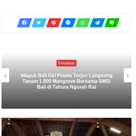
Uncategorized
SMSI Bali Tanam 1.000 Mangrove di
Tahura Ngurah Rai dalam Rangka HPN
2026