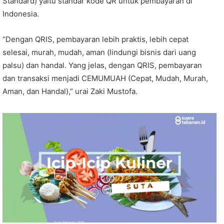
Standard) yaitu standar kode QR untuk pembayaran di
Indonesia.
“Dengan QRIS, pembayaran lebih praktis, lebih cepat
selesai, murah, mudah, aman (lindungi bisnis dari uang
palsu) dan handal. Yang jelas, dengan QRIS, pembayaran
dan transaksi menjadi CEMUMUAH (Cepat, Mudah, Murah,
Aman, dan Handal),” urai Zaki Mustofa.