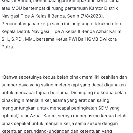
Kelas II Benoa, menandatangani kesepakatan kerja sama
atau MOU bertempat di ruang pertemuan Kantor Distrik
Navigasi Tipe A Kelas II Benoa, Senin (7/8/2023).
Penandatanganan kerja sama ini langsung dilakukan oleh
Kepala Distrik Navigasi Tipe A Kelas II Benoa Azhar Karim,
SH., S.PD., MM., bersama Ketua PWI Bali IGMB Dwikora
Putra.
“Bahwa sebetulnya kedua belah pihak memiliki keahlian dan
sumber daya yang saling melengkapi yang dapat digunakan
untuk mencapai tujuan bersama. Disamping itu kedua belah
pihak ingin menjalin kerjasama yang erat dan saling
menguntungkan untuk mencapai peningkatan SDM yang
optimal,” ujar Azhar Karim, seraya menegaskan kedua belah
pihak sepakat untuk menjalin kerja sama sesuai dengan
ketentuan perundang-undangan dan ketentuan yang