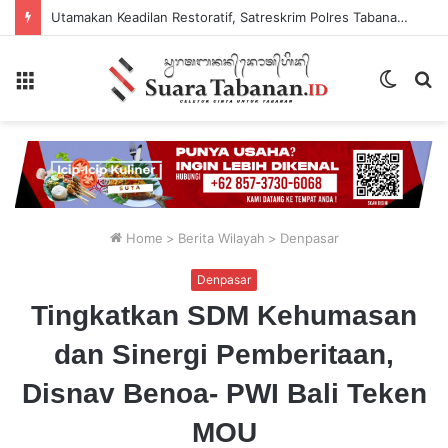
Utamakan Keadilan Restoratif, Satreskrim Polres Tabanan Gelar Perkara Kasus Penganiayaan Anak
Menu
Switch
P
skin
...
Home
>
Berita Wilayah
>
Denpasar
Denpasar
Tingkatkan SDM Kehumasan
dan Sinergi Pemberitaan,
Disnav Benoa- PWI Bali Teken
MOU