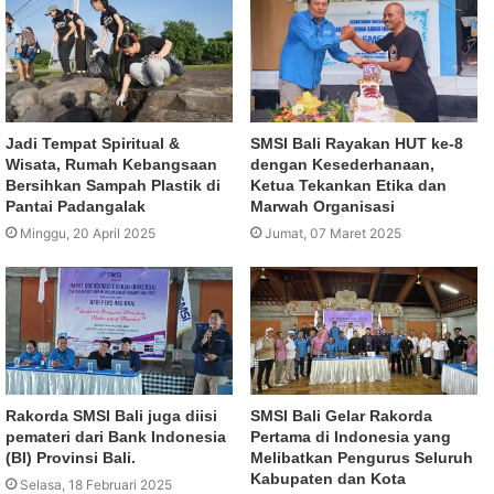
Jadi Tempat Spiritual &
SMSI Bali Rayakan HUT ke-8
Wisata, Rumah Kebangsaan
dengan Kesederhanaan,
Bersihkan Sampah Plastik di
Ketua Tekankan Etika dan
Pantai Padangalak
Marwah Organisasi
Minggu, 20 April 2025
Jumat, 07 Maret 2025
Rakorda SMSI Bali juga diisi
SMSI Bali Gelar Rakorda
pemateri dari Bank Indonesia
Pertama di Indonesia yang
(BI) Provinsi Bali.
Melibatkan Pengurus Seluruh
Kabupaten dan Kota
Selasa, 18 Februari 2025