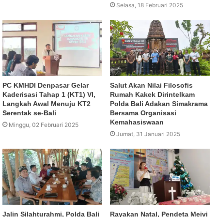
Selasa, 18 Februari 2025
PC KMHDI Denpasar Gelar
Salut Akan Nilai Filosofis
Kaderisasi Tahap 1 (KT1) VI,
Rumah Kakek Dirintelkam
Langkah Awal Menuju KT2
Polda Bali Adakan Simakrama
Serentak se-Bali
Bersama Organisasi
Kemahasiswaan
Minggu, 02 Februari 2025
Jumat, 31 Januari 2025
Jalin Silahturahmi, Polda Bali
Rayakan Natal, Pendeta Meivi