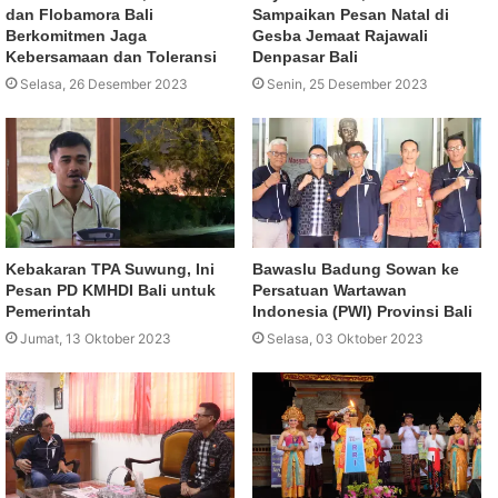
dan Flobamora Bali
Sampaikan Pesan Natal di
Berkomitmen Jaga
Gesba Jemaat Rajawali
Kebersamaan dan Toleransi
Denpasar Bali
Selasa, 26 Desember 2023
Senin, 25 Desember 2023
Kebakaran TPA Suwung, Ini
Bawaslu Badung Sowan ke
Pesan PD KMHDI Bali untuk
Persatuan Wartawan
Pemerintah
Indonesia (PWI) Provinsi Bali
Jumat, 13 Oktober 2023
Selasa, 03 Oktober 2023