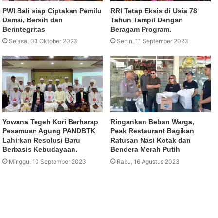
PWI Bali siap Ciptakan Pemilu
RRI Tetap Eksis di Usia 78
Damai, Bersih dan
Tahun Tampil Dengan
Berintegritas
Beragam Program.
Selasa, 03 Oktober 2023
Senin, 11 September 2023
Yowana Tegeh Kori Berharap
Ringankan Beban Warga,
Pesamuan Agung PANDBTK
Peak Restaurant Bagikan
Lahirkan Resolusi Baru
Ratusan Nasi Kotak dan
Berbasis Kebudayaan.
Bendera Merah Putih
Minggu, 10 September 2023
Rabu, 16 Agustus 2023