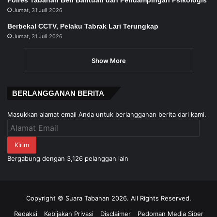
Polres Tabanan Beri Bantuan dan Pendampingan Psikologis
Jumat, 31 Juli 2026
Berbekal CCTV, Pelaku Tabrak Lari Terungkap
Jumat, 31 Juli 2026
Show More
BERLANGGANAN BERITA
Masukkan alamat email Anda untuk berlangganan berita dari kami.
Alamat
Email
Kirim
Bergabung dengan 3,126 pelanggan lain
Copyright © Suara Tabanan 2026. All Rights Reserved.
Redaksi
Kebijakan Privasi
Disclaimer
Pedoman Media Siber