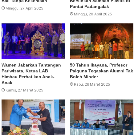
Bali Tanpa Kekerasan
Bersihkan Sampah Plastik di
Pantai Padangalak
Minggu, 27 April 2025
Minggu, 20 April 2025
Wamen Jabarkan Tantangan
50 Tahun Ikayana, Profesor
Pariwisata, Ketua LAB
Palguna Tegaskan Alumni Tak
Himbau Perhatikan Anak-
Boleh Minder
Anak
Rabu, 26 Maret 2025
Kamis, 27 Maret 2025