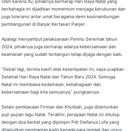
Oleh karena itu, pihaknya berharap Hari Raya Natal yang
berbahagia ini dijadikan momentum menjaga kerukunan dan
juga toleransi antar umat beragama demi kesinambungan
pembangunan di Banjar Kertasari Panjer.
Apalagi menyambut pelaksanaan Pemilu Serentak tahun
2024, pihaknya juga berharap adanya kebersamaan dan
keamanan yang sudah terbangun tetap dijaga dengan baik.
“Sekali lagi, terima kasih atas kesempatan ini, saya ucapkan
Selamat Hari Raya Natal dan Tahun Baru 2024. Semoga
Natal ini membawa kedamaian, kebahagiaan dan
kebersamaan bagi kita semuanya,” pungkasnya.
Selain pembacaan Firman dan Khotbah, juga dilantunkan
puji-pujian lagu Natal. Terakhir, perayaan Natal ini ditutup
dengan doa berkat yang dipimpin Pdt Stefanus Lofa yang
dilanjutkan pembagian kado kepada para jemaat dan unsur