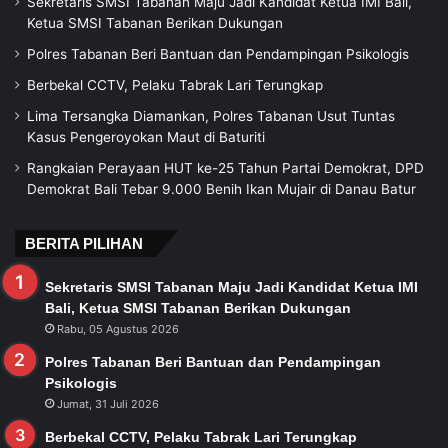
Sekretaris SMSI Tabanan Maju Jadi Kandidat Ketua IMI Bali,
Ketua SMSI Tabanan Berikan Dukungan
Polres Tabanan Beri Bantuan dan Pendampingan Psikologis
Berbekal CCTV, Pelaku Tabrak Lari Terungkap
Lima Tersangka Diamankan, Polres Tabanan Usut Tuntas
Kasus Pengeroyokan Maut di Baturiti
Rangkaian Perayaan HUT ke-25 Tahun Partai Demokrat, DPD
Demokrat Bali Tebar 9.000 Benih Ikan Mujair di Danau Batur
BERITA PILIHAN
Sekretaris SMSI Tabanan Maju Jadi Kandidat Ketua IMI
Bali, Ketua SMSI Tabanan Berikan Dukungan
Rabu, 05 Agustus 2026
Polres Tabanan Beri Bantuan dan Pendampingan
Psikologis
Jumat, 31 Juli 2026
Berbekal CCTV, Pelaku Tabrak Lari Terungkap