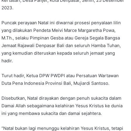
Kertasari, Desa Panjer, Kota Denpasar, Senin, 25 Desember
2023.
Puncak perayaan Natal ini diwarnai prosesi penyalaan lilin
yang dilakukan Pendeta Meivi Marce Margaretha Powa,
M.Th., selaku Pimpinan Gesba atau Gereja Segala Bangsa
Jemaat Rajawali Denpasar Bali dan seluruh Hamba Tuhan,
yang kemudian diteruskan kepada seluruh jemaat yang
hadir.
Turut hadir, Ketua DPW PWDPI atau Persatuan Wartawan
Duta Pena Indonesia Provinsi Bali, Mujiardi Santoso.
Disebutkan, Natal dirayakan dengan penuh sukacita dalam
Damai Allah sebagaimana kelahiran Yesus Kristus ke dunia
ini yang membawa sukacita dan damai sejahtera.
“Natal bukan lagi menunggu kelahiran Yesus Kristus, tetapi