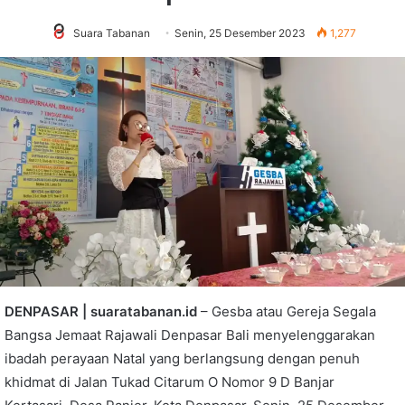
Suara Tabanan
Senin, 25 Desember 2023
1,277
DENPASAR | suaratabanan.id
– Gesba atau Gereja Segala
Bangsa Jemaat Rajawali Denpasar Bali menyelenggarakan
ibadah perayaan Natal yang berlangsung dengan penuh
khidmat di Jalan Tukad Citarum O Nomor 9 D Banjar