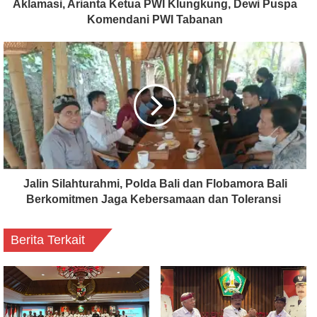
Aklamasi, Arianta Ketua PWI Klungkung, Dewi Puspa
Komendani PWI Tabanan
Jalin Silahturahmi, Polda Bali dan Flobamora Bali
Berkomitmen Jaga Kebersamaan dan Toleransi
Berita Terkait