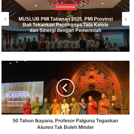
Ceremonial
PMI Kabupaten Tabanan Gelar
Musyawarah Luar Biasa, I Made Dirga
Terpilih sebagai Ketua Baru
50 Tahun Ikayana, Profesor Palguna Tegaskan
Alumni Tak Boleh Minder