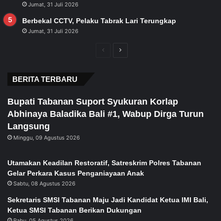
Jumat, 31 Juli 2026
Berbekal CCTV, Pelaku Tabrak Lari Terungkap
Jumat, 31 Juli 2026
Previous
Next
page
page
BERITA TERBARU
Bupati Tabanan Suport Syukuran Korlap
Abhinaya Baladika Bali #1, Wabup Dirga Turun
Langsung
Minggu, 09 Agustus 2026
Utamakan Keadilan Restoratif, Satreskrim Polres Tabanan
Gelar Perkara Kasus Penganiayaan Anak
Sabtu, 08 Agustus 2026
Sekretaris SMSI Tabanan Maju Jadi Kandidat Ketua IMI Bali,
Ketua SMSI Tabanan Berikan Dukungan
Rabu, 05 Agustus 2026