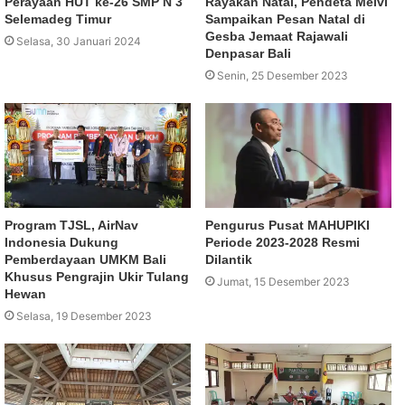
Perayaan HUT ke-26 SMP N 3
Rayakan Natal, Pendeta Meivi
Selemadeg Timur
Sampaikan Pesan Natal di
Gesba Jemaat Rajawali
Selasa, 30 Januari 2024
Denpasar Bali
Senin, 25 Desember 2023
Program TJSL, AirNav
Pengurus Pusat MAHUPIKI
Indonesia Dukung
Periode 2023-2028 Resmi
Pemberdayaan UMKM Bali
Dilantik
Khusus Pengrajin Ukir Tulang
Jumat, 15 Desember 2023
Hewan
Selasa, 19 Desember 2023