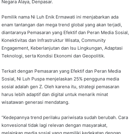
Negara Alaya, Denpasar.
Pemilik nama Ni Luh Enik Ermawati ini menjabarkan ada
enam tantangan dan mega trend global yang akan terjadi,
diantaranya Pemasaran yang Efektif dan Peran Media Sosial,
Konektivitas dan Infrastruktur Wisata, Community
Engagement, Keberlanjutan dan Isu Lingkungan, Adaptasi
Teknologi, serta Kondisi Ekonomi dan Geopolitik.
Terkait dengan Pemasaran yang Efektif dan Peran Media
Sosial, Ni Luh Puspa menjelaskan 25% pengguna media
sosial adalah gen Z. Oleh karena itu, strategi pemasaran
harus lebih adaptif dan digital untuk menarik minat
wisatawan generasi mendatang.
“Kedepannya trend perilaku pariwisata sudah berubah. Cara
konvesional tidak lagi relevan dengan masyarakat,
melainkan media sosial yang memiliki kedekatan dengan