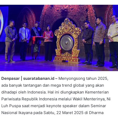
Denpasar | suaratabanan.id –
Menyongsong tahun 2025,
ada banyak tantangan dan mega trend global yang akan
dihadapi oleh Indonesia. Hal ini diungkapkan Kementerian
Pariwisata Republik Indonesia melalui Wakil Menterinya, Ni
Luh Puspa saat menjadi keynote speaker dalam Seminar
Nasional Ikayana pada Sabtu, 22 Maret 2025 di Dharma