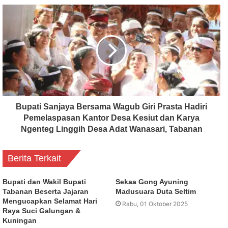
Bupati Sanjaya Bersama Wagub Giri Prasta Hadiri
Pemelaspasan Kantor Desa Kesiut dan Karya
Ngenteg Linggih Desa Adat Wanasari, Tabanan
Berita Terkait
Bupati dan Wakil Bupati
Sekaa Gong Ayuning
Tabanan Beserta Jajaran
Madusuara Duta Seltim
Mengucapkan Selamat Hari
Rabu, 01 Oktober 2025
Raya Suci Galungan &
Kuningan