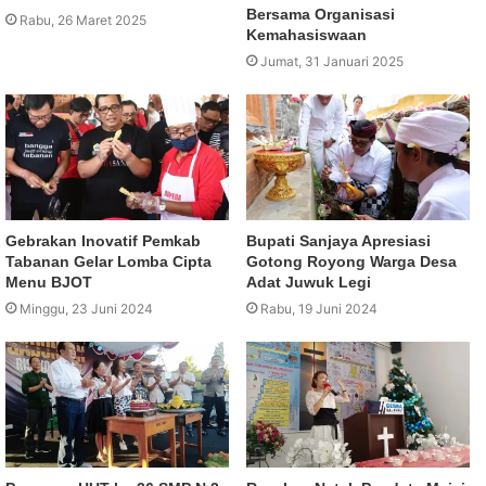
Bersama Organisasi
Rabu, 26 Maret 2025
Kemahasiswaan
Jumat, 31 Januari 2025
Gebrakan Inovatif Pemkab
Bupati Sanjaya Apresiasi
Tabanan Gelar Lomba Cipta
Gotong Royong Warga Desa
Menu BJOT
Adat Juwuk Legi
Minggu, 23 Juni 2024
Rabu, 19 Juni 2024