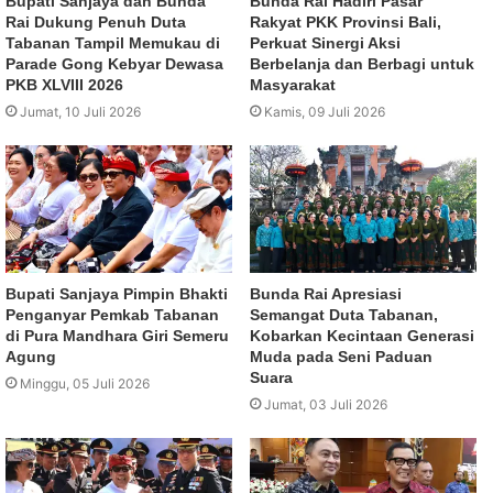
Bupati Sanjaya dan Bunda
Bunda Rai Hadiri Pasar
Rai Dukung Penuh Duta
Rakyat PKK Provinsi Bali,
Tabanan Tampil Memukau di
Perkuat Sinergi Aksi
Parade Gong Kebyar Dewasa
Berbelanja dan Berbagi untuk
PKB XLVIII 2026
Masyarakat
Jumat, 10 Juli 2026
Kamis, 09 Juli 2026
Bupati Sanjaya Pimpin Bhakti
Bunda Rai Apresiasi
Penganyar Pemkab Tabanan
Semangat Duta Tabanan,
di Pura Mandhara Giri Semeru
Kobarkan Kecintaan Generasi
Agung
Muda pada Seni Paduan
Suara
Minggu, 05 Juli 2026
Jumat, 03 Juli 2026