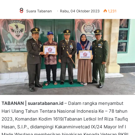
Suara Tabanan
Rabu, 04 Oktober 2023
1,231
TABANAN | suaratabanan.id
– Dalam rangka menyambut
Hari Ulang Tahun Tentara Nasional Indonesia Ke – 78 tahun
2023, Komandan Kodim 1619/Tabanan Letkol Inf Riza Taufiq
Hasan, S.I.P., didampingi Kakanminvetcad IX/24 Mayor Inf I
Made Wardana memberikan bingkisan Kepada Veteran PKRI