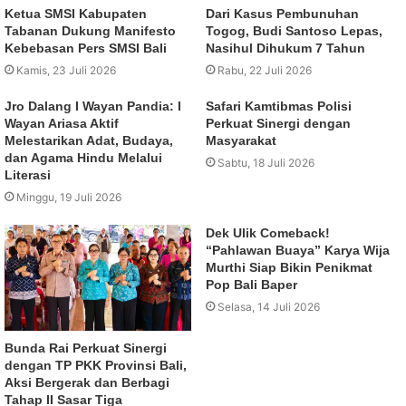
Ketua SMSI Kabupaten
Dari Kasus Pembunuhan
Tabanan Dukung Manifesto
Togog, Budi Santoso Lepas,
Kebebasan Pers SMSI Bali
Nasihul Dihukum 7 Tahun
Kamis, 23 Juli 2026
Rabu, 22 Juli 2026
Jro Dalang I Wayan Pandia: I
Safari Kamtibmas Polisi
Wayan Ariasa Aktif
Perkuat Sinergi dengan
Melestarikan Adat, Budaya,
Masyarakat
dan Agama Hindu Melalui
Sabtu, 18 Juli 2026
Literasi
Minggu, 19 Juli 2026
Dek Ulik Comeback!
“Pahlawan Buaya” Karya Wija
Murthi Siap Bikin Penikmat
Pop Bali Baper
Selasa, 14 Juli 2026
Bunda Rai Perkuat Sinergi
dengan TP PKK Provinsi Bali,
Aksi Bergerak dan Berbagi
Tahap II Sasar Tiga