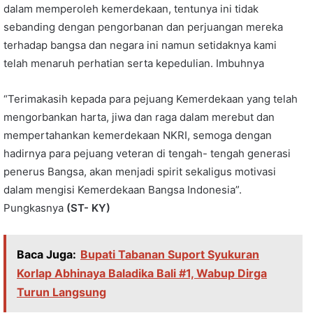
dalam memperoleh kemerdekaan, tentunya ini tidak
sebanding dengan pengorbanan dan perjuangan mereka
terhadap bangsa dan negara ini namun setidaknya kami
telah menaruh perhatian serta kepedulian. Imbuhnya
“Terimakasih kepada para pejuang Kemerdekaan yang telah
mengorbankan harta, jiwa dan raga dalam merebut dan
mempertahankan kemerdekaan NKRI, semoga dengan
hadirnya para pejuang veteran di tengah- tengah generasi
penerus Bangsa, akan menjadi spirit sekaligus motivasi
dalam mengisi Kemerdekaan Bangsa Indonesia”.
Pungkasnya
(ST- KY)
Baca Juga:
Bupati Tabanan Suport Syukuran
Korlap Abhinaya Baladika Bali #1, Wabup Dirga
Turun Langsung