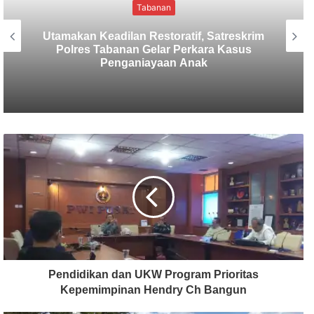
Tabanan
Sekretaris SMSI Tabanan Maju Jadi
Kandidat Ketua IMI Bali, Ketua SMSI
Tabanan Berikan Dukungan
Pendidikan dan UKW Program Prioritas
Kepemimpinan Hendry Ch Bangun