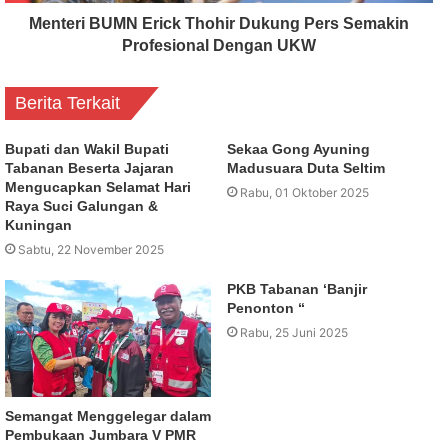
Menteri BUMN Erick Thohir Dukung Pers Semakin
Profesional Dengan UKW
Berita Terkait
Bupati dan Wakil Bupati
Sekaa Gong Ayuning
Tabanan Beserta Jajaran
Madusuara Duta Seltim
Mengucapkan Selamat Hari
Rabu, 01 Oktober 2025
Raya Suci Galungan &
Kuningan
Sabtu, 22 November 2025
PKB Tabanan ‘Banjir
Penonton “
Rabu, 25 Juni 2025
Semangat Menggelegar dalam
Pembukaan Jumbara V PMR