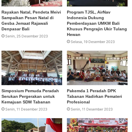
Rayakan Natal, Pendeta Meivi
Program TJSL, AirNav
Sampaikan Pesan Natal di
Indonesia Dukung
Gesba Jemaat Rajawali
Pemberdayaan UMKM Bali
Denpasar Bali
Khusus Pengrajin Ukir Tulang
Hewan
Senin, 25 Desember 2023
Selasa, 19 Desember 2023
Simposium Pemuda Peradah
Pakemda 1 Peradah DPK
Serukan Pergerakan untuk
Tabanan Hadirkan Pemateri
Kemajuan SDM Tabanan
Profesional
Senin, 11 Desember 2023
Senin, 11 Desember 2023