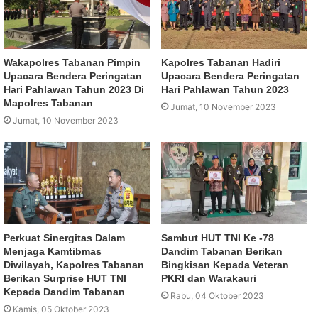
Wakapolres Tabanan Pimpin
Kapolres Tabanan Hadiri
Upacara Bendera Peringatan
Upacara Bendera Peringatan
Hari Pahlawan Tahun 2023 Di
Hari Pahlawan Tahun 2023
Mapolres Tabanan
Jumat, 10 November 2023
Jumat, 10 November 2023
Perkuat Sinergitas Dalam
Sambut HUT TNI Ke -78
Menjaga Kamtibmas
Dandim Tabanan Berikan
Diwilayah, Kapolres Tabanan
Bingkisan Kepada Veteran
Berikan Surprise HUT TNI
PKRI dan Warakauri
Kepada Dandim Tabanan
Rabu, 04 Oktober 2023
Kamis, 05 Oktober 2023