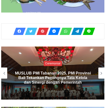
Ceremonial
PMI Kabupaten Tabanan Gelar
Musyawarah Luar Biasa, I Made Dirga
Terpilih sebagai Ketua Baru