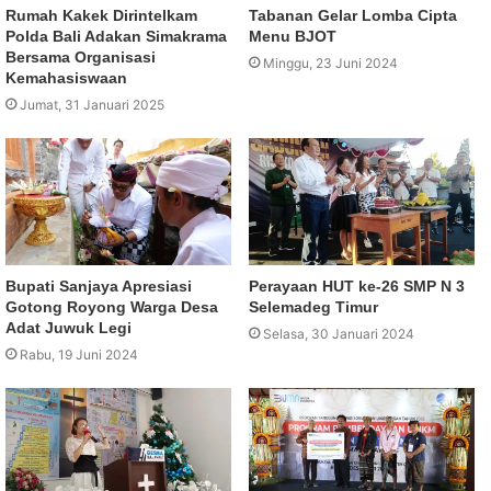
Rumah Kakek Dirintelkam
Tabanan Gelar Lomba Cipta
Polda Bali Adakan Simakrama
Menu BJOT
Bersama Organisasi
Minggu, 23 Juni 2024
Kemahasiswaan
Jumat, 31 Januari 2025
Bupati Sanjaya Apresiasi
Perayaan HUT ke-26 SMP N 3
Gotong Royong Warga Desa
Selemadeg Timur
Adat Juwuk Legi
Selasa, 30 Januari 2024
Rabu, 19 Juni 2024