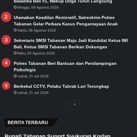
Baladika Bali #1, Wabup Dirga Turun Langsung
Minggu, 09 Agustus 2026
Utamakan Keadilan Restoratif, Satreskrim Polres
Tabanan Gelar Perkara Kasus Penganiayaan Anak
Sabtu, 08 Agustus 2026
Sekretaris SMSI Tabanan Maju Jadi Kandidat Ketua IMI
Bali, Ketua SMSI Tabanan Berikan Dukungan
Rabu, 05 Agustus 2026
Polres Tabanan Beri Bantuan dan Pendampingan
Psikologis
Jumat, 31 Juli 2026
Berbekal CCTV, Pelaku Tabrak Lari Terungkap
Jumat, 31 Juli 2026
Previous
Next
page
page
BERITA TERBARU
Bupati Tabanan Suport Syukuran Korlap