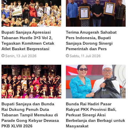
Bupati Sanjaya Apresiasi
Terima Anugerah Sahabat
Tabanan Hustle 3×3 Vol 2,
Pers Indonesia, Bupati
Tegaskan Komitmen Cetak
Sanjaya Dorong Sinergi
Atlet Basket Berprestasi
Pemerintah dan Pers
Senin, 13 Juli 2026
Sabtu, 11 Juli 2026
Bupati Sanjaya dan Bunda
Bunda Rai Hadiri Pasar
Rai Dukung Penuh Duta
Rakyat PKK Provinsi Bali,
Tabanan Tampil Memukau di
Perkuat Sinergi Aksi
Parade Gong Kebyar Dewasa
Berbelanja dan Berbagi untuk
PKB XLVIII 2026
Masyarakat