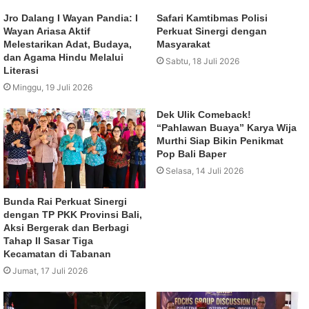
Jro Dalang I Wayan Pandia: I
Safari Kamtibmas Polisi
Wayan Ariasa Aktif
Perkuat Sinergi dengan
Melestarikan Adat, Budaya,
Masyarakat
dan Agama Hindu Melalui
Sabtu, 18 Juli 2026
Literasi
Minggu, 19 Juli 2026
Dek Ulik Comeback!
“Pahlawan Buaya” Karya Wija
Murthi Siap Bikin Penikmat
Pop Bali Baper
Selasa, 14 Juli 2026
Bunda Rai Perkuat Sinergi
dengan TP PKK Provinsi Bali,
Aksi Bergerak dan Berbagi
Tahap II Sasar Tiga
Kecamatan di Tabanan
Jumat, 17 Juli 2026