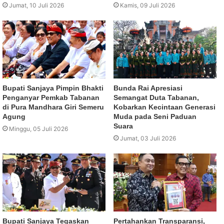
Jumat, 10 Juli 2026
Kamis, 09 Juli 2026
Bupati Sanjaya Pimpin Bhakti
Bunda Rai Apresiasi
Penganyar Pemkab Tabanan
Semangat Duta Tabanan,
di Pura Mandhara Giri Semeru
Kobarkan Kecintaan Generasi
Agung
Muda pada Seni Paduan
Suara
Minggu, 05 Juli 2026
Jumat, 03 Juli 2026
Bupati Sanjaya Tegaskan
Pertahankan Transparansi,