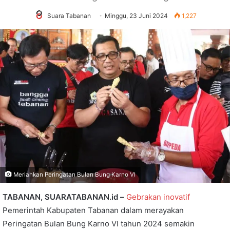
Suara Tabanan
Minggu, 23 Juni 2024
1,227
Meriahkan Peringatan Bulan Bung Karno VI
TABANAN, SUARATABANAN.id –
Gebrakan inovatif
Pemerintah Kabupaten Tabanan dalam merayakan
Peringatan Bulan Bung Karno VI tahun 2024 semakin