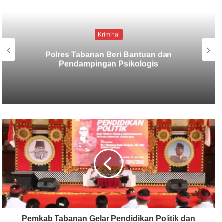
Kriminal
Berbekal CCTV, Pelaku Tabrak Lari
Terungkap
Pemkab Tabanan Gelar Pendidikan Politik dan