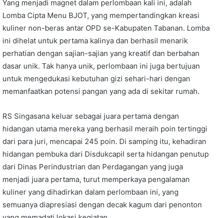
Yang menjadi magnet dalam perlombaan kali ini, adalah
Lomba Cipta Menu BJOT, yang mempertandingkan kreasi
kuliner non-beras antar OPD se-Kabupaten Tabanan. Lomba
ini dihelat untuk pertama kalinya dan berhasil menarik
perhatian dengan sajian-sajian yang kreatif dan berbahan
dasar unik. Tak hanya unik, perlombaan ini juga bertujuan
untuk mengedukasi kebutuhan gizi sehari-hari dengan
memanfaatkan potensi pangan yang ada di sekitar rumah.
RS Singasana keluar sebagai juara pertama dengan
hidangan utama mereka yang berhasil meraih poin tertinggi
dari para juri, mencapai 245 poin. Di samping itu, kehadiran
hidangan pembuka dari Disdukcapil serta hidangan penutup
dari Dinas Perindustrian dan Perdagangan yang juga
menjadi juara pertama, turut memperkaya pengalaman
kuliner yang dihadirkan dalam perlombaan ini, yang
semuanya diapresiasi dengan decak kagum dari penonton
yang memadati lokasi kegiatan.