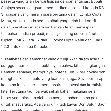
peserta yang telah berpartisipasi dengan antusias. Bupati
Sanjaya secara langsung memberikan apresiasi kepada RS
Singasana yang meraih juara pertama dalam Lomba Cipta
Menu, serta kepada semua pihak yang telah berkontribusi
dalam kesuksesan acara ini. Bahkan telah menyiapkan
tambahan hadiah pribadi, masing-masing sebesar 1 juta
rupiah, untuk juara 1,2 dan 3 Lomba Cipta Menu dan Juara
1,2,3 untuk Lomba Karaoke.
“Kreativitas dan semangat yang ditunjukkan dalam acara ini
sungguh luar biasa. Ini bukti nyata bahwa kita di lingkungan
Pemkab Tabanan, mempunyai potensi untuk berinovasi dan
menghasilkan sesuatu yang luar biasa juga. Saya berharap
kegiatan ini bisa terus menginspirasi inovasi dan kreativitas
kita. Terutama tadi, banyak sekali bahan makanan selain
beras yang bisa kita olah dan menjadi bahan utama pokok
untuk masyarakat. Ada yang unik tadi Lawar Don Bulun Baon
yang meskipun langka, tapi sangat bisa diolah dan