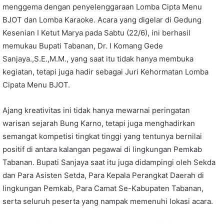
menggema dengan penyelenggaraan Lomba Cipta Menu
BJOT dan Lomba Karaoke. Acara yang digelar di Gedung
Kesenian I Ketut Marya pada Sabtu (22/6), ini berhasil
memukau Bupati Tabanan, Dr. I Komang Gede
Sanjaya.,S.E.,M.M., yang saat itu tidak hanya membuka
kegiatan, tetapi juga hadir sebagai Juri Kehormatan Lomba
Cipata Menu BJOT.
Ajang kreativitas ini tidak hanya mewarnai peringatan
warisan sejarah Bung Karno, tetapi juga menghadirkan
semangat kompetisi tingkat tinggi yang tentunya bernilai
positif di antara kalangan pegawai di lingkungan Pemkab
Tabanan. Bupati Sanjaya saat itu juga didampingi oleh Sekda
dan Para Asisten Setda, Para Kepala Perangkat Daerah di
lingkungan Pemkab, Para Camat Se-Kabupaten Tabanan,
serta seluruh peserta yang nampak memenuhi lokasi acara.