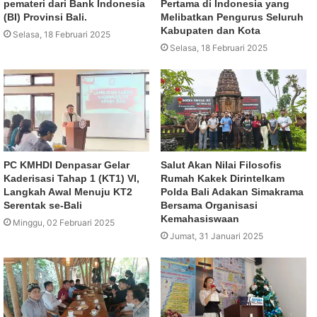
pemateri dari Bank Indonesia
Pertama di Indonesia yang
(BI) Provinsi Bali.
Melibatkan Pengurus Seluruh
Kabupaten dan Kota
Selasa, 18 Februari 2025
Selasa, 18 Februari 2025
PC KMHDI Denpasar Gelar
Salut Akan Nilai Filosofis
Kaderisasi Tahap 1 (KT1) VI,
Rumah Kakek Dirintelkam
Langkah Awal Menuju KT2
Polda Bali Adakan Simakrama
Serentak se-Bali
Bersama Organisasi
Kemahasiswaan
Minggu, 02 Februari 2025
Jumat, 31 Januari 2025