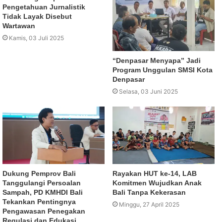
Pengetahuan Jurnalistik
Tidak Layak Disebut
Wartawan
Kamis, 03 Juli 2025
“Denpasar Menyapa” Jadi
Program Unggulan SMSI Kota
Denpasar
Selasa, 03 Juni 2025
Dukung Pemprov Bali
Rayakan HUT ke-14, LAB
Tanggulangi Persoalan
Komitmen Wujudkan Anak
Sampah, PD KMHDI Bali
Bali Tanpa Kekerasan
Tekankan Pentingnya
Minggu, 27 April 2025
Pengawasan Penegakan
Regulasi dan Edukasi