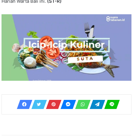
Harian Warta Bali ini.
(ST-R)