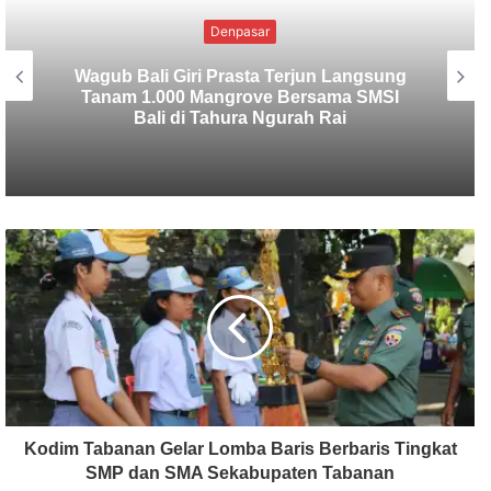
Uncategorized
SMSI Bali Tanam 1.000 Mangrove di
Tahura Ngurah Rai dalam Rangka HPN
2026
Kodim Tabanan Gelar Lomba Baris Berbaris Tingkat
SMP dan SMA Sekabupaten Tabanan