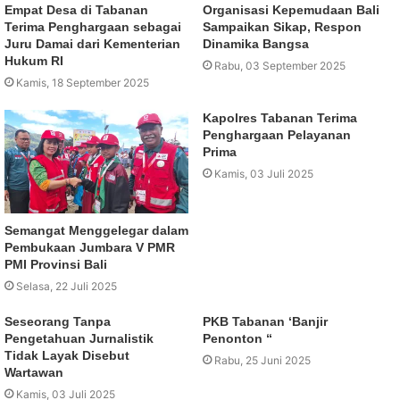
Empat Desa di Tabanan
Organisasi Kepemudaan Bali
Terima Penghargaan sebagai
Sampaikan Sikap, Respon
Juru Damai dari Kementerian
Dinamika Bangsa
Hukum RI
Rabu, 03 September 2025
Kamis, 18 September 2025
Kapolres Tabanan Terima
Penghargaan Pelayanan
Prima
Kamis, 03 Juli 2025
Semangat Menggelegar dalam
Pembukaan Jumbara V PMR
PMI Provinsi Bali
Selasa, 22 Juli 2025
Seseorang Tanpa
PKB Tabanan ‘Banjir
Pengetahuan Jurnalistik
Penonton “
Tidak Layak Disebut
Rabu, 25 Juni 2025
Wartawan
Kamis, 03 Juli 2025