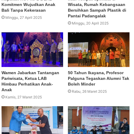
Komitmen Wujudkan Anak
Wisata, Rumah Kebangsaan
Bali Tanpa Kekerasan
Bersihkan Sampah Plastik di
Pantai Padangalak
Minggu, 27 April 2025
Minggu, 20 April 2025
Wamen Jabarkan Tantangan
50 Tahun Ikayana, Profesor
Pariwisata, Ketua LAB
Palguna Tegaskan Alumni Tak
Himbau Perhatikan Anak-
Boleh Minder
Anak
Rabu, 26 Maret 2025
Kamis, 27 Maret 2025