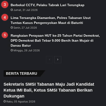
Berbekal CCTV, Pelaku Tabrak Lari Terungkap
Jumat, 31 Juli 2026
Lima Tersangka Diamankan, Polres Tabanan Usut
Tuntas Kasus Pengeroyokan Maut di Baturiti
Senin, 27 Juli 2026
Rangkaian Perayaan HUT ke-25 Tahun Partai Demokrat,
DPD Demokrat Bali Tebar 9.000 Benih Ikan Mujair di
Danau Batur
Minggu, 26 Juli 2026
Previous
Next
page
page
BERITA TERBARU
Sekretaris SMSI Tabanan Maju Jadi Kandidat
Ketua IMI Bali, Ketua SMSI Tabanan Berikan
Dukungan
Rabu, 05 Agustus 2026