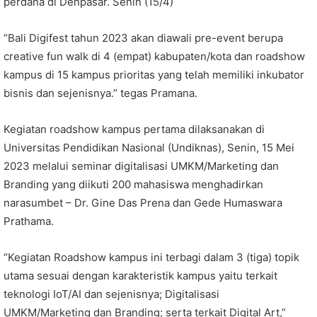
perdana di Denpasar. Senin (15/4)
“Bali Digifest tahun 2023 akan diawali pre-event berupa
creative fun walk di 4 (empat) kabupaten/kota dan roadshow
kampus di 15 kampus prioritas yang telah memiliki inkubator
bisnis dan sejenisnya.” tegas Pramana.
Kegiatan roadshow kampus pertama dilaksanakan di
Universitas Pendidikan Nasional (Undiknas), Senin, 15 Mei
2023 melalui seminar digitalisasi UMKM/Marketing dan
Branding yang diikuti 200 mahasiswa menghadirkan
narasumbet – Dr. Gine Das Prena dan Gede Humaswara
Prathama.
“Kegiatan Roadshow kampus ini terbagi dalam 3 (tiga) topik
utama sesuai dengan karakteristik kampus yaitu terkait
teknologi IoT/AI dan sejenisnya; Digitalisasi
UMKM/Marketing dan Branding; serta terkait Digital Art,”