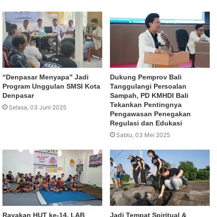
“Denpasar Menyapa” Jadi
Dukung Pemprov Bali
Program Unggulan SMSI Kota
Tanggulangi Persoalan
Denpasar
Sampah, PD KMHDI Bali
Tekankan Pentingnya
Selasa, 03 Juni 2025
Pengawasan Penegakan
Regulasi dan Edukasi
Sabtu, 03 Mei 2025
Rayakan HUT ke-14, LAB
Jadi Tempat Spiritual &