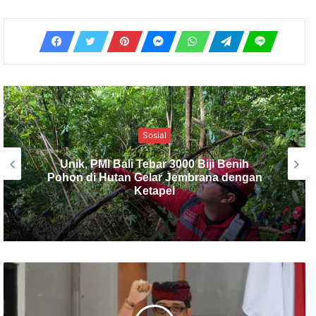
Peristiwa
Cuaca Buruk Selat Bali Membuat Truk
Dalam Kapal Terguling