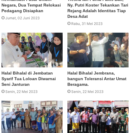
Negara, Dua Tempat Relokasi
Ny. Putri Koster Tekankan Tari
Pedagang Disiapkan
Rejang Adalah Identitas Tiap
Desa Adat
Jumat, 02 Juni 2023
Rabu, 31 Mei 2023
Halal Bihalal di Jembatan
Halal Bihalal Jembrana,
Syarif Tua Loloan Diwarnai
bangun Toleransi Antar Umat
Seni Janturan
Beragama.
Senin, 22 Mei 2023
Senin, 22 Mei 2023