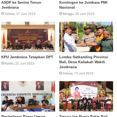
ASDP ke Sentra Tenun
Kontingen ke Jumbara PMI
Jembrana
Nasional
Selasa, 27 Juni 2023
Minggu, 25 Juni 2023
KPU Jembrana Tetapkan DPT
Lomba Satkamling Provinsi
Bali, Desa Kaliakah Wakili
Kamis, 22 Juni 2023
Jembrana
Selasa, 13 Juni 2023
Revitalisasi Pasar Umum
Tresna lan Punia Pakis Bali,