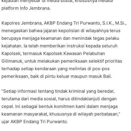
kejadian menyebar di media sosial, khususnya melalui
platform Info Jembrana.
Kapolres Jembrana, AKBP Endang Tri Purwanto, S.I.K., M.Si.,
menegaskan bahwa jajaran kepolisian di wilayahnya terus
berupaya menjaga keamanan dan menindak tegas pelaku
kejahatan. Ia telah memberikan instruksi kepada seluruh
Kapolsek, termasuk Kapolsek Kawasan Pelabuhan
Gilimanuk, untuk melakukan pemeriksaan selektif prioritas
terhadap setiap kendaraan yang melintas di pos-pos
pemeriksaan, baik di pintu keluar maupun masuk Bali.
“Setiap informasi tentang tindak kriminal yang beredar,
terutama dari media sosial, harus ditindaklanjuti dengan
cepat. Ini sebagai bentuk komitmen kami dalam menjaga
keamanan masyarakat, khususnya di wilayah perbatasan,”
ujar AKBP Endang Tri Purwanto.