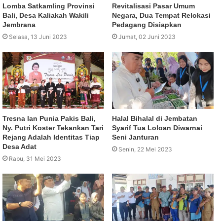
Lomba Satkamling Provinsi
Revitalisasi Pasar Umum
Bali, Desa Kaliakah Wakili
Negara, Dua Tempat Relokasi
Jembrana
Pedagang Disiapkan
Selasa, 13 Juni 2023
Jumat, 02 Juni 2023
Tresna lan Punia Pakis Bali,
Halal Bihalal di Jembatan
Ny. Putri Koster Tekankan Tari
Syarif Tua Loloan Diwarnai
Rejang Adalah Identitas Tiap
Seni Janturan
Desa Adat
Senin, 22 Mei 2023
Rabu, 31 Mei 2023