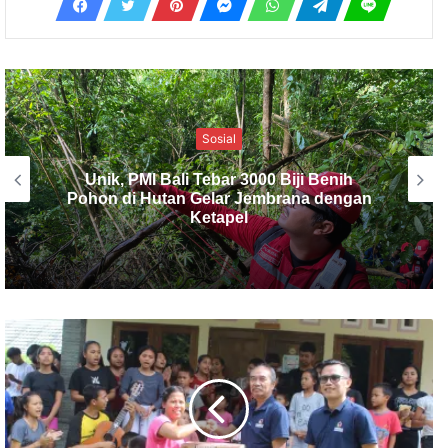
Jembrana
Begal di Melaya Ditangkap di Gilimanuk
Berkat Pemeriksaan Ketat Polsek
Kawasan Pelabuhan Gilimanuk