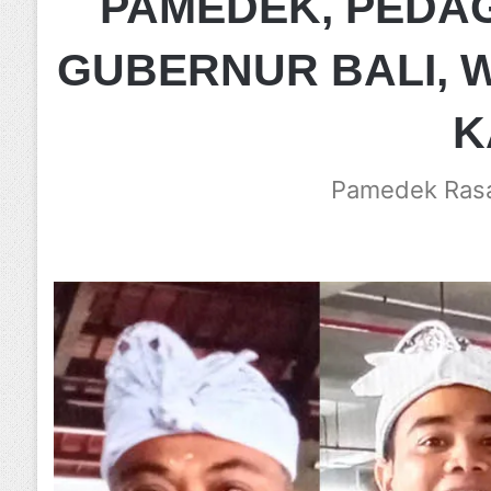
PAMEDEK, PEDA
GUBERNUR BALI, 
K
Pamedek Rasa