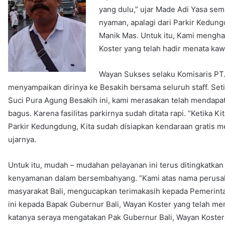
yang dulu,” ujar Made Adi Yasa s
nyaman, apalagi dari Parkir Kedun
Manik Mas. Untuk itu, Kami mengha
Koster yang telah hadir menata kaw
Wayan Sukses selaku Komisaris PT.
menyampaikan dirinya ke Besakih bersama seluruh staff. Seti
Suci Pura Agung Besakih ini, kami merasakan telah mendapa
bagus. Karena fasilitas parkirnya sudah ditata rapi. “Ketika Ki
Parkir Kedungdung, Kita sudah disiapkan kendaraan gratis m
ujarnya.
Untuk itu, mudah – mudahan pelayanan ini terus ditingkatkan
kenyamanan dalam bersembahyang. “Kami atas nama perusa
masyarakat Bali, mengucapkan terimakasih kepada Pemerintah
ini kepada Bapak Gubernur Bali, Wayan Koster yang telah m
katanya seraya mengatakan Pak Gubernur Bali, Wayan Koste