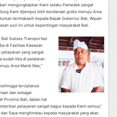
embari mengungkapkan Kami selaku Pamedek sangat
gdung Kami dijemput oleh kendaraan gratis menuju Area
turkan terimakasih kepada Bapak Gubernur Bali, Wayan
asan suci ini untuk kepentingan masyarakat Bali.
 Bali Sukses Transportasi
ba di Fasilitas Kawasan
t pelayanan yang sangat
ta sudah tiba di pelataran
enuju Area Manik Mas,”
 sehingga terciptanya
haan dan sebagai
 Provinsi Bali, dalam hal
emberikan pelayanan sangat bagus kepada Kami semua,”
r dan Saya menghimbau kepada masyarakat yang akan