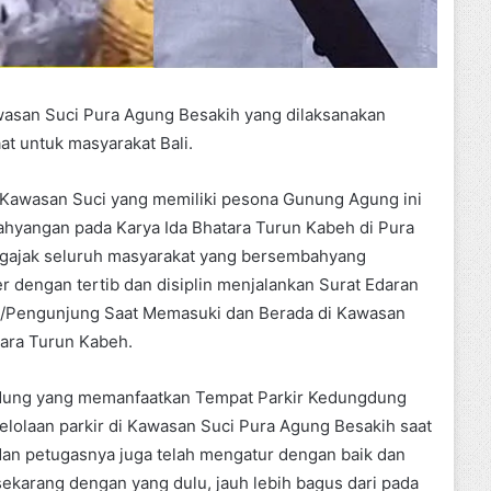
asan Suci Pura Agung Besakih yang dilaksanakan
at untuk masyarakat Bali.
i Kawasan Suci yang memiliki pesona Gunung Agung ini
hyangan pada Karya Ida Bhatara Turun Kabeh di Pura
gajak seluruh masyarakat yang bersembahyang
r dengan tertib dan disiplin menjalankan Surat Edaran
k/Pengunjung Saat Memasuki dan Berada di Kawasan
ara Turun Kabeh.
adung yang memanfaatkan Tempat Parkir Kedungdung
lolaan parkir di Kawasan Suci Pura Agung Besakih saat
 dan petugasnya juga telah mengatur dengan baik dan
 sekarang dengan yang dulu, jauh lebih bagus dari pada