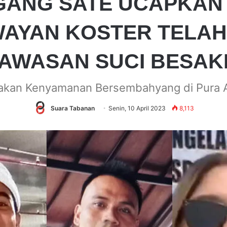
GANG SATE UCAPKAN 
WAYAN KOSTER TELAH 
AWASAN SUCI BESAK
kan Kenyamanan Bersembahyang di Pura 
Suara Tabanan
Senin, 10 April 2023
8,113