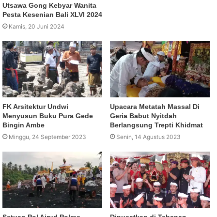
Utsawa Gong Kebyar Wanita
Pesta Kesenian Bali XLVI 2024
Kamis, 20 Juni 2024
FK Arsitektur Undwi
Upacara Metatah Massal Di
Menyusun Buku Pura Gede
Geria Babut Nyitdah
Bingin Ambe
Berlangsung Trepti Khidmat
Minggu, 24 September 2023
Senin, 14 Agustus 2023
Satuan Pol Airud Polres
Dipusatkan di Tabanan,