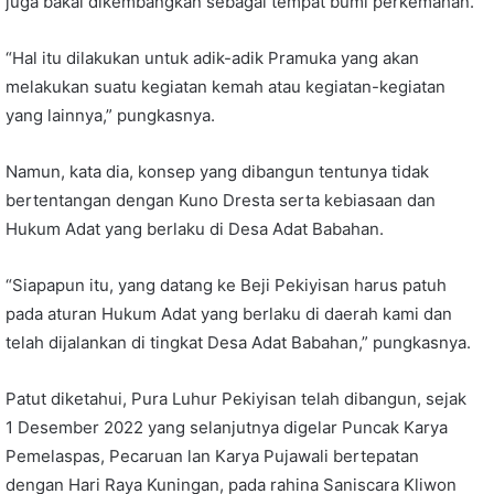
juga bakal dikembangkan sebagai tempat bumi perkemahan.
“Hal itu dilakukan untuk adik-adik Pramuka yang akan
melakukan suatu kegiatan kemah atau kegiatan-kegiatan
yang lainnya,” pungkasnya.
Namun, kata dia, konsep yang dibangun tentunya tidak
bertentangan dengan Kuno Dresta serta kebiasaan dan
Hukum Adat yang berlaku di Desa Adat Babahan.
“Siapapun itu, yang datang ke Beji Pekiyisan harus patuh
pada aturan Hukum Adat yang berlaku di daerah kami dan
telah dijalankan di tingkat Desa Adat Babahan,” pungkasnya.
Patut diketahui, Pura Luhur Pekiyisan telah dibangun, sejak
1 Desember 2022 yang selanjutnya digelar Puncak Karya
Pemelaspas, Pecaruan lan Karya Pujawali bertepatan
dengan Hari Raya Kuningan, pada rahina Saniscara Kliwon