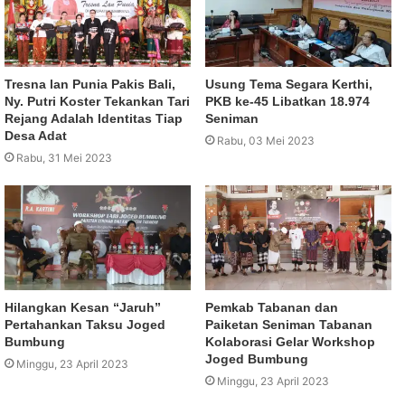
Tresna lan Punia Pakis Bali,
Usung Tema Segara Kerthi,
Ny. Putri Koster Tekankan Tari
PKB ke-45 Libatkan 18.974
Rejang Adalah Identitas Tiap
Seniman
Desa Adat
Rabu, 03 Mei 2023
Rabu, 31 Mei 2023
Hilangkan Kesan “Jaruh”
Pemkab Tabanan dan
Pertahankan Taksu Joged
Paiketan Seniman Tabanan
Bumbung
Kolaborasi Gelar Workshop
Joged Bumbung
Minggu, 23 April 2023
Minggu, 23 April 2023