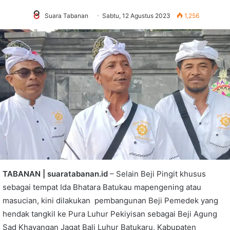
Suara Tabanan
Sabtu, 12 Agustus 2023
1,256
TABANAN | suaratabanan.id
– Selain Beji Pingit khusus
sebagai tempat Ida Bhatara Batukau mapengening atau
masucian, kini dilakukan pembangunan Beji Pemedek yang
hendak tangkil ke Pura Luhur Pekiyisan sebagai Beji Agung
Sad Khayangan Jagat Bali Luhur Batukaru, Kabupaten