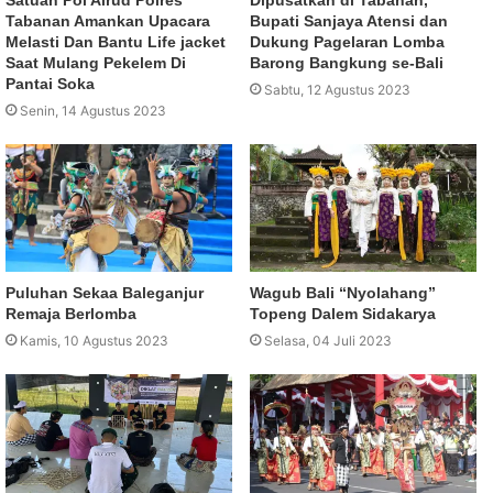
Tabanan Amankan Upacara
Bupati Sanjaya Atensi dan
Melasti Dan Bantu Life jacket
Dukung Pagelaran Lomba
Saat Mulang Pekelem Di
Barong Bangkung se-Bali
Pantai Soka
Sabtu, 12 Agustus 2023
Senin, 14 Agustus 2023
Puluhan Sekaa Baleganjur
Wagub Bali “Nyolahang”
Remaja Berlomba
Topeng Dalem Sidakarya
Kamis, 10 Agustus 2023
Selasa, 04 Juli 2023