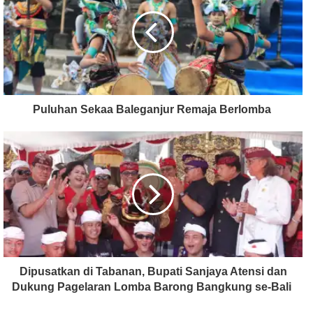
Puluhan Sekaa Baleganjur Remaja Berlomba
Dipusatkan di Tabanan, Bupati Sanjaya Atensi dan
Dukung Pagelaran Lomba Barong Bangkung se-Bali