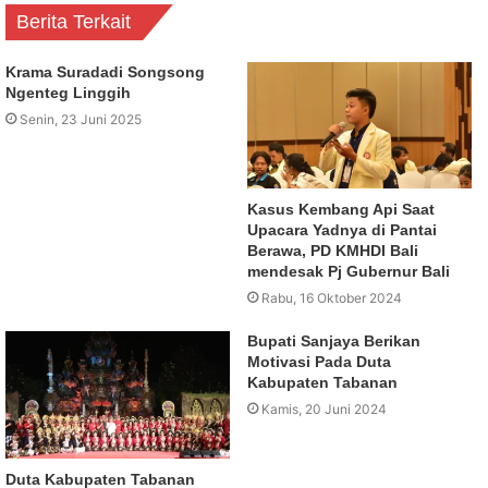
Berita Terkait
Krama Suradadi Songsong
Ngenteg Linggih
Senin, 23 Juni 2025
Kasus Kembang Api Saat
Upacara Yadnya di Pantai
Berawa, PD KMHDI Bali
mendesak Pj Gubernur Bali
Rabu, 16 Oktober 2024
Bupati Sanjaya Berikan
Motivasi Pada Duta
Kabupaten Tabanan
Kamis, 20 Juni 2024
Duta Kabupaten Tabanan