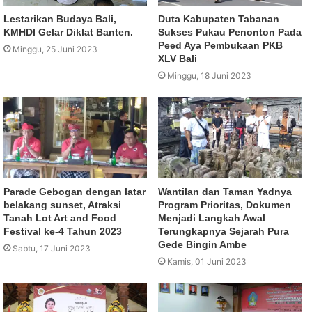
Lestarikan Budaya Bali,
Duta Kabupaten Tabanan
KMHDI Gelar Diklat Banten.
Sukses Pukau Penonton Pada
Peed Aya Pembukaan PKB
Minggu, 25 Juni 2023
XLV Bali
Minggu, 18 Juni 2023
Parade Gebogan dengan latar
Wantilan dan Taman Yadnya
belakang sunset, Atraksi
Program Prioritas, Dokumen
Tanah Lot Art and Food
Menjadi Langkah Awal
Festival ke-4 Tahun 2023
Terungkapnya Sejarah Pura
Gede Bingin Ambe
Sabtu, 17 Juni 2023
Kamis, 01 Juni 2023