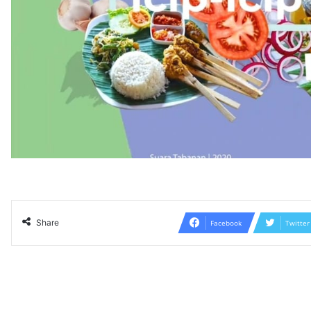
Share
Facebook
Twitter
Read N