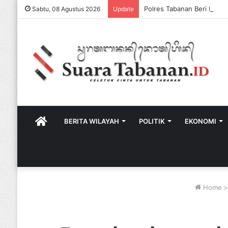
Sabtu, 08 Agustus 2026
Update
HOME
BERITA WILAYAH
POLITIK
EKONOMI
Home