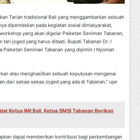
an Tarian tradisional Bali yang menggambarkan sebuah
nya dipentaskan pada kegiatan sosial dimasyarakat,
i workshop yang akan digelar Paiketan Seniman Tabanan,
ri joged yang harus ditaati. Bupati Tabanan Dr. I
a Paiketan Seniman Tabanan yang dipimin I Nyoman
urkan atau menghasilkan sebuah keputusan mengenai
n dari sekaa-sekaa Joged yang ada di Tabanan,” ujar
dat Ketua IMI Bali, Ketua SMSI Tabanan Berikan
rapkan dapat memberikan kontribusi bagi perkembangan