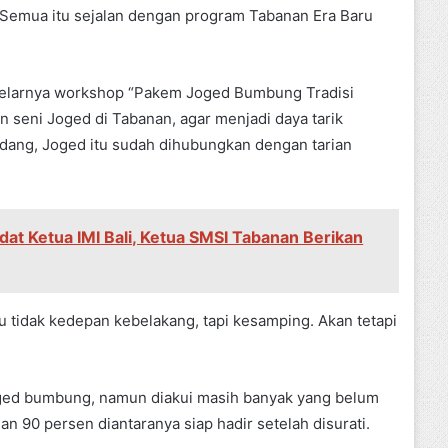
. Semua itu sejalan dengan program Tabanan Era Baru
gelarnya workshop “Pakem Joged Bumbung Tradisi
eni Joged di Tabanan, agar menjadi daya tarik
dang, Joged itu sudah dihubungkan dengan tarian
dat Ketua IMI Bali, Ketua SMSI Tabanan Berikan
u tidak kedepan kebelakang, tapi kesamping. Akan tetapi
joged bumbung, namun diakui masih banyak yang belum
n 90 persen diantaranya siap hadir setelah disurati.