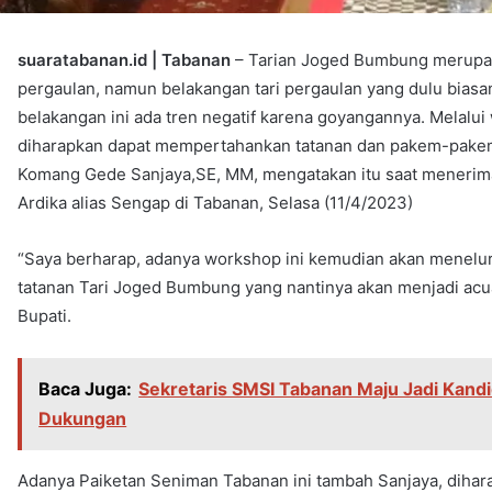
suaratabanan.id | Tabanan
– Tarian Joged Bumbung merupak
pergaulan, namun belakangan tari pergaulan yang dulu biasa
belakangan ini ada tren negatif karena goyangannya. Melalu
diharapkan dapat mempertahankan tatanan dan pakem-pakem ta
Komang Gede Sanjaya,SE, MM, mengatakan itu saat menerim
Ardika alias Sengap di Tabanan, Selasa (11/4/2023)
“Saya berharap, adanya workshop ini kemudian akan menel
tatanan Tari Joged Bumbung yang nantinya akan menjadi acua
Bupati.
Baca Juga:
Sekretaris SMSI Tabanan Maju Jadi Kandi
Dukungan
Adanya Paiketan Seniman Tabanan ini tambah Sanjaya, diha