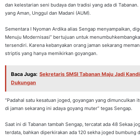
dan kelestarian seni budaya dan tradisi yang ada di Tabanan
yang Aman, Unggul dan Madani (AUM).
Sementara I Nyoman Ardika alias Sengap menyampaikan, di
Menuju Modernisasi” bertujuan untuk menumbuhkembangkan s
tersendiri. Karena kebanyakan orang jaman sekarang meman
striptis yang hanya memikirkan goyangan.
Baca Juga:
Sekretaris SMSI Tabanan Maju Jadi Kandi
Dukungan
“Padahal satu kesatuan joged, goyangan yang dimunculkan it
di jaman sekarang ini adaya goyang muter” tegas Sengap.
Saat ini di Tabanan tambah Sengap, tercatat ada 48 Sekaa 
terdata, bahkan diperkirakan ada 120 sekha joged bumbung da