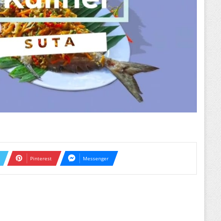
Pinterest
Messenger
ext