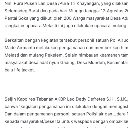
Nini Pura Puseh Lan Desa /Pura Tri Khayangan, yang dilaks
Selemadeg Barat dan pada hari Minggu tanggal 13 Agustus 2
Pantai Soka yang diikuti oleh 200 Warga masyarakat Desa Ad
rangkaian upacara Melasti ini juga dilakukan upacara mulang
Berkaitan dengan kegiatan tersebut personil satuan Pol Airu
Made Airmanta melakukan pengamanan dan memberikan himb
Melasti dan mulang Pekelem. Selain himbauan keamanan tam
masyarakat desa adat nyuh Gading, Desa Mundeh, Kecamata
baju life jacket.
Seijin Kapolres Tabanan AKBP Leo Dedy Defretes S.H., S.I.K.
bahwa “kegiatan pengamanan ini dilakukan dengan menugaskan
Dan dalam pengamanan personil satuan Polisi air dan Udar
kepada masyarakat/peserta untuk waspada dengan ombak laut