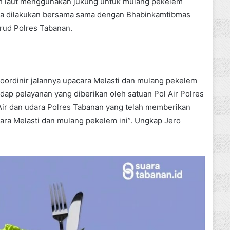
gah laut menggunakan jukung untuk mulang pekelem
ga dilakukan bersama sama dengan Bhabinkamtibmas
irud Polres Tabanan.
ordinir jalannya upacara Melasti dan mulang pekelem
ap pelayanan yang diberikan oleh satuan Pol Air Polres
Air dan udara Polres Tabanan yang telah memberikan
ra Melasti dan mulang pekelem ini”. Ungkap Jero