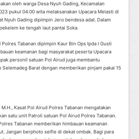
anakan oleh warga Desa Nyuh Gading, Kecamatan
023 pukul 04.00 wita melaksanakan Upacara Melasti di
at Nyuh Gading dipimpin Jero bendesa adat. Dalam
 pekelem ke tengah laut pantai Soka.
d Polres Tabanan dipimpin Kaur Bin Ops Ipda I Gusti
auan keamanan bagi masyarakat peserta Upacara
pak personil satuan Pol Airud juga membantu
n Selemadeg Barat dengan memberikan pinjam pakai 15
, M.H., Kasat Pol Airud Polres Tabanan mengatakan
 satu unit Patroli satuan Pol Airud Polres Tabanan.
a Polres Tabanan memberikan himbauan keamanan
. Jangan berphoto selfie di dekat ombak. Bagi para