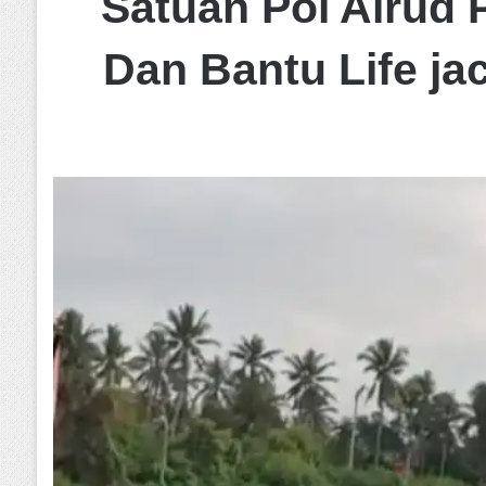
Satuan Pol Airud
Dan Bantu Life ja