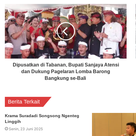
Dipusatkan di Tabanan, Bupati Sanjaya Atensi
dan Dukung Pagelaran Lomba Barong
Bangkung se-Bali
Berita Terkait
Krama Suradadi Songsong Ngenteg
Linggih
Senin, 23 Juni 2025