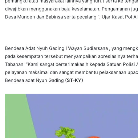
pemangku atau masyarakat lainnya yang turut serta ke ten
diwajibkan menggunakan baju keselamatan. Pengamanan ju
Desa Mundeh dan Babinsa serta pecalang “. Ujar Kasat Pol A
Bendesa Adat Nyuh Gading I Wayan Sudiarsana , yang mengko
pada kesempatan tersebut menyampaikan apresiasinya terhad
Tabanan. “Kami sangat berterimakasih kepada Satuan Polisi 
pelayanan maksimal dan sangat membantu pelaksanaan upaca
Bendesa adat Nyuh Gading
(ST-KY)