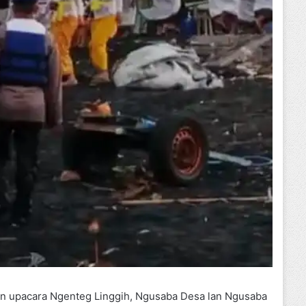
n upacara Ngenteg Linggih, Ngusaba Desa lan Ngusaba