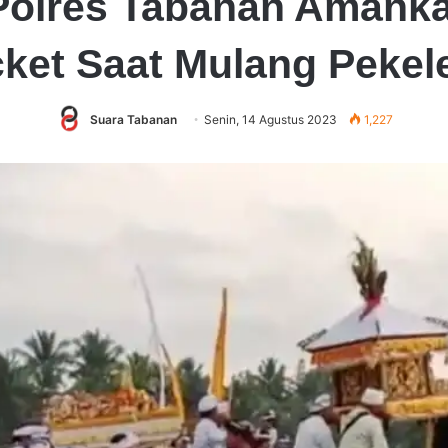
 Polres Tabanan Amanka
cket Saat Mulang Peke
Suara Tabanan
Senin, 14 Agustus 2023
1,227