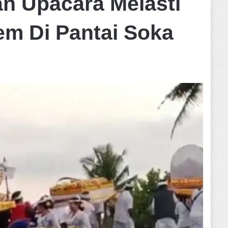
n Upacara Melasti
lem Di Pantai Soka