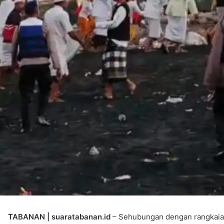
TABANAN | suaratabanan.id
– Sehubungan dengan rangkaia