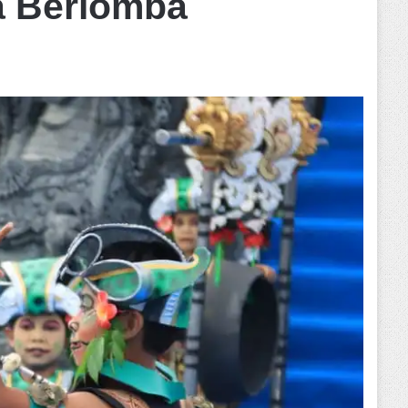
a Berlomba