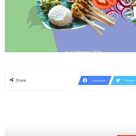
Share
Facebook
Twitter
Read N