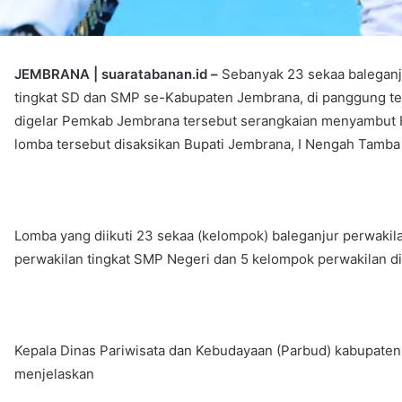
JEMBRANA | suaratabanan.id –
Sebanyak 23 sekaa baleganj
tingkat SD dan SMP se-Kabupaten Jembrana, di panggung ter
digelar Pemkab Jembrana tersebut serangkaian menyambut 
lomba tersebut disaksikan Bupati Jembrana, I Nengah Tamb
Lomba yang diikuti 23 sekaa (kelompok) baleganjur perwakila
perwakilan tingkat SMP Negeri dan 5 kelompok perwakilan di
Kepala Dinas Pariwisata dan Kebudayaan (Parbud) kabupat
menjelaskan