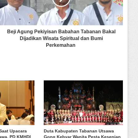
Beji Agung Pekiyisan Babahan Tabanan Bakal
Dijadikan Wisata Spiritual dan Bumi
Perkemahan
Saat Upacara
Duta Kabupaten Tabanan Utsawa
rawa, PD KMHDI
Gong Kebyar Wanita Pesta Kesenian