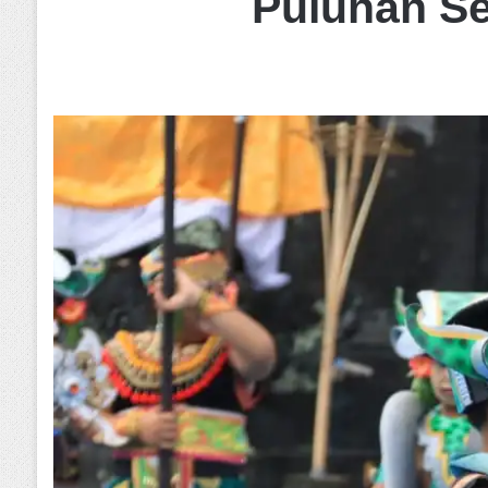
Puluhan S