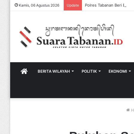
Kamis, 06 Agustus 2026
Update
HOME
BERITA WILAYAH
POLITIK
EKONOMI
H