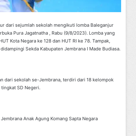
ur dari sejumlah sekolah mengikuti lomba Baleganjur
buka Pura Jagatnatha , Rabu (9/8/2023). Lomba yang
HUT Kota Negara ke 128 dan HUT RI ke 78. Tampak,
a didampingi Sekda Kabupaten Jembrana I Made Budiasa.
n dari sekolah se-Jembrana, terdiri dari 18 kelompok
 tingkat SD Negeri.
en Jembrana Anak Agung Komang Sapta Negara