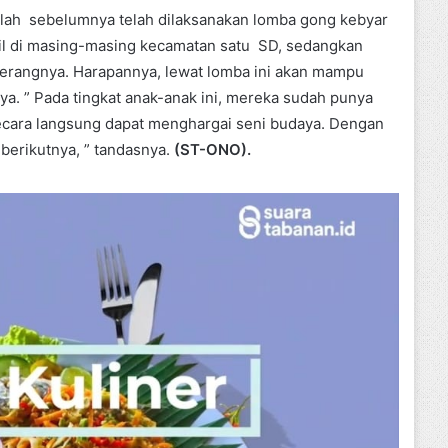
telah sebelumnya telah dilaksanakan lomba gong kebyar
bil di masing-masing kecamatan satu SD, sedangkan
 terangnya. Harapannya, lewat lomba ini akan mampu
a. ” Pada tingkat anak-anak ini, mereka sudah punya
secara langsung dapat menghargai seni budaya. Dengan
berikutnya, ” tandasnya.
(ST-ONO).