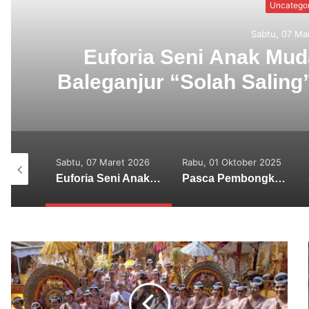
Huku
Rabu, 01 Okt
Pasca Pembongkaran Pa
Akar Masalah dari Kasus 
t 2026
Rabu, 01 Oktober 2025
Rabu, 01 Oktober 2025
Euforia Seni Anak Muda Menggeliat, Parade Baleganjur “Solah Saling” Digelar di Desa Megati
Pasca Pembongkaran Pagar GWK, KMHDI Bali : Akar Masalah dari Kasus Ini Harus Diusut Tuntas
Sekaa Gong Ayuning Madusuara Duta Seltim