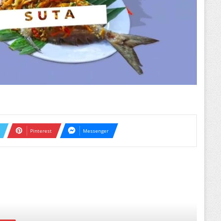
Pinterest
Messenger
ext