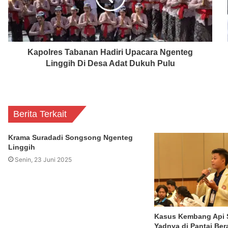
Kapolres Tabanan Hadiri Upacara Ngenteg
Linggih Di Desa Adat Dukuh Pulu
Berita Terkait
Krama Suradadi Songsong Ngenteg
Linggih
Senin, 23 Juni 2025
Kasus Kembang Api 
Yadnya di Pantai Be