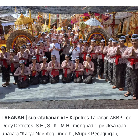
TABANAN | suaratabanan.id
– Kapolres Tabanan AKBP Leo
Dedy Defretes, S.H., S.I.K., M.H., menghadiri pelaksanaan
upacara “Karya Ngenteg Linggih , Mupuk Pedagingan,