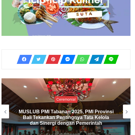
Ceremonial
PMI Kabupaten Tabanan Gelar
Musyawarah Luar Biasa, I Made Dirga
Terpilih sebagai Ketua Baru