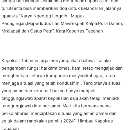
sangat berbahagia sekali bisa menghadiri upacara ini dan
turutserta bisa memberikan doa untuk kelancaran jalannya
upacara “Karya Ngenteg Linggih , Mupuk
Pedagingan,Mapedudus Lan Mawrespati Kalpa Pura Dalem,
Mrajapati dan Catus Pata”. Kata Kapolres Tabanan
Kapolres Tabanan juga menyampaikan bahwa “selaku
pengemban fungsi harkamtibmas, kami tetap mengajak dan
menghimbau seluruh komponen masyarakat agar, tetap
menjaga situasi yang telah kondusif ini. Terciptanya situasi
yang aman dan kondusif bukan hanya menjadi
tanggungjawab aparat kepolisian saja akan tetapi menjadi
tanggungjawab kita bersama. Mari kita bersama sama
berkolaborasi menciptakan situasi yang aman damai dan
sejuk dalam rangkaian pemilu 2024”. Himbau Kapolres
Tabanan