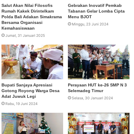
Salut Akan Nilai Filosofis
Gebrakan Inovatif Pemkab
Rumah Kakek Dirintelkam
Tabanan Gelar Lomba Cipta
Polda Bali Adakan Simakrama
Menu BJOT
Bersama Organisasi
Minggu, 23 Juni 2024
Kemahasiswaan
Jumat, 31 Januari 2025
Bupati Sanjaya Apresiasi
Perayaan HUT ke-26 SMP N 3
Gotong Royong Warga Desa
Selemadeg Timur
Adat Juwuk Legi
Selasa, 30 Januari 2024
Rabu, 19 Juni 2024