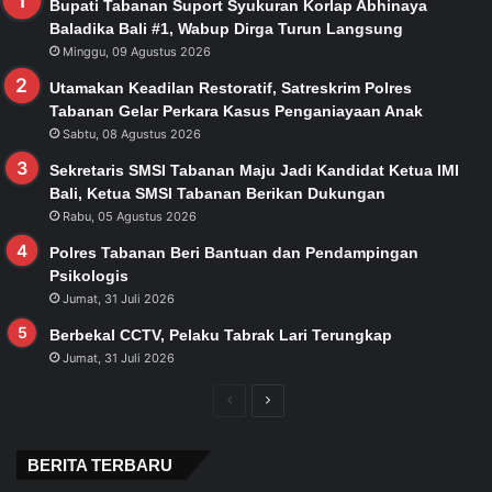
Bupati Tabanan Suport Syukuran Korlap Abhinaya
Baladika Bali #1, Wabup Dirga Turun Langsung
Minggu, 09 Agustus 2026
Utamakan Keadilan Restoratif, Satreskrim Polres
Tabanan Gelar Perkara Kasus Penganiayaan Anak
Sabtu, 08 Agustus 2026
Sekretaris SMSI Tabanan Maju Jadi Kandidat Ketua IMI
Bali, Ketua SMSI Tabanan Berikan Dukungan
Rabu, 05 Agustus 2026
Polres Tabanan Beri Bantuan dan Pendampingan
Psikologis
Jumat, 31 Juli 2026
Berbekal CCTV, Pelaku Tabrak Lari Terungkap
Jumat, 31 Juli 2026
Previous
Next
page
page
BERITA TERBARU