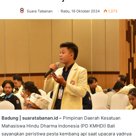
Suara Tabanan
Rabu, 16 Oktober 2024
1,373
Badung | suaratabanan.id –
Pimpinan Daerah Kesatuan
Mahasiswa Hindu Dharma Indonesia (PD KMHDI) Bali
sayangkan peristiwa pesta kembang api saat upacara yadnya