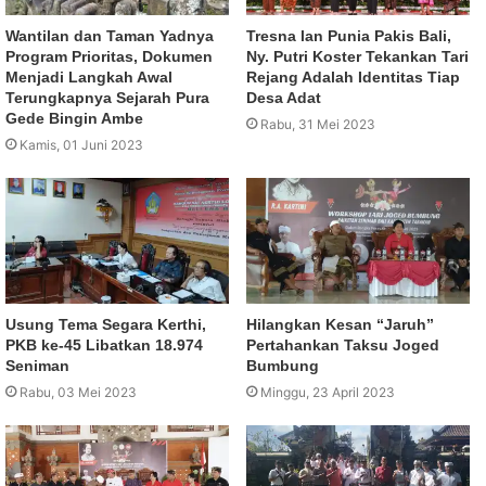
Wantilan dan Taman Yadnya
Tresna lan Punia Pakis Bali,
Program Prioritas, Dokumen
Ny. Putri Koster Tekankan Tari
Menjadi Langkah Awal
Rejang Adalah Identitas Tiap
Terungkapnya Sejarah Pura
Desa Adat
Gede Bingin Ambe
Rabu, 31 Mei 2023
Kamis, 01 Juni 2023
Usung Tema Segara Kerthi,
Hilangkan Kesan “Jaruh”
PKB ke-45 Libatkan 18.974
Pertahankan Taksu Joged
Seniman
Bumbung
Rabu, 03 Mei 2023
Minggu, 23 April 2023