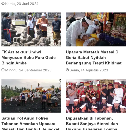
Kamis, 20 Juni 2024
FK Arsitektur Undwi
Upacara Metatah Massal Di
Menyusun Buku Pura Gede
Geria Babut Nyitdah
Bingin Ambe
Berlangsung Trepti Khidmat
Minggu, 24 September 2023
Senin, 14 Agustus 2023
Satuan Pol Airud Polres
Dipusatkan di Tabanan,
Tabanan Amankan Upacara
Bupati Sanjaya Atensi dan
Melasti Dan Bantu Life jacket
Dukung Pagelaran Lomba