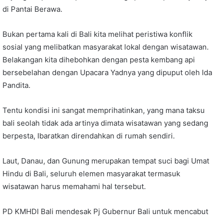
di Pantai Berawa.
Bukan pertama kali di Bali kita melihat peristiwa konflik
sosial yang melibatkan masyarakat lokal dengan wisatawan.
Belakangan kita dihebohkan dengan pesta kembang api
bersebelahan dengan Upacara Yadnya yang dipuput oleh Ida
Pandita.
Tentu kondisi ini sangat memprihatinkan, yang mana taksu
bali seolah tidak ada artinya dimata wisatawan yang sedang
berpesta, Ibaratkan direndahkan di rumah sendiri.
Laut, Danau, dan Gunung merupakan tempat suci bagi Umat
Hindu di Bali, seluruh elemen masyarakat termasuk
wisatawan harus memahami hal tersebut.
PD KMHDI Bali mendesak Pj Gubernur Bali untuk mencabut