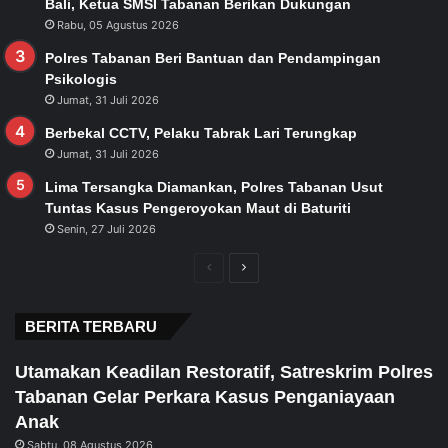
Bali, Ketua SMSI Tabanan Berikan Dukungan
Rabu, 05 Agustus 2026
Polres Tabanan Beri Bantuan dan Pendampingan
Psikologis
Jumat, 31 Juli 2026
Berbekal CCTV, Pelaku Tabrak Lari Terungkap
Jumat, 31 Juli 2026
Lima Tersangka Diamankan, Polres Tabanan Usut
Tuntas Kasus Pengeroyokan Maut di Baturiti
Senin, 27 Juli 2026
Previous
Next
page
page
BERITA TERBARU
Utamakan Keadilan Restoratif, Satreskrim Polres
Tabanan Gelar Perkara Kasus Penganiayaan
Anak
Sabtu, 08 Agustus 2026