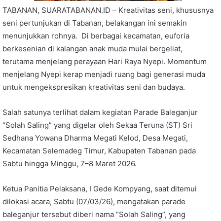
TABANAN, SUARATABANAN.ID – Kreativitas seni, khususnya
seni pertunjukan di Tabanan, belakangan ini semakin
menunjukkan rohnya. Di berbagai kecamatan, euforia
berkesenian di kalangan anak muda mulai bergeliat,
terutama menjelang perayaan Hari Raya Nyepi. Momentum
menjelang Nyepi kerap menjadi ruang bagi generasi muda
untuk mengekspresikan kreativitas seni dan budaya.
Salah satunya terlihat dalam kegiatan Parade Baleganjur
“Solah Saling” yang digelar oleh Sekaa Teruna (ST) Sri
Sedhana Yowana Dharma Megati Kelod, Desa Megati,
Kecamatan Selemadeg Timur, Kabupaten Tabanan pada
Sabtu hingga Minggu, 7–8 Maret 2026.
Ketua Panitia Pelaksana, I Gede Kompyang, saat ditemui
dilokasi acara, Sabtu (07/03/26), mengatakan parade
baleganjur tersebut diberi nama “Solah Saling”, yang