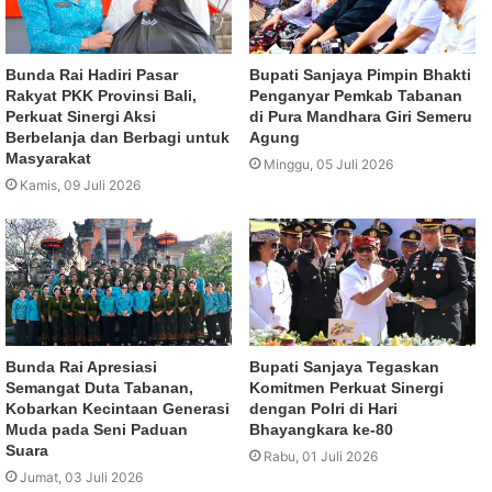
Bunda Rai Hadiri Pasar
Bupati Sanjaya Pimpin Bhakti
Rakyat PKK Provinsi Bali,
Penganyar Pemkab Tabanan
Perkuat Sinergi Aksi
di Pura Mandhara Giri Semeru
Berbelanja dan Berbagi untuk
Agung
Masyarakat
Minggu, 05 Juli 2026
Kamis, 09 Juli 2026
Bunda Rai Apresiasi
Bupati Sanjaya Tegaskan
Semangat Duta Tabanan,
Komitmen Perkuat Sinergi
Kobarkan Kecintaan Generasi
dengan Polri di Hari
Muda pada Seni Paduan
Bhayangkara ke-80
Suara
Rabu, 01 Juli 2026
Jumat, 03 Juli 2026