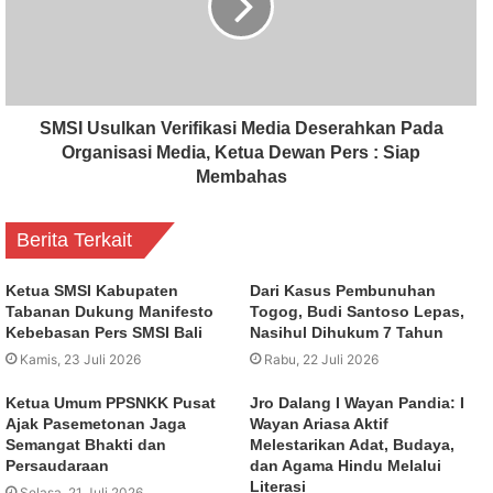
SMSI Usulkan Verifikasi Media Deserahkan Pada
Organisasi Media, Ketua Dewan Pers : Siap
Membahas
Berita Terkait
Ketua SMSI Kabupaten
Dari Kasus Pembunuhan
Tabanan Dukung Manifesto
Togog, Budi Santoso Lepas,
Kebebasan Pers SMSI Bali
Nasihul Dihukum 7 Tahun
Kamis, 23 Juli 2026
Rabu, 22 Juli 2026
Ketua Umum PPSNKK Pusat
Jro Dalang I Wayan Pandia: I
Ajak Pasemetonan Jaga
Wayan Ariasa Aktif
Semangat Bhakti dan
Melestarikan Adat, Budaya,
Persaudaraan
dan Agama Hindu Melalui
Literasi
Selasa, 21 Juli 2026