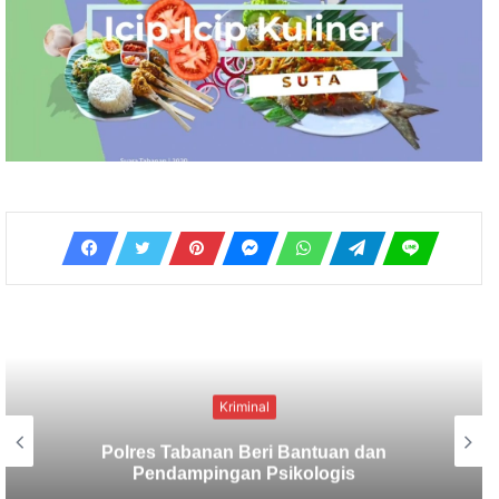
Kriminal
Berbekal CCTV, Pelaku Tabrak Lari
Terungkap