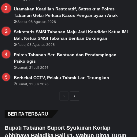
Utamakan Keadilan Restoratif, Satreskrim Polres
Tabanan Gelar Perkara Kasus Penganiayaan Anak
Sabtu, 08 Agustus 2026
Sekretaris SMSI Tabanan Maju Jadi Kandidat Ketua IMI
Bali, Ketua SMSI Tabanan Berikan Dukungan
Rabu, 05 Agustus 2026
Polres Tabanan Beri Bantuan dan Pendampingan
Psikologis
Jumat, 31 Juli 2026
Berbekal CCTV, Pelaku Tabrak Lari Terungkap
Jumat, 31 Juli 2026
Previous
Next
page
page
BERITA TERBARU
Bupati Tabanan Suport Syukuran Korlap
Abhinaya Baladika Bali #1, Wabup Dirga Turun