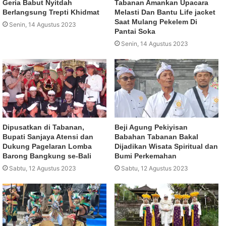
Geria Babut Nyitdah
Tabanan Amankan Upacara
Berlangsung Trepti Khidmat
Melasti Dan Bantu Life jacket
Saat Mulang Pekelem Di
Senin, 14 Agustus 2023
Pantai Soka
Senin, 14 Agustus 2023
Dipusatkan di Tabanan,
Beji Agung Pekiyisan
Bupati Sanjaya Atensi dan
Babahan Tabanan Bakal
Dukung Pagelaran Lomba
Dijadikan Wisata Spiritual dan
Barong Bangkung se-Bali
Bumi Perkemahan
Sabtu, 12 Agustus 2023
Sabtu, 12 Agustus 2023