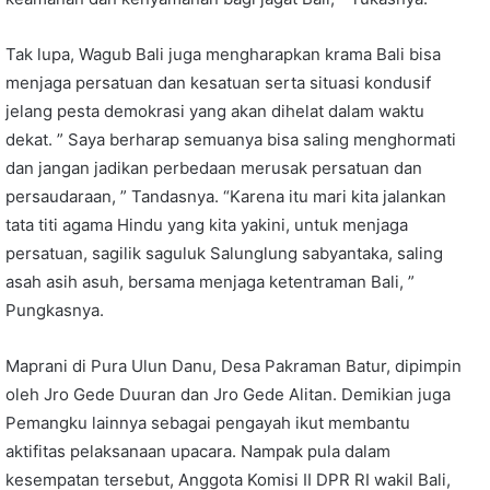
Tak lupa, Wagub Bali juga mengharapkan krama Bali bisa
menjaga persatuan dan kesatuan serta situasi kondusif
jelang pesta demokrasi yang akan dihelat dalam waktu
dekat. ” Saya berharap semuanya bisa saling menghormati
dan jangan jadikan perbedaan merusak persatuan dan
persaudaraan, ” Tandasnya. “Karena itu mari kita jalankan
tata titi agama Hindu yang kita yakini, untuk menjaga
persatuan, sagilik saguluk Salunglung sabyantaka, saling
asah asih asuh, bersama menjaga ketentraman Bali, ”
Pungkasnya.
Maprani di Pura Ulun Danu, Desa Pakraman Batur, dipimpin
oleh Jro Gede Duuran dan Jro Gede Alitan. Demikian juga
Pemangku lainnya sebagai pengayah ikut membantu
aktifitas pelaksanaan upacara. Nampak pula dalam
kesempatan tersebut, Anggota Komisi II DPR RI wakil Bali,