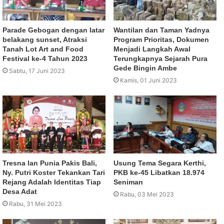
Parade Gebogan dengan latar
Wantilan dan Taman Yadnya
belakang sunset, Atraksi
Program Prioritas, Dokumen
Tanah Lot Art and Food
Menjadi Langkah Awal
Festival ke-4 Tahun 2023
Terungkapnya Sejarah Pura
Gede Bingin Ambe
Sabtu, 17 Juni 2023
Kamis, 01 Juni 2023
Tresna lan Punia Pakis Bali,
Usung Tema Segara Kerthi,
Ny. Putri Koster Tekankan Tari
PKB ke-45 Libatkan 18.974
Rejang Adalah Identitas Tiap
Seniman
Desa Adat
Rabu, 03 Mei 2023
Rabu, 31 Mei 2023