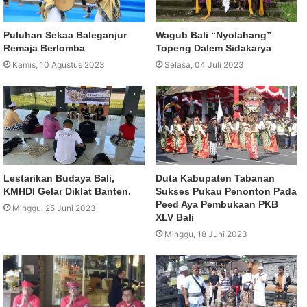
Puluhan Sekaa Baleganjur
Wagub Bali “Nyolahang”
Remaja Berlomba
Topeng Dalem Sidakarya
Kamis, 10 Agustus 2023
Selasa, 04 Juli 2023
Lestarikan Budaya Bali,
Duta Kabupaten Tabanan
KMHDI Gelar Diklat Banten.
Sukses Pukau Penonton Pada
Peed Aya Pembukaan PKB
Minggu, 25 Juni 2023
XLV Bali
Minggu, 18 Juni 2023