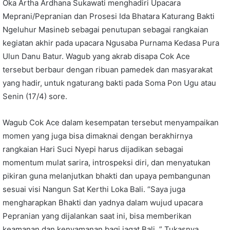
Oka Artha Ardhana Sukawati menghadiri Upacara
Meprani/Pepranian dan Prosesi Ida Bhatara Katurang Bakti
Ngeluhur Masineb sebagai penutupan sebagai rangkaian
kegiatan akhir pada upacara Ngusaba Purnama Kedasa Pura
Ulun Danu Batur. Wagub yang akrab disapa Cok Ace
tersebut berbaur dengan ribuan pamedek dan masyarakat
yang hadir, untuk ngaturang bakti pada Soma Pon Ugu atau
Senin (17/4) sore.
Wagub Cok Ace dalam kesempatan tersebut menyampaikan
momen yang juga bisa dimaknai dengan berakhirnya
rangkaian Hari Suci Nyepi harus dijadikan sebagai
momentum mulat sarira, introspeksi diri, dan menyatukan
pikiran guna melanjutkan bhakti dan upaya pembangunan
sesuai visi Nangun Sat Kerthi Loka Bali. “Saya juga
mengharapkan Bhakti dan yadnya dalam wujud upacara
Pepranian yang dijalankan saat ini, bisa memberikan
keamanan dan kenyamanan bagi jagat Bali, ” Tukasnya.