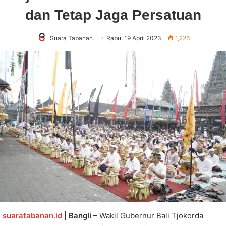
dan Tetap Jaga Persatuan
Suara Tabanan
Rabu, 19 April 2023
1,226
suaratabanan.id
| Bangli
– Wakil Gubernur Bali Tjokorda