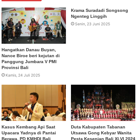
Krama Suradadi Songsong
Ngenteg Linggih
Senin, 23 Juni 2025
Hangatkan Danau Buyan,
Nanoe Biroe beri kejutan di
Panggung Jumbara V PMI
Provinsi Bali
Kamis, 24 Juli 2025
Kasus Kembang Api Saat
Duta Kabupaten Tabanan
Upacara Yadnya di Pantai
Utsawa Gong Kebyar Wanita
Berawa, PD KMHDI Bali
Pesta Kesenian Bali XLVI 2024