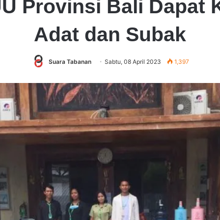
U Provinsi Bali Dapat 
Adat dan Subak
Suara Tabanan
Sabtu, 08 April 2023
1,397