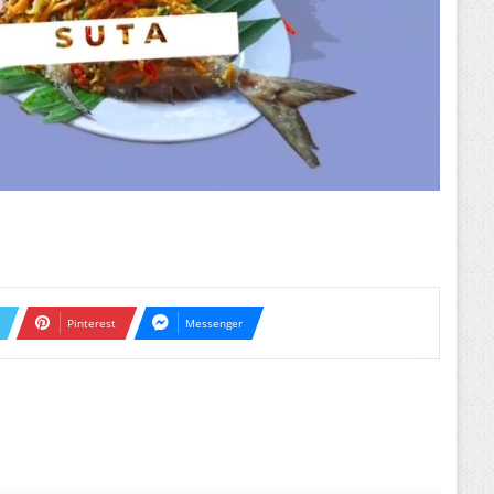
Pinterest
Messenger
ext