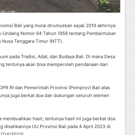
insi Bali yang mulai dirumuskan sejak 2019 akhirnya
ng-Undang Nomor 64 Tahun 1958 tentang Pembentukan
an Nusa Tenggara Timur (NTT).
um pada Tradisi, Adat, dan Budaya Bali. Di mana Desa
ang tentunya akan bisa memperoleh pendanaan dari
DPR RI dan Pemerintah Provinsi (Pemprov) Bali atas
tunya juga berkat doa dan dukungan seluruh elemen
a membuahkan hasil, tentunya hasil ini juga berkat doa
 disahkannya UU Provinsi Bali pada 4 April 2023 di
 (7/4/2023).