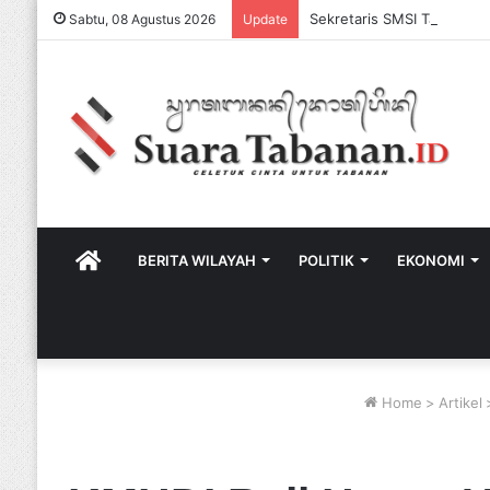
Sabtu, 08 Agustus 2026
Update
HOME
BERITA WILAYAH
POLITIK
EKONOMI
Home
>
Artikel