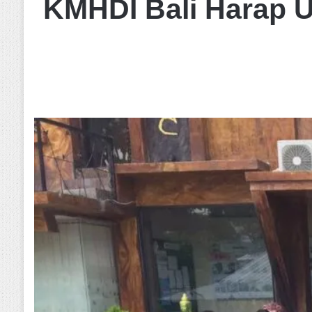
KMHDI Bali Harap U