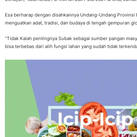
Esa berharap dengan disahkannya Undang-Undang Provinsi B
menguatkan adat, tradisi, dan budaya di tengah gempuran glo
“Tidak Kalah pentingnya Subak sebagai sumber pangan masyar
bisa terbebas dari alih fungsi lahan yang sudah tidak terkend