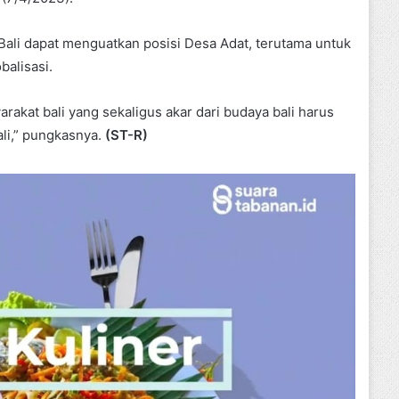
ali dapat menguatkan posisi Desa Adat, terutama untuk
balisasi.
akat bali yang sekaligus akar dari budaya bali harus
ali,” pungkasnya.
(ST-R)