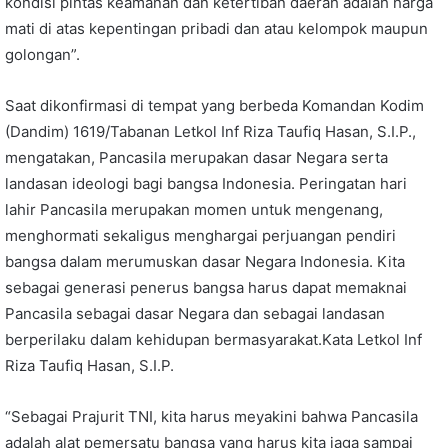
kondisi pintas keamanan dan ketertiban daerah adalah harga
mati di atas kepentingan pribadi dan atau kelompok maupun
golongan”.
Saat dikonfirmasi di tempat yang berbeda Komandan Kodim
(Dandim) 1619/Tabanan Letkol Inf Riza Taufiq Hasan, S.I.P.,
mengatakan, Pancasila merupakan dasar Negara serta
landasan ideologi bagi bangsa Indonesia. Peringatan hari
lahir Pancasila merupakan momen untuk mengenang,
menghormati sekaligus menghargai perjuangan pendiri
bangsa dalam merumuskan dasar Negara Indonesia. Kita
sebagai generasi penerus bangsa harus dapat memaknai
Pancasila sebagai dasar Negara dan sebagai landasan
berperilaku dalam kehidupan bermasyarakat.Kata Letkol Inf
Riza Taufiq Hasan, S.I.P.
“Sebagai Prajurit TNI, kita harus meyakini bahwa Pancasila
adalah alat pemersatu bangsa yang harus kita jaga sampai