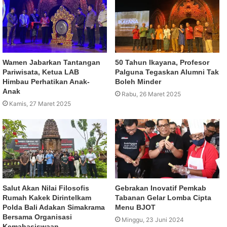
Wamen Jabarkan Tantangan
50 Tahun Ikayana, Profesor
Pariwisata, Ketua LAB
Palguna Tegaskan Alumni Tak
Himbau Perhatikan Anak-
Boleh Minder
Anak
Rabu, 26 Maret 2025
Kamis, 27 Maret 2025
Salut Akan Nilai Filosofis
Gebrakan Inovatif Pemkab
Rumah Kakek Dirintelkam
Tabanan Gelar Lomba Cipta
Polda Bali Adakan Simakrama
Menu BJOT
Bersama Organisasi
Minggu, 23 Juni 2024
Kemahasiswaan