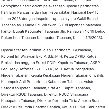
Forkopimda hadir dalam pelaksanaan upacara peringatan
hari lahir Pancasila dan hari kebangkitan Nasional ke-115
tahun 2023 dengan inspektur upacara yaitu Wakil Bupati
Tabanan an. I Made Edi Wirawan, S.E di lapangan halamam
kantor Bupati Kabupaten Tabanan Jln. Pahlawan No.19 Delod
Peken Kec. Tabanan Kabupaten Tabanan, Kamis (1/6/2023).
Upacara tersebut diikuti oleh Danrindam IX/Udayana,
Kolonel Inf Wirawan Eko P. S.E.,M.H, Ketua DPRD, Ketua
Fraksi, dan anggota Fraksi PDIP, Kapolres Tabanan, AKBP
Leo Dedy Defretes, S.H., S.I.K., M.H. Ketua Pengadilan
Negeri Tabanan, Kepala Kejaksaan Negeri Tabanan di wakili,
Kelompok Ahli Pemerintah Kabupaten Tabanan, Asisten
Setda Kabupaten Tabanan, Staf Ahli Bupati Tabanan,
Direktur RSUD Tabanan, Direktur RSUD Singasana
Kabupaten Tabanan, Direktur Perumda Tirta Amerta Buana
Direktur Perumda Dharma Santika, Ketua TP PKK Kabupaten