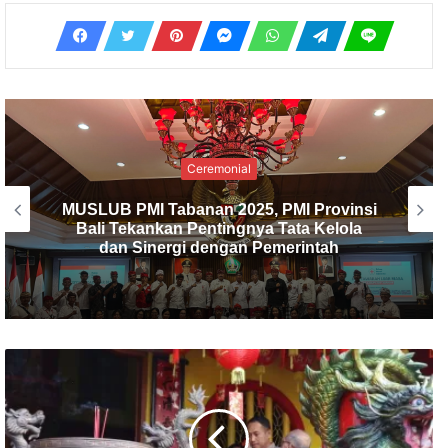
Ceremonial
PMI Kabupaten Tabanan Gelar
Musyawarah Luar Biasa, I Made Dirga
Terpilih sebagai Ketua Baru