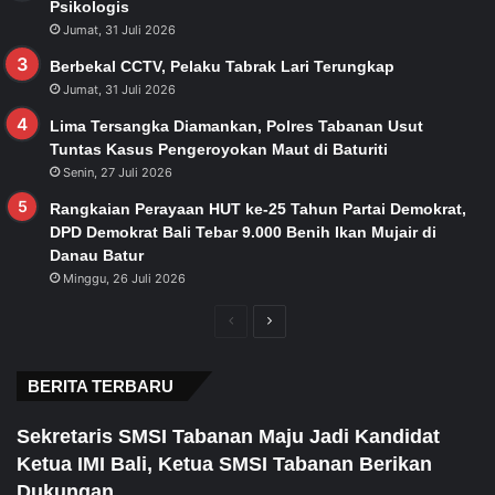
Psikologis
Jumat, 31 Juli 2026
Berbekal CCTV, Pelaku Tabrak Lari Terungkap
Jumat, 31 Juli 2026
Lima Tersangka Diamankan, Polres Tabanan Usut
Tuntas Kasus Pengeroyokan Maut di Baturiti
Senin, 27 Juli 2026
Rangkaian Perayaan HUT ke-25 Tahun Partai Demokrat,
DPD Demokrat Bali Tebar 9.000 Benih Ikan Mujair di
Danau Batur
Minggu, 26 Juli 2026
Previous
Next
page
page
BERITA TERBARU
Sekretaris SMSI Tabanan Maju Jadi Kandidat
Ketua IMI Bali, Ketua SMSI Tabanan Berikan
Dukungan