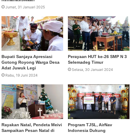
Jumat, 31 Januari 2025
Bupati Sanjaya Apresiasi
Perayaan HUT ke-26 SMP N 3
Gotong Royong Warga Desa
Selemadeg Timur
Adat Juwuk Legi
Selasa, 30 Januari 2024
Rabu, 19 Juni 2024
Rayakan Natal, Pendeta Meivi
Program TJSL, AirNav
Sampaikan Pesan Natal di
Indonesia Dukung