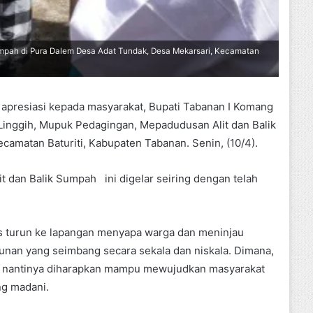
mpah di Pura Dalem Desa Adat Tundak, Desa Mekarsari, Kecamatan
apresiasi kepada masyarakat, Bupati Tabanan I Komang
inggih, Mupuk Pedagingan, Mepadudusan Alit dan Balik
amatan Baturiti, Kabupaten Tabanan. Senin, (10/4).
 dan Balik Sumpah ini digelar seiring dengan telah
ns turun ke lapangan menyapa warga dan meninjau
an yang seimbang secara sekala dan niskala. Dimana,
g nantinya diharapkan mampu mewujudkan masyarakat
ng madani.