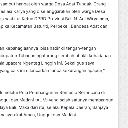
disambut hangat oleh warga Desa Adat Tundak. Orang
esiasi Karya yang diselenggarakan oleh warga Desa
a saat itu, Ketua DPRD Provinsi Bali N. Adi Wiryatama,
ika Kecamatan Baturiti, Perbekel, Bendesa Adat dan
an kebahagiaannya bisa hadir di tengah-tengah
Kabupaten Tabanan ngaturang sembah bhakti kehadapan
la upacara Ngenteg Linggih ini. Sekaligus saya
ang baik ini dilancarkan tanpa kekurangan apapun,”
li melalui Pola Pembangunan Semesta Berencana di
nggul dan Madani (AUM) yang salah satunya membangun
ya Bali. Maka dari itu, selaku Kepala Daerah, Sanjaya
 masyarakat Aman, Unggul dan Madani.