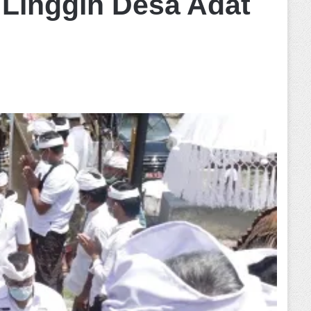
 Linggih Desa Adat