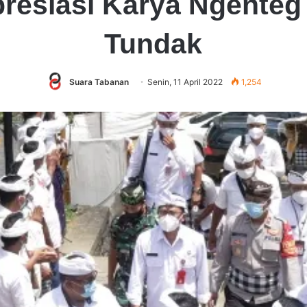
resiasi Karya Ngenteg
Tundak
Suara Tabanan
Senin, 11 April 2022
1,254