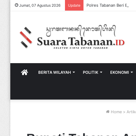
Jumat, 07 Agustus 2026
Update
HOME
BERITA WILAYAH
POLITIK
EKONOMI
Home
>
Artik