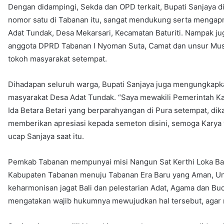
Dengan didampingi, Sekda dan OPD terkait, Bupati Sanjaya 
nomor satu di Tabanan itu, sangat mendukung serta mengapr
Adat Tundak, Desa Mekarsari, Kecamatan Baturiti. Nampak jug
anggota DPRD Tabanan I Nyoman Suta, Camat dan unsur Musp
tokoh masyarakat setempat.
Dihadapan seluruh warga, Bupati Sanjaya juga mengungkapk
masyarakat Desa Adat Tundak. “Saya mewakili Pemerintah 
Ida Betara Betari yang berparahyangan di Pura setempat, dika
memberikan apresiasi kepada semeton disini, semoga Karya y
ucap Sanjaya saat itu.
Pemkab Tabanan mempunyai misi Nangun Sat Kerthi Loka Ba
Kabupaten Tabanan menuju Tabanan Era Baru yang Aman, U
keharmonisan jagat Bali dan pelestarian Adat, Agama dan Buda
mengatakan wajib hukumnya mewujudkan hal tersebut, agar