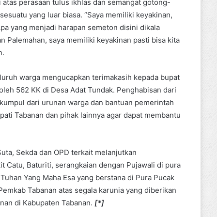
 atas perasaan tulus ikhlas dan semangat gotong-
sesuatu yang luar biasa. “Saya memiliki keyakinan,
. Apa yang menjadi harapan semeton disini dikala
Palemahan, saya memiliki keyakinan pasti bisa kita
n.
seluruh warga mengucapkan terimakasih kepada bupat
 oleh 562 KK di Desa Adat Tundak. Penghabisan dari
terkumpul dari urunan warga dan bantuan pemerintah
upati Tabanan dan pihak lainnya agar dapat membantu
uta, Sekda dan OPD terkait melanjutkan
Catu, Baturiti, serangkaian dengan Pujawali di pura
 Tuhan Yang Maha Esa yang berstana di Pura Pucak
 Pemkab Tabanan atas segala karunia yang diberikan
nan di Kabupaten Tabanan.
[*]