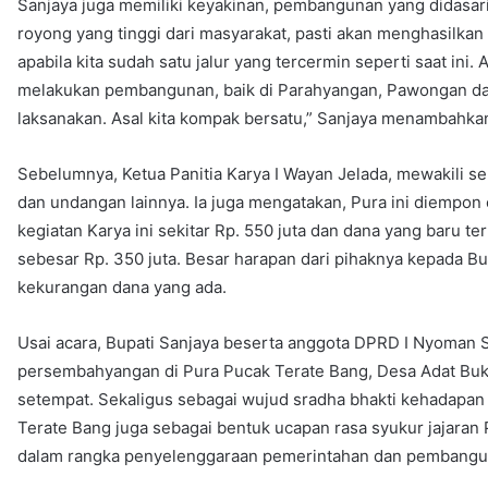
Sanjaya juga memiliki keyakinan, pembangunan yang didasari
royong yang tinggi dari masyarakat, pasti akan menghasilkan 
apabila kita sudah satu jalur yang tercermin seperti saat ini
melakukan pembangunan, baik di Parahyangan, Pawongan dan 
laksanakan. Asal kita kompak bersatu,” Sanjaya menambahka
Sebelumnya, Ketua Panitia Karya I Wayan Jelada, mewakili 
dan undangan lainnya. Ia juga mengatakan, Pura ini diempon
kegiatan Karya ini sekitar Rp. 550 juta dan dana yang baru 
sebesar Rp. 350 juta. Besar harapan dari pihaknya kepada B
kekurangan dana yang ada.
Usai acara, Bupati Sanjaya beserta anggota DPRD I Nyoman S
persembahyangan di Pura Pucak Terate Bang, Desa Adat Bukit 
setempat. Sekaligus sebagai wujud sradha bhakti kehadapan
Terate Bang juga sebagai bentuk ucapan rasa syukur jajaran
dalam rangka penyelenggaraan pemerintahan dan pembangu