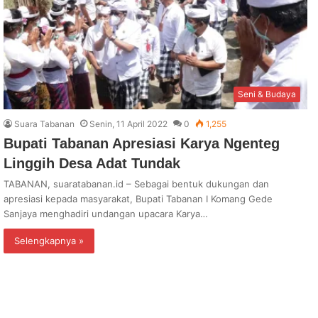
Seni & Budaya
Suara Tabanan
Senin, 11 April 2022
0
1,255
Bupati Tabanan Apresiasi Karya Ngenteg
Linggih Desa Adat Tundak
TABANAN, suaratabanan.id – Sebagai bentuk dukungan dan
apresiasi kepada masyarakat, Bupati Tabanan I Komang Gede
Sanjaya menghadiri undangan upacara Karya…
Selengkapnya »