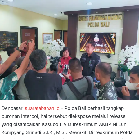
Denpasar,
suaratabanan.id
– Polda Bali berhasil tangkap
buronan Interpol, hal tersebut diekspose melalui release
yang disampaikan Kasubdit IV Ditreskrimum AKBP Ni Luh
Kompyang Srinadi S.I.K., M.Si. Mewakili Dirreskrimum Polda