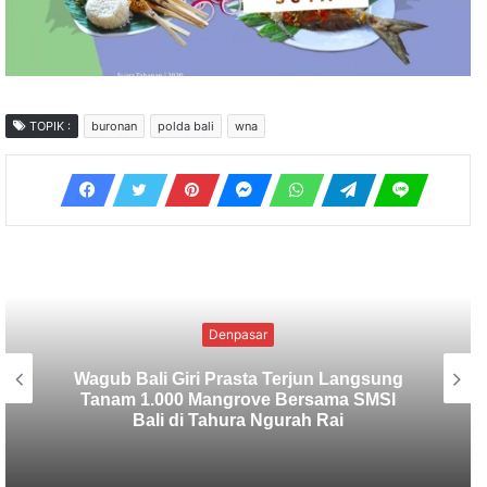
TOPIK :
buronan
polda bali
wna
Uncategorized
SMSI Bali Tanam 1.000 Mangrove di
Tahura Ngurah Rai dalam Rangka HPN
2026