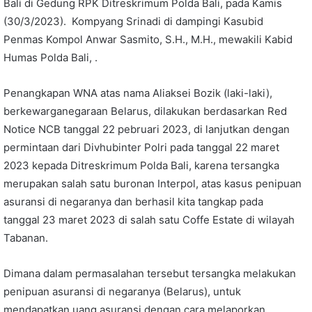
Bali di Gedung RPK Ditreskrimum Polda Bali, pada Kamis
(30/3/2023). Kompyang Srinadi di dampingi Kasubid
Penmas Kompol Anwar Sasmito, S.H., M.H., mewakili Kabid
Humas Polda Bali, .
Penangkapan WNA atas nama Aliaksei Bozik (laki-laki),
berkewarganegaraan Belarus, dilakukan berdasarkan Red
Notice NCB tanggal 22 pebruari 2023, di lanjutkan dengan
permintaan dari Divhubinter Polri pada tanggal 22 maret
2023 kepada Ditreskrimum Polda Bali, karena tersangka
merupakan salah satu buronan Interpol, atas kasus penipuan
asuransi di negaranya dan berhasil kita tangkap pada
tanggal 23 maret 2023 di salah satu Coffe Estate di wilayah
Tabanan.
Dimana dalam permasalahan tersebut tersangka melakukan
penipuan asuransi di negaranya (Belarus), untuk
mendapatkan uang asuransi dengan cara melaporkan