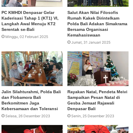
PC KMHDI Denpasar Gelar
Salut Akan Nilai Filosofis
Kaderisasi Tahap 1 (KT1) VI,
Rumah Kakek Dirintelkam
Langkah Awal Menuju KT2
Polda Bali Adakan Simakrama
Serentak se-Bali
Bersama Organisasi
Kemahasiswaan
Minggu, 02 Februari 2025
Jumat, 31 Januari 2025
Jalin Silahturahmi, Polda Bali
Rayakan Natal, Pendeta Meivi
dan Flobamora Bali
Sampaikan Pesan Natal di
Berkomitmen Jaga
Gesba Jemaat Rajawali
Kebersamaan dan Toleransi
Denpasar Bali
Selasa, 26 Desember 2023
Senin, 25 Desember 2023