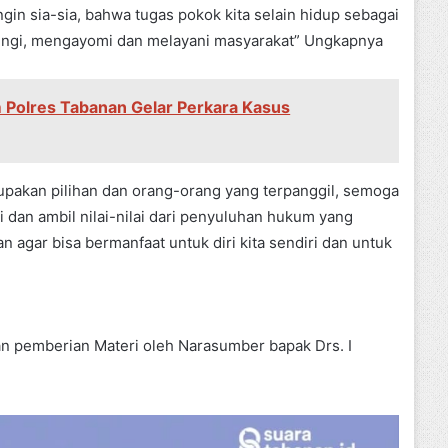
ingin sia-sia, bahwa tugas pokok kita selain hidup sebagai
ndungi, mengayomi dan melayani masyarakat” Ungkapnya
m Polres Tabanan Gelar Perkara Kasus
rupakan pilihan dan orang-orang yang terpanggil, semoga
dan ambil nilai-nilai dari penyuluhan hukum yang
agar bisa bermanfaat untuk diri kita sendiri dan untuk
n pemberian Materi oleh Narasumber bapak Drs. I