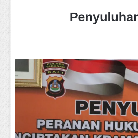
Penyuluhan