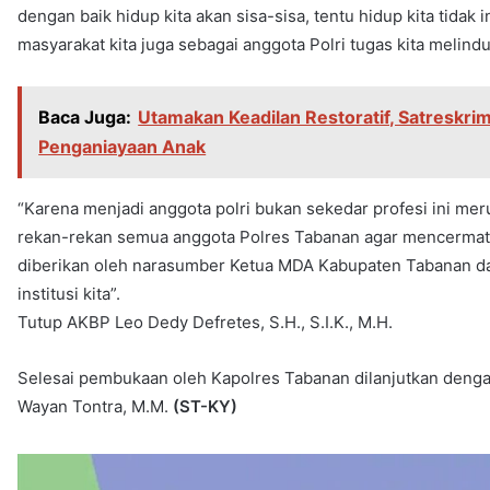
dengan baik hidup kita akan sisa-sisa, tentu hidup kita tidak 
masyarakat kita juga sebagai anggota Polri tugas kita meli
Baca Juga:
Utamakan Keadilan Restoratif, Satreskri
Penganiayaan Anak
“Karena menjadi anggota polri bukan sekedar profesi ini me
rekan-rekan semua anggota Polres Tabanan agar mencermati 
diberikan oleh narasumber Ketua MDA Kabupaten Tabanan dan 
institusi kita”.
Tutup AKBP Leo Dedy Defretes, S.H., S.I.K., M.H.
Selesai pembukaan oleh Kapolres Tabanan dilanjutkan denga
Wayan Tontra, M.M.
(ST-KY)