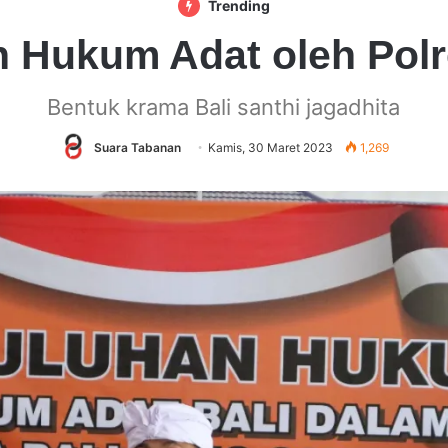
Trending
 Hukum Adat oleh Pol
Bentuk krama Bali santhi jagadhita
Suara Tabanan
Kamis, 30 Maret 2023
1,269