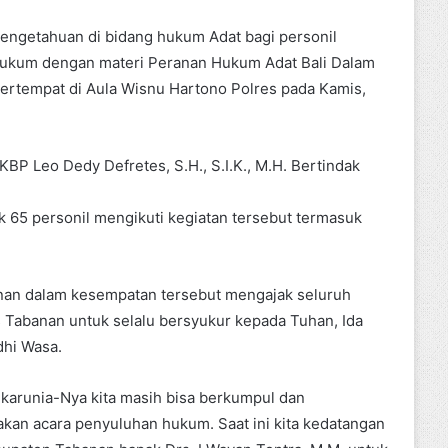
getahuan di bidang hukum Adat bagi personil
 Hukum dengan materi Peranan Hukum Adat Bali Dalam
bertempat di Aula Wisnu Hartono Polres pada Kamis,
P Leo Dedy Defretes, S.H., S.I.K., M.H. Bertindak
k 65 personil mengikuti kegiatan tersebut termasuk
nan dalam kesempatan tersebut mengajak seluruh
 Tabanan untuk selalu bersyukur kepada Tuhan, Ida
hi Wasa.
 karunia-Nya kita masih bisa berkumpul dan
kan acara penyuluhan hukum. Saat ini kita kedatangan