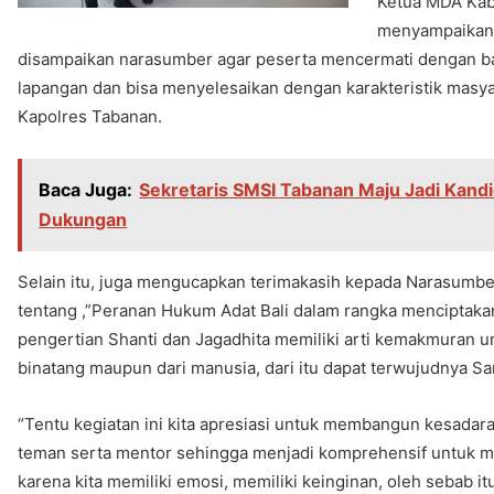
Ketua MDA Kab
menyampaikan 
disampaikan narasumber agar peserta mencermati dengan ba
lapangan dan bisa menyelesaikan dengan karakteristik masyar
Kapolres Tabanan.
Baca Juga:
Sekretaris SMSI Tabanan Maju Jadi Kandi
Dukungan
Selain itu, juga mengucapkan terimakasih kepada Narasum
tentang ,”Peranan Hukum Adat Bali dalam rangka menciptakan 
pengertian Shanti dan Jagadhita memiliki arti kemakmuran u
binatang maupun dari manusia, dari itu dapat terwujudnya Sa
“Tentu kegiatan ini kita apresiasi untuk membangun kesadaran
teman serta mentor sehingga menjadi komprehensif untuk memp
karena kita memiliki emosi, memiliki keinginan, oleh sebab itu 