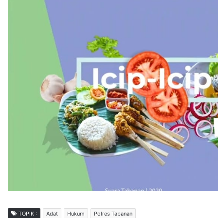
TOPIK :
Adat
Hukum
Polres Tabanan