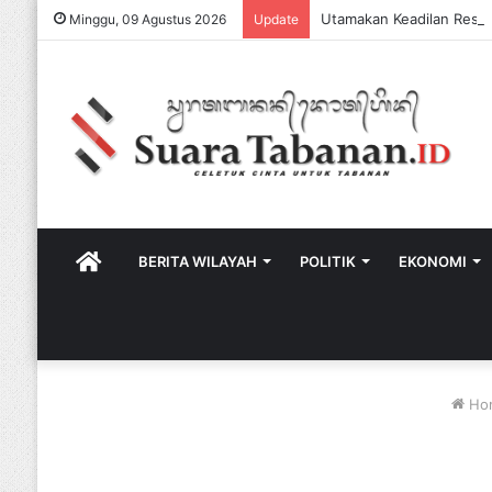
Minggu, 09 Agustus 2026
Update
HOME
BERITA WILAYAH
POLITIK
EKONOMI
Ho