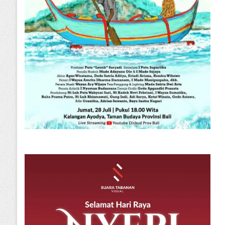
Tabanan
Sabtu, 08 Agustus 2026
eadilan Restoratif, Satreskrim 
lar Perkara Kasus Penganiaya