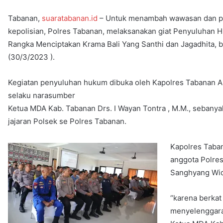
Tabanan,
suaratabanan.id
– Untuk menambah wawasan dan pen
kepolisian, Polres Tabanan, melaksanakan giat Penyuluhan
Rangka Menciptakan Krama Bali Yang Santhi dan Jagadhita, 
(30/3/2023 ).
Kegiatan penyuluhan hukum dibuka oleh Kapolres Tabanan AKB
selaku narasumber
Ketua MDA Kab. Tabanan Drs. I Wayan Tontra , M.M., sebanya
jajaran Polsek se Polres Tabanan.
Kapolres Taba
anggota Polres
Sanghyang Wid
“karena berkat
menyelenggara