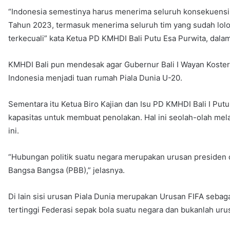
“Indonesia semestinya harus menerima seluruh konsekuensi 
Tahun 2023, termasuk menerima seluruh tim yang sudah lolos
terkecuali” kata Ketua PD KMHDI Bali Putu Esa Purwita, dal
KMHDI Bali pun mendesak agar Gubernur Bali I Wayan Koster
Indonesia menjadi tuan rumah Piala Dunia U-20.
Sementara itu Ketua Biro Kajian dan Isu PD KMHDI Bali I Put
kapasitas untuk membuat penolakan. Hal ini seolah-olah mela
ini.
“Hubungan politik suatu negara merupakan urusan presiden d
Bangsa Bangsa (PBB),” jelasnya.
Di lain sisi urusan Piala Dunia merupakan Urusan FIFA sebag
tertinggi Federasi sepak bola suatu negara dan bukanlah ur