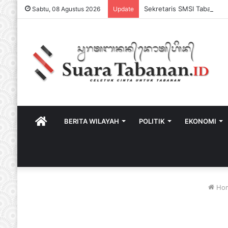
Sabtu, 08 Agustus 2026
Update
HOME
BERITA WILAYAH
POLITIK
EKONOMI
Ho