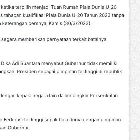
ketika terpilih menjadi Tuan Rumah Piala Dunia U-20
 tahapan kualifikasi Piala Dunia U-20 Tahun 2023 tanpa
am keterangan persnya, Kamis (30/3/2023).
 segera memberikan pernyataan terkait batalnya
u Dika Adi Suantara menyebut Gubernur tidak memiliki
ngkahi Presiden sebagai pimpinan tertinggi di republik
engan kepala negara lain dalam bingkai Perserikatan
ai Federasi tertinggi sepak bola dunia dengan pimpinan
usan Gubernur.