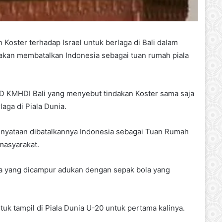
Koster terhadap Israel untuk berlaga di Bali dalam
atakan membatalkan Indonesia sebagai tuan rumah piala
 PD KMHDI Bali yang menyebut tindakan Koster sama saja
aga di Piala Dunia.
nyataan dibatalkannya Indonesia sebagai Tuan Rumah
masyarakat.
sia yang dicampur adukan dengan sepak bola yang
k tampil di Piala Dunia U-20 untuk pertama kalinya.