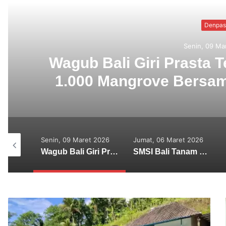
Denpasar
Senin, 09 Maret 2026
ri Prasta Terjun Langsung Tana
ve Bersama SMSI Bali di Tahura
Ngurah Rai
Senin, 09 Maret 2026
Jumat, 06 Maret 2026
Kamis, 25
2025
Wagub Bali Giri Prasta Terjun Langsung Tanam 1.000 Mangrove Bersama SMSI Bali di Tahura Ngurah Rai
SMSI Bali Tanam 1.000 Mangrove di Tahura Ngurah Rai dalam Rangka HPN 2026