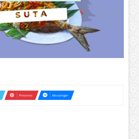
Pinterest
Messenger
ext