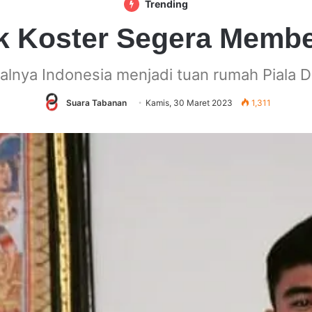
Trending
k Koster Segera Membe
talnya Indonesia menjadi tuan rumah Piala 
Suara Tabanan
Kamis, 30 Maret 2023
1,311