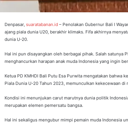
Denpasar,
suaratabanan.id
– Penolakan Gubernur Bali I Wayan 
ajang piala dunia U20, berakhir klimaks. Fifa akhirnya meny
dunia U-20.
Hal ini pun disayangkan oleh berbagai pihak. Salah satunya
menghancurkan harapan anak muda Indonesia yang ingin berl
Ketua PD KMHDI Bali Putu Esa Purwita mengatakan bahwa ke
Piala Dunia U-20 Tahun 2023, memunculkan kekecewaan di 
Kondisi ini menunjukan carut marutnya dunia politik Indone
merupakan elemen pemersatu bangsa.
Hal ini sekaligus mengubur mimpi pemain muda Indonesia untu