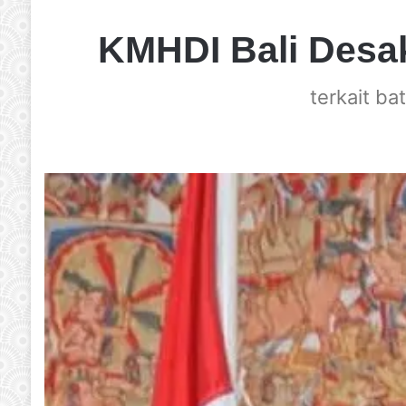
KMHDI Bali Desa
terkait ba