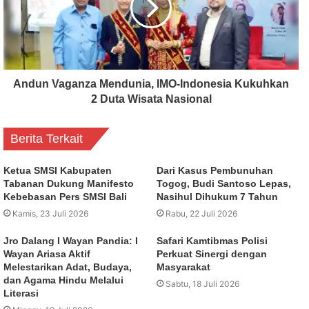
Andun Vaganza Mendunia, IMO-Indonesia Kukuhkan
2 Duta Wisata Nasional
Berita Terkait
Ketua SMSI Kabupaten
Dari Kasus Pembunuhan
Tabanan Dukung Manifesto
Togog, Budi Santoso Lepas,
Kebebasan Pers SMSI Bali
Nasihul Dihukum 7 Tahun
Kamis, 23 Juli 2026
Rabu, 22 Juli 2026
Jro Dalang I Wayan Pandia: I
Safari Kamtibmas Polisi
Wayan Ariasa Aktif
Perkuat Sinergi dengan
Melestarikan Adat, Budaya,
Masyarakat
dan Agama Hindu Melalui
Sabtu, 18 Juli 2026
Literasi