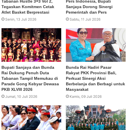
Tabanan Hustle 3×3 Vol 2,
Pers Indonesia, Bupati
Tegaskan Komitmen Cetak
Sanjaya Dorong Sinergi
Atlet Basket Berprestasi
Pemerintah dan Pers
Senin, 13 Juli 2026
Sabtu, 11 Juli 2026
Bupati Sanjaya dan Bunda
Bunda Rai Hadiri Pasar
Rai Dukung Penuh Duta
Rakyat PKK Provinsi Bali,
Tabanan Tampil Memukau di
Perkuat Sinergi Aksi
Parade Gong Kebyar Dewasa
Berbelanja dan Berbagi untuk
PKB XLVIII 2026
Masyarakat
Jumat, 10 Juli 2026
Kamis, 09 Juli 2026