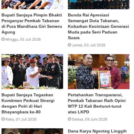
Bupati Sanjaya Pimpin Bhakti
Bunda Rai Apresiasi
Penganyar Pemkab Tabanan
Semangat Duta Tabanan,
di Pura Mandhara Giri Semeru
Kobarkan Kecintaan Generasi
Agung
Muda pada Seni Paduan
Suara
Minggu, 05 Juli 2026
Jumat, 03 Juli 2026
Bupati Sanjaya Tegaskan
Pertahankan Transparansi,
Komitmen Perkuat Sinergi
Pemkab Tabanan Raih Opini
dengan Polri di Hari
WTP 12 Kali Berturut-turut
Bhayangkara ke-80
atas LKPD
Rabu, 01 Juli 2026
Selasa, 09 Juni 2026
Dana Karya Ngenteg Linggih