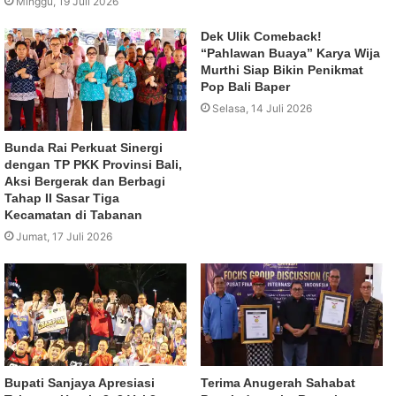
Minggu, 19 Juli 2026
Dek Ulik Comeback!
“Pahlawan Buaya” Karya Wija
Murthi Siap Bikin Penikmat
Pop Bali Baper
Selasa, 14 Juli 2026
Bunda Rai Perkuat Sinergi
dengan TP PKK Provinsi Bali,
Aksi Bergerak dan Berbagi
Tahap II Sasar Tiga
Kecamatan di Tabanan
Jumat, 17 Juli 2026
Bupati Sanjaya Apresiasi
Terima Anugerah Sahabat