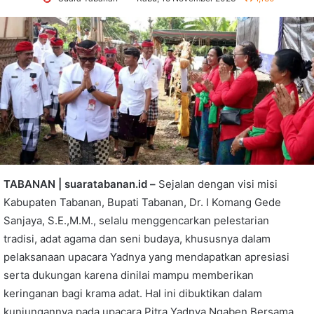
TABANAN | suaratabanan.id –
Sejalan dengan visi misi
Kabupaten Tabanan, Bupati Tabanan, Dr. I Komang Gede
Sanjaya, S.E.,M.M., selalu menggencarkan pelestarian
tradisi, adat agama dan seni budaya, khususnya dalam
pelaksanaan upacara Yadnya yang mendapatkan apresiasi
serta dukungan karena dinilai mampu memberikan
keringanan bagi krama adat. Hal ini dibuktikan dalam
kunjungannya pada upacara Pitra Yadnya Ngaben Bersama