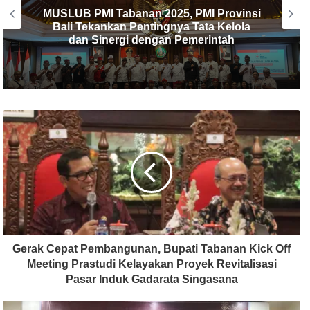
PMI Kabupaten Tabanan Gelar
Musyawarah Luar Biasa, I Made Dirga
Terpilih sebagai Ketua Baru
Gerak Cepat Pembangunan, Bupati Tabanan Kick Off
Meeting Prastudi Kelayakan Proyek Revitalisasi
Pasar Induk Gadarata Singasana