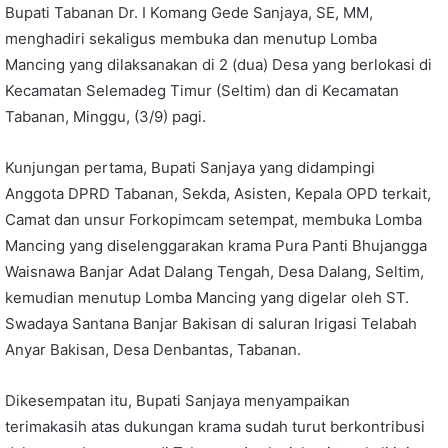
Bupati Tabanan Dr. I Komang Gede Sanjaya, SE, MM,
menghadiri sekaligus membuka dan menutup Lomba
Mancing yang dilaksanakan di 2 (dua) Desa yang berlokasi di
Kecamatan Selemadeg Timur (Seltim) dan di Kecamatan
Tabanan, Minggu, (3/9) pagi.
Kunjungan pertama, Bupati Sanjaya yang didampingi
Anggota DPRD Tabanan, Sekda, Asisten, Kepala OPD terkait,
Camat dan unsur Forkopimcam setempat, membuka Lomba
Mancing yang diselenggarakan krama Pura Panti Bhujangga
Waisnawa Banjar Adat Dalang Tengah, Desa Dalang, Seltim,
kemudian menutup Lomba Mancing yang digelar oleh ST.
Swadaya Santana Banjar Bakisan di saluran Irigasi Telabah
Anyar Bakisan, Desa Denbantas, Tabanan.
Dikesempatan itu, Bupati Sanjaya menyampaikan
terimakasih atas dukungan krama sudah turut berkontribusi