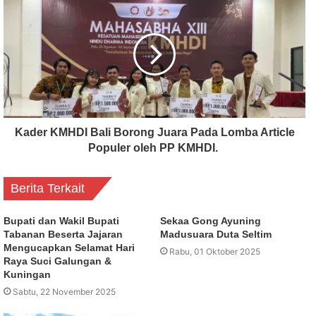
Kader KMHDI Bali Borong Juara Pada Lomba Article
Populer oleh PP KMHDI.
Berita Terkait
Bupati dan Wakil Bupati
Sekaa Gong Ayuning
Tabanan Beserta Jajaran
Madusuara Duta Seltim
Mengucapkan Selamat Hari
Rabu, 01 Oktober 2025
Raya Suci Galungan &
Kuningan
Sabtu, 22 November 2025