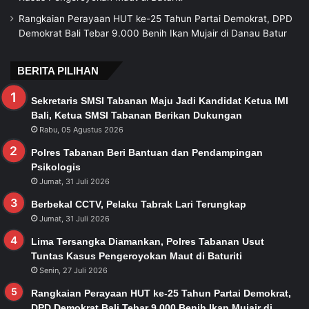
Rangkaian Perayaan HUT ke-25 Tahun Partai Demokrat, DPD
Demokrat Bali Tebar 9.000 Benih Ikan Mujair di Danau Batur
BERITA PILIHAN
Sekretaris SMSI Tabanan Maju Jadi Kandidat Ketua IMI
Bali, Ketua SMSI Tabanan Berikan Dukungan
Rabu, 05 Agustus 2026
Polres Tabanan Beri Bantuan dan Pendampingan
Psikologis
Jumat, 31 Juli 2026
Berbekal CCTV, Pelaku Tabrak Lari Terungkap
Jumat, 31 Juli 2026
Lima Tersangka Diamankan, Polres Tabanan Usut
Tuntas Kasus Pengeroyokan Maut di Baturiti
Senin, 27 Juli 2026
Rangkaian Perayaan HUT ke-25 Tahun Partai Demokrat,
DPD Demokrat Bali Tebar 9.000 Benih Ikan Mujair di