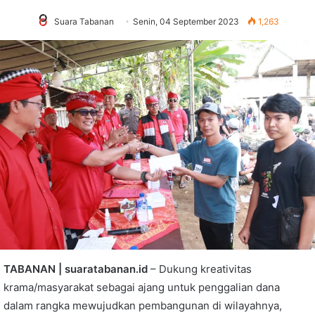
Suara Tabanan
Senin, 04 September 2023
1,263
TABANAN | suaratabanan.id
– Dukung kreativitas
krama/masyarakat sebagai ajang untuk penggalian dana
dalam rangka mewujudkan pembangunan di wilayahnya,