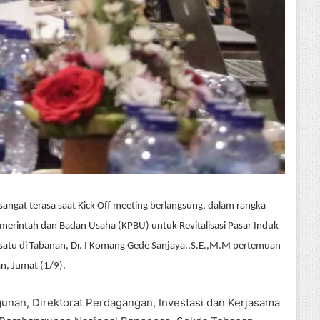
sangat terasa saat Kick Off meeting berlangsung, dalam rangka
merintah dan Badan Usaha (KPBU) untuk Revitalisasi Pasar Induk
satu di Tabanan, Dr. I Komang Gede Sanjaya.,S.E.,M.M pertemuan
an, Jumat (1/9).
nan, Direktorat Perdagangan, Investasi dan Kerjasama