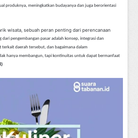
ual produknya, meningkatkan budayanya dan juga berorientasi
arik wisata, sebuah peran penting dari perencanaan
g dari pengembangan pasar adalah konsep, integrasi dan
 terkait daerah tersebut, dan bagaimana dalam
idak hanya membangun, tapi kontinuitas untuk dapat bermanfaat
R)