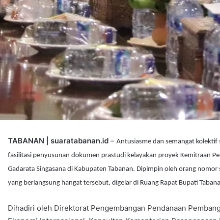
TABANAN | suaratabanan.id
–
Antusiasme dan semangat kolektif 
fasilitasi penyusunan dokumen prastudi kelayakan proyek Kemitraan Pe
Gadarata Singasana di Kabupaten Tabanan. Dipimpin oleh orang nomor 
yang berlangsung hangat tersebut, digelar di Ruang Rapat Bupati Taban
Dihadiri oleh Direktorat Pengembangan Pendanaan Pembangu