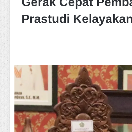
Gerak Cepat Pemba
Prastudi Kelayakan