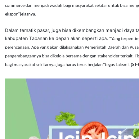
commerce dan menjadi wadah bagi masyarakat sekitar untuk bisa menj
”
ekspor
jelasnya.
Dalam tematik pasar, juga bisa dikembangkan menjadi daya t
kabupaten Tabanan ke depan akan seperti apa.
“
Yang terpentin
perencanaan. Apa yang akan dilaksanakan Pemerintah Daerah dan Pusat
pengembangannya bisa dikelola bersama dengan stakeholder terkait. T
”
bagi masyarakat sekitarnya juga harus terus berjalan
tegas Laksmi.
(ST-