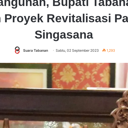
ngunan, Bupati Tabana
 Proyek Revitalisasi P
Singasana
Suara Tabanan
Sabtu, 02 September 2023
1,293