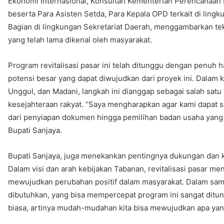
Ekonomi Internasional, Konsultan Kementerian Perencanaa
beserta Para Asisten Setda, Para Kepala OPD terkait di lin
Bagian di lingkungan Sekretariat Daerah, menggambarkan te
yang telah lama dikenal oleh masyarakat.
Program revitalisasi pasar ini telah ditunggu dengan penuh 
potensi besar yang dapat diwujudkan dari proyek ini. Dalam
Unggul, dan Madani, langkah ini dianggap sebagai salah sa
kesejahteraan rakyat. “Saya mengharapkan agar kami dapat sel
dari penyiapan dokumen hingga pemilihan badan usaha yang a
Bupati Sanjaya.
Bupati Sanjaya, juga menekankan pentingnya dukungan dan 
Dalam visi dan arah kebijakan Tabanan, revitalisasi pasar m
mewujudkan perubahan positif dalam masyarakat. Dalam sam
dibutuhkan, yang bisa mempercepat program ini sangat ditu
biasa, artinya mudah-mudahan kita bisa mewujudkan apa yang