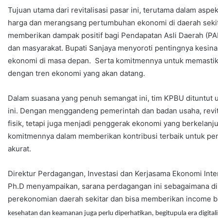
Tujuan utama dari revitalisasi pasar ini, terutama dalam asp
harga dan merangsang pertumbuhan ekonomi di daerah sekit
memberikan dampak positif bagi Pendapatan Asli Daerah (P
dan masyarakat. Bupati Sanjaya menyoroti pentingnya kesi
ekonomi di masa depan. Serta komitmennya untuk memastika
dengan tren ekonomi yang akan datang.
Dalam suasana yang penuh semangat ini, tim KPBU dituntut 
ini. Dengan menggandeng pemerintah dan badan usaha, revit
fisik, tetapi juga menjadi penggerak ekonomi yang berkelanj
komitmennya dalam memberikan kontribusi terbaik untuk pe
akurat.
Direktur Perdagangan, Investasi dan Kerjasama Ekonomi Inte
Ph.D menyampaikan, sarana perdagangan ini sebagaimana dis
perekonomian daerah sekitar dan bisa memberikan income b
kesehatan dan keamanan juga perlu diperhatikan, begitupula era digitali